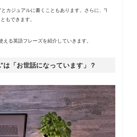
g well.”とカジュアルに書くこともあります。さらに、”I
て言うこともできます。
使える英語フレーズを紹介していきます。
you well.”は「お世話になっています」？