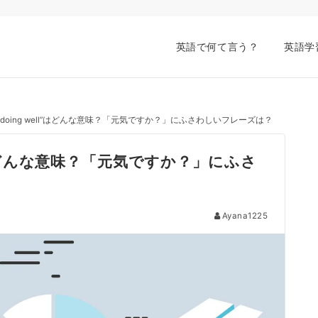
英語で何て言う？
英語学
ou are doing well”はどんな意味？「元気ですか？」にふさわしいフレーズは？
 well”はどんな意味？「元気ですか？」にふさ
Ayana1225