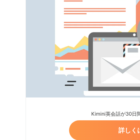
Kimini英会話が30
詳しく