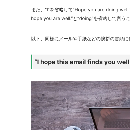
また、”I”を省略して”Hope you are doin
hope you are well.”と”doing”を省略し
以下、同様にメールや手紙などの挨拶の冒頭に
“I hope this email finds 