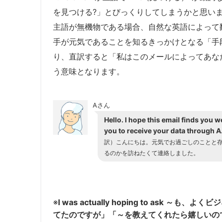
を見つける?」とびっくりしてしまうかと思い
主語が無機物である場合、自然な英語によって翻
手が元気であることを知るきっかけとなる「手
り、直訳すると「私はこのメールによってあな
う意味となります。
Aさん
Hello. I hope this email finds you we
you to receive your data through A
訳）こんにちは。元気でお過ごしのことと
るのかを訪ねたくて連絡しました。
※
I was actually hoping to ask
てたのですが」「～を教えてくれたら嬉しいの