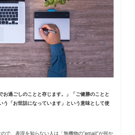
ell.”は「お元気でお過ごしのことと存じます。」「ご健勝のことと
いう「お世話になっています」という意味として使
”が動詞なので、表現を知らない人は「無機物の”email”が何か