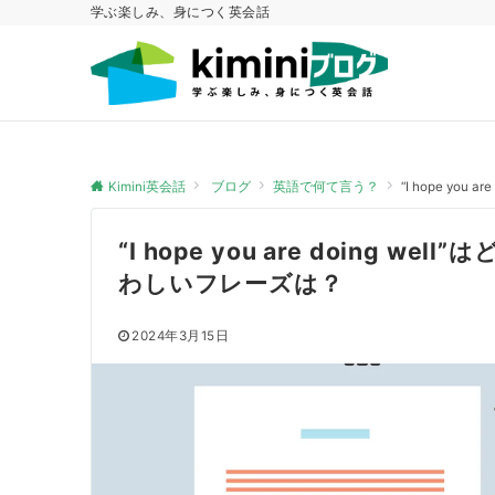
学ぶ楽しみ、身につく英会話
Kimini英会話
ブログ
英語で何て言う？
“I hope y
“I hope you are doing
わしいフレーズは？
2024年3月15日