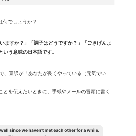
”の意味は何でしょうか？
は、「元気にしていますか？」「調子はどうですか？」「ごきげんよ
という意味の日本語です。
ng well.”で、直訳が「あなたが良くやっている（元気でい
ことを伝えたいときに、手紙やメールの冒頭に書く
well since we haven’t met each other for a while.