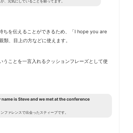
んが、元気にしていることを願ってます。
伝えることができるため、「I hope you are
友人や親類、目上の方などに使えます。
いうことを一言入れるクッションフレーズとして使
My name is Steve and we met at the conference
カンファレンスで出会ったスティーブです。