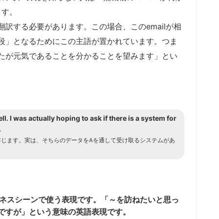
ます。
訳する必要があります。この場合、このemailが相
段」となるためにこの主語が置かれています。つま
たが元気であることを分かることを望みます」とい
ll. I was actually hoping to ask if there is a system for
.
存じます。実は、そちらのデータをAを通して受け取るシステムがあ
 ～も、よくビジネスシーンで使う表現です。「～を訪ねたいと思っ
ですが」という意味の英語表現です。