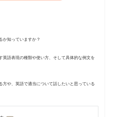
るか知っていますか？
す英語表現の種類や使い方、そして具体的な例文を
る方や、英語で適当について話したいと思っている