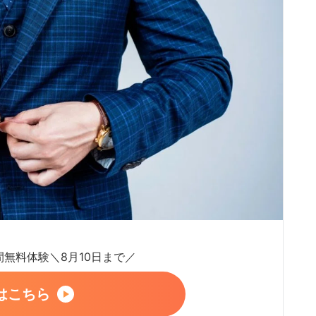
日間無料体験＼8月10日まで／
はこちら