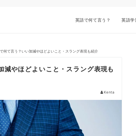
英語で何て言う？
英語学
で何て言う？いい加減やほどよいこと・スラング表現も紹介
加減やほどよいこと・スラング表現も
Kenta