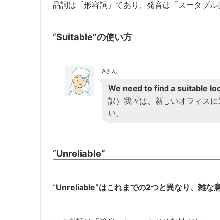
品詞は「形容詞」であり、発音は「スータブル[ˈsu
“Suitable”の使い方
Aさん
We need to find a suitable lo
訳）我々は、新しいオフィスに
い。
“Unreliable”
“Unreliable”はこれまでの2つと異なり