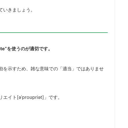
ていきましょう。
ate”を使うのが適切です。
動を示すため、雑な意味での「適当」ではありませ
[əˈproʊpriət]」です。