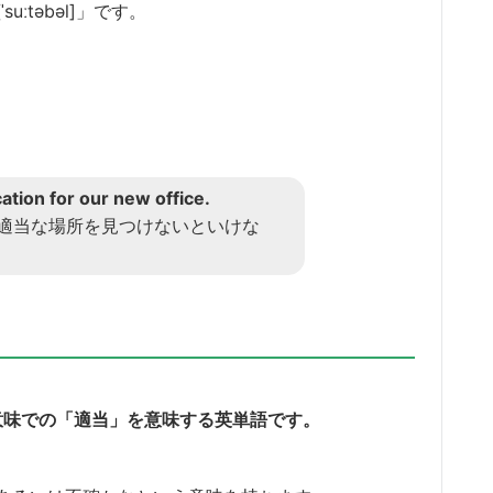
ːtəbəl]」です。
cation for our new office.
適当な場所を見つけないといけな
、雑な意味での「適当」を意味する英単語です。