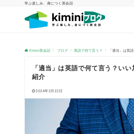
学ぶ楽しみ、身につく英会話
Kimini英会話
ブログ
英語で何て言う？
「適当」は英語
「適当」は英語で何て言う？いい
紹介
2024年3月22日