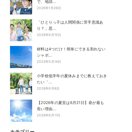
で、地頭...
2026年1月26日
「ひとりっ子は人間関係に苦手意識あ
り？」思...
2026年6月15日
材料は4つだけ！簡単にできる割れない
シャボ...
2023年5月14日
小学校低学年の夏休みまでに教えておき
たい「...
2026年6月8日
【2026年の夏至は6月21日】昼が最も
長い理由...
2026年6月11日
カテゴリー