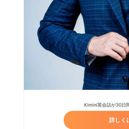
Kimini英会話が30
詳しく