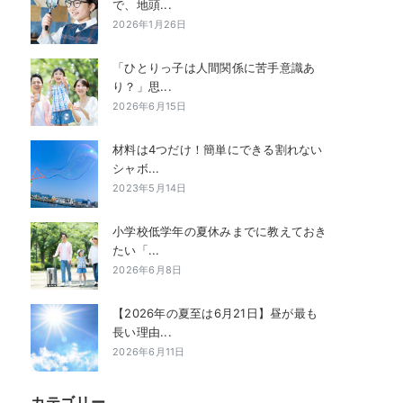
で、地頭...
2026年1月26日
「ひとりっ子は人間関係に苦手意識あ
り？」思...
2026年6月15日
材料は4つだけ！簡単にできる割れない
シャボ...
2023年5月14日
小学校低学年の夏休みまでに教えておき
たい「...
2026年6月8日
【2026年の夏至は6月21日】昼が最も
長い理由...
2026年6月11日
カテゴリー