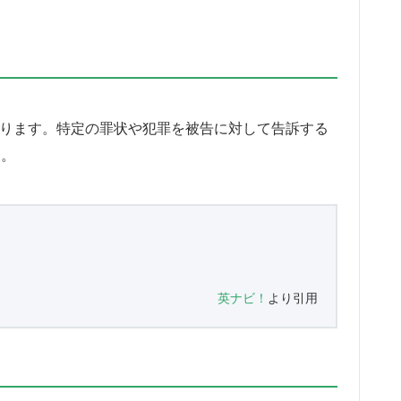
もあります。特定の罪状や犯罪を被告に対して告訴する
す。
英ナビ！
より引用