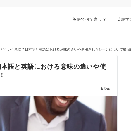
英語で何て言う？
英語学
」ってどういう意味？日本語と英語における意味の違いや使用されるシーンについて徹底
？日本語と英語における意味の違いや使
！
Shu