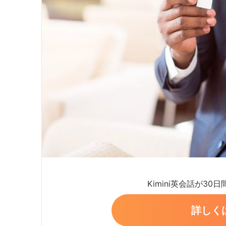
Kimini英会話が30
詳しく