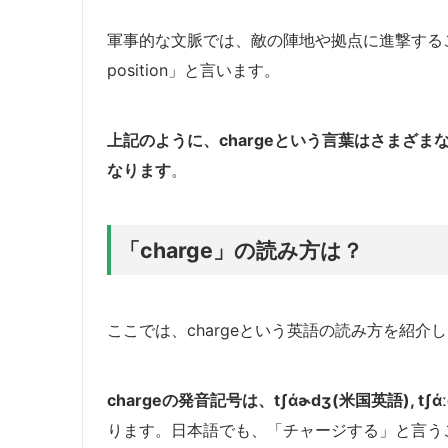
軍事的な文脈では、敵の陣地や拠点に進撃することを指
position」と言います。
上記のように、chargeという言葉はさまざ
なります
。
「charge」の読み方は？
ここでは、chargeという英語の読み方を紹介
chargeの発音記号は、tʃάɚdʒ(米国英語), tʃ
ります。日本語でも、「チャージする」と言う