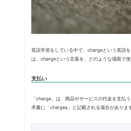
英語学習をしている中で、chargeという英
は、chargeという言葉を、どのような場面
支払い
「charge」は、商品やサービスの代金を支
求書に「charges」と記載される場合がありま