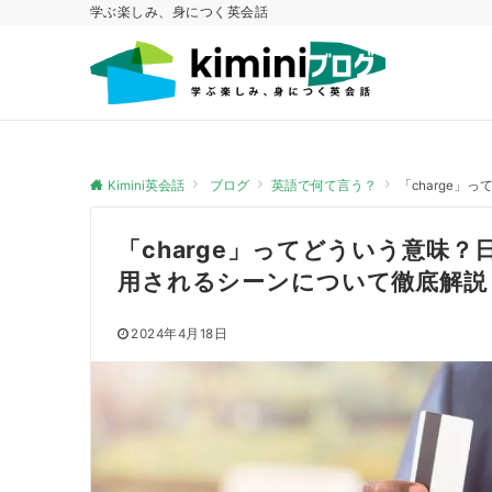
学ぶ楽しみ、身につく英会話
Kimini英会話
ブログ
英語で何て言う？
「charge
「charge」ってどういう意味
用されるシーンについて徹底解説
2024年4月18日