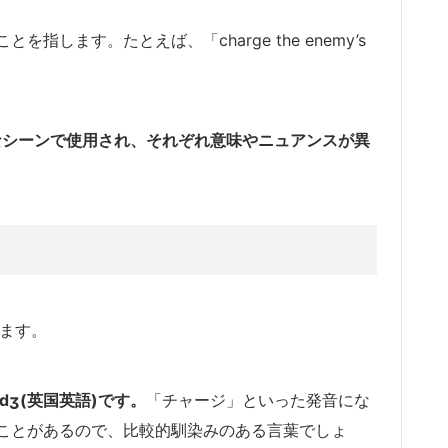
します。たとえば、「charge the enemy’s
まなシーンで使用され、それぞれ意味やニュアンスが異
します。
άːdʒ(英国英語)です。
「チャージ」といった発音にな
ことがあるので、比較的馴染みのある言葉でしょ