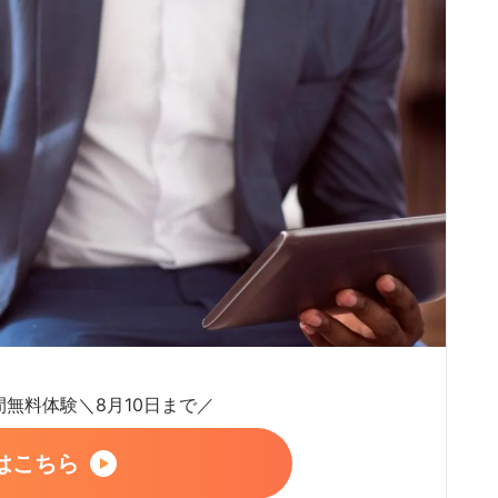
日間無料体験＼8月10日まで／
はこちら