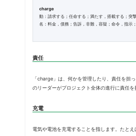
charge
動：請求する；任命する；満たす，搭載する；突
名：料金，債務；告訴，非難，容疑；命令，指示
責任
「charge」は、何かを管理したり、責任を
のリーダーがプロジェクト全体の進行に責任を持つ
充電
電気や電池を充電することを指します。たとえば、携