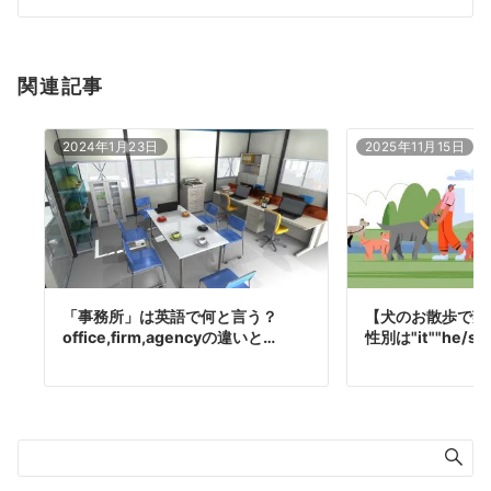
ン
関連記事
2024年1月23日
2025年11月15日
「事務所」は英語で何と言う？
【犬のお散歩で英
office,firm,agencyの違いと…
性別は"it""he/s