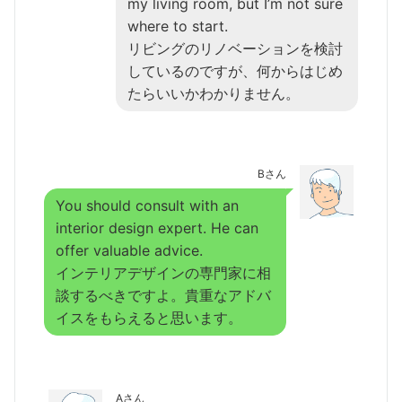
my living room, but I’m not sure
where to start.
リビングのリノベーションを検討
しているのですが、何からはじめ
たらいいかわかりません。
Bさん
You should consult with an
interior design expert. He can
offer valuable advice.
インテリアデザインの専門家に相
談するべきですよ。貴重なアドバ
イスをもらえると思います。
Aさん