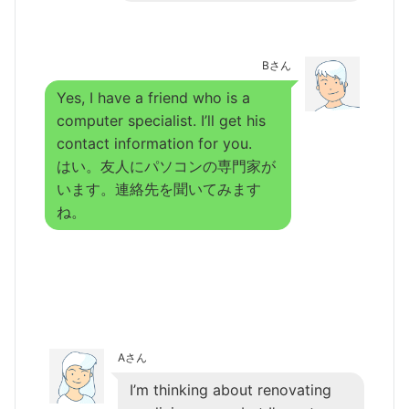
Bさん
Yes, I have a friend who is a
computer specialist. I’ll get his
contact information for you.
はい。友人にパソコンの専門家が
います。連絡先を聞いてみます
ね。
Aさん
I’m thinking about renovating