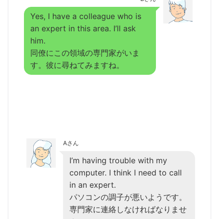
Yes, I have a colleague who is
an expert in this area. I’ll ask
him.
同僚にこの領域の専門家がいま
す。彼に尋ねてみますね。
Aさん
I’m having trouble with my
computer. I think I need to call
in an expert.
パソコンの調子が悪いようです。
専門家に連絡しなければなりませ