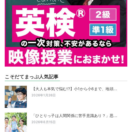
こそだてまっぷ人気記事
【大人も本気で悩む!?】小1から小6まで、地頭...
2026年1月26日
「ひとりっ子は人間関係に苦手意識あり？」思...
2026年6月15日