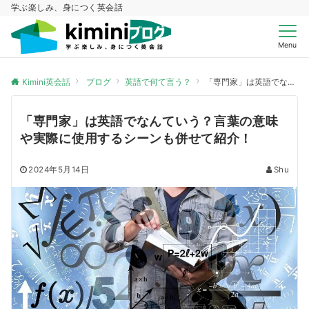
学ぶ楽しみ、身につく英会話
Menu
Kimini英会話
ブログ
英語で何て言う？
「専門家」は英語でなんていう？言葉の意味や実際に使用するシーンも併せて紹介！
「専門家」は英語でなんていう？言葉の意味
や実際に使用するシーンも併せて紹介！
2024年5月14日
Shu