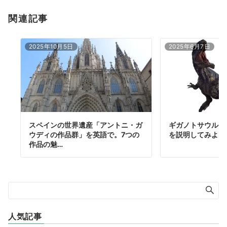
関連記事
2025年10月5日
2025年6月7日
スペインの世界遺産「アントニ・ガ
ギガノトサウルス
ウディの作品群」を英語で。7つの
を説明してみよう
作品の魅…
人気記事