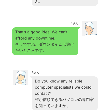
ん。
Bさん
That’s a good idea. We can’t
afford any downtime.
そうですね。ダウンタイムは避け
たいところです。
Aさん
Do you know any reliable
computer specialists we could
contact?
誰か信頼できるパソコンの専門家
を知っていますか。