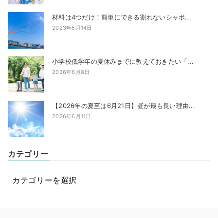
材料は4つだけ！簡単にできる割れないシャボ...
2023年5月14日
小学校低学年の夏休みまでに教えておきたい「...
2026年6月8日
【2026年の夏至は6月21日】昼が最も長い理由...
2026年6月11日
カテゴリー
カ
テ
ゴ
リ
ー