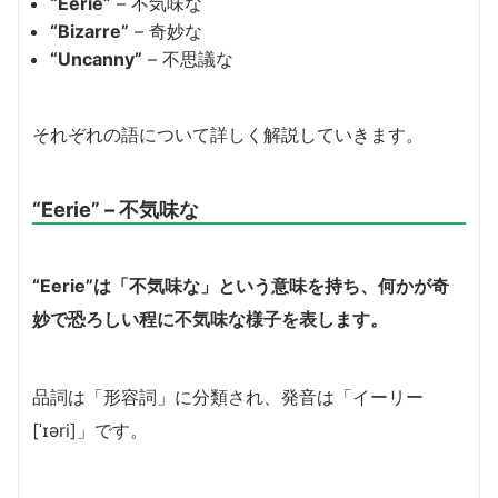
“Eerie”
– 不気味な
“Bizarre”
– 奇妙な
“Uncanny”
– 不思議な
それぞれの語について詳しく解説していきます。
“Eerie” – 不気味な
“Eerie”は「不気味な」という意味を持ち、何かが奇
妙で恐ろしい程に不気味な様子を表します。
品詞は「形容詞」に分類され、発音は「イーリー
[ˈɪəri]」です。