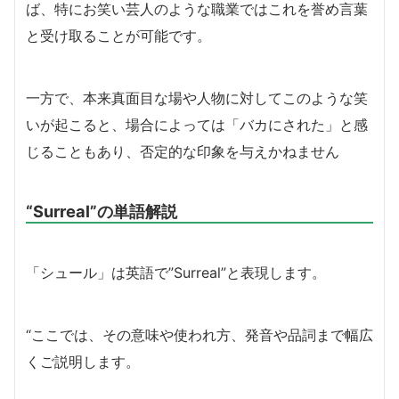
ば、特にお笑い芸人のような職業ではこれを誉め言葉
と受け取ることが可能です。
一方で、本来真面目な場や人物に対してこのような笑
いが起こると、場合によっては「バカにされた」と感
じることもあり、否定的な印象を与えかねません
“Surreal”の単語解説
「シュール」は英語で”Surreal”と表現します。
“ここでは、その意味や使われ方、発音や品詞まで幅広
くご説明します。