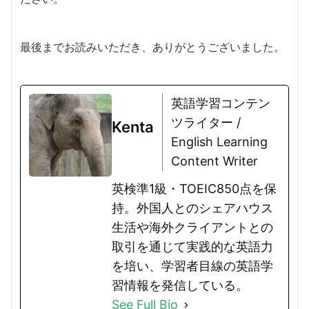
最後までお読みいただき、ありがとうございました。
英語学習コンテン
ツライター /
Kenta
English Learning
Content Writer
英検準1級・TOEIC850点を保
持。外国人とのシェアハウス
生活や海外クライアントとの
取引を通じて実践的な英語力
を培い、学習者目線の英語学
習情報を発信している。
See Full Bio