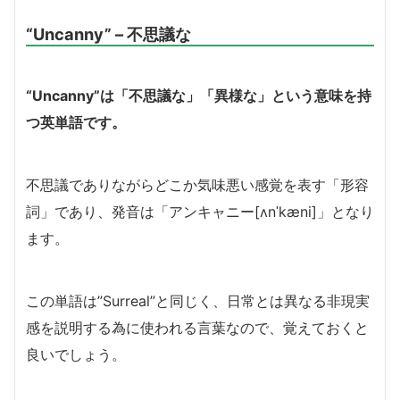
“Uncanny” – 不思議な
“Uncanny”は「不思議な」「異様な」という意味を持
つ英単語です。
不思議でありながらどこか気味悪い感覚を表す「形容
詞」であり、発音は「アンキャニー[ʌnˈkæni]」となり
ます。
この単語は”Surreal”と同じく、日常とは異なる非現実
感を説明する為に使われる言葉なので、覚えておくと
良いでしょう。