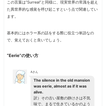
この言葉は”Surreal”と同様に、現実世界の常識を超え
た異世界的な感覚を呼び起こすという点で関連してい
ます。
基本的にはホラー系の話をする際に役立つ単語なの
で、覚えておくと良いでしょう。
“Eerie”の使い方
Aさん
The silence in the old mansion
was eerie, almost as if it was
alive.
訳）その古い屋敷の静けさは不気
味で、まるで生きているかのよう