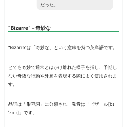
だった。
“Bizarre” – 奇妙な
“Bizarre”は「奇妙な」という意味を持つ英単語です。
とても奇妙で通常とはかけ離れた様子を指し、予期し
ない奇抜な行動や外見を表現する際によく使用されま
す。
品詞は「形容詞」に分類され、発音は「ビザール[bɪ
ˈzɑːr]」です。