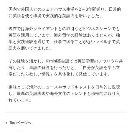
国内で外国人とのシェアハウス生活を2～3年間送り、日常的
に英語を使う環境で実践的な英語力を培いました。
現在では海外クライアントとの取引などビジネスシーンでも
英語を活用しています。海外留学の経験はありませんが、独
学と実践経験を通じて、仕事で困ることがないレベルまで英
語力を磨いてきました。
その経験を活かし、Kimini英会話では英語学習のノウハウを共
有したり、単語の解説を行ったりと、「自分が英語を学ぶ立
場だったら欲しい情報」を具体化して発信しています。
趣味として海外のニュースやポッドキャストを日常的に視聴
し、最新の英語表現や海外文化のトレンドも積極的に取り入
れています。
前のページへ
投