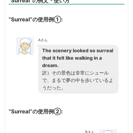
“Surreal”の例文・使い方
“Surreal”の使用例①:
Aさん
The scenery looked so surreal
that it felt like walking in a
dream.
訳）その景色は非常にシュール
で、まるで夢の中を歩いているよ
うだった。
“Surreal”の使用例②:
Bさん