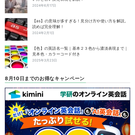
2024年6月17日
【as】の意味が多すぎる！見分け方や使い方を解説。
読めば完全理解！
2024年2月1日
【色】の英語名一覧｜基本２３色から濃淡表現まで｜
見本色・カラーコード付き
2025年3月23日
8月10日までのお得なキャンペーン