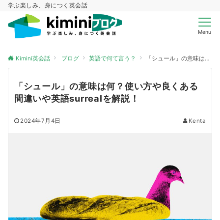
学ぶ楽しみ、身につく英会話
Menu
Kimini英会話
ブログ
英語で何て言う？
「シュール」の意味は何？使い方や良くある間違いや英語surrealを解説！
「シュール」の意味は何？使い方や良くある
間違いや英語surrealを解説！
2024年7月4日
Kenta