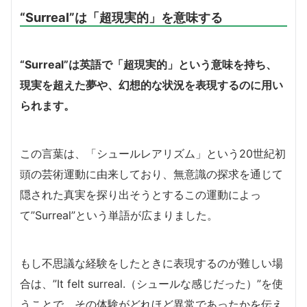
“Surreal”は「超現実的」を意味する
“Surreal”は英語で「超現実的」という意味を持ち、
現実を超えた夢や、幻想的な状況を表現するのに用い
られます。
この言葉は、「シュールレアリズム」という20世紀初
頭の芸術運動に由来しており、無意識の探求を通じて
隠された真実を探り出そうとするこの運動によっ
て”Surreal”という単語が広まりました。
もし不思議な経験をしたときに表現するのが難しい場
合は、”It felt surreal.（シュールな感じだった）”を使
うことで、その体験がどれほど異常であったかを伝え