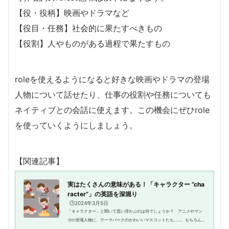
【役・役柄】映画やドラマなど
【役目・任務】社会的に果たすべきもの
【役割】人やものがある過程で果たすもの
roleを使えるようになると好きな映画やドラマの登場
人物について話せたり、仕事の役割や任務についても
ネイティブとの会話に使えます。この機会にぜひrole
を使っていくようにしましょう。
【関連記事】
実はたくさんの意味がある！「キャラクター ”cha
racter”」の英語を深堀り
🕒️2024年3月5日
「キャラクター」と聞いて思い浮かぶのは何でしょうか？ アニメやマン
ガの登場人物に、テーマパークのかわいいマスコットたち……。もちろんす
べてキャラクターですが、”character”にはほかにも意味があります。“cha