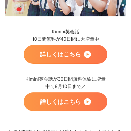
Kimini英会話
10日間無料が40日間に大増量中
詳しくはこちら
Kimini英会話が30日間無料体験に増量
中＼8月10日まで／
詳しくはこちら