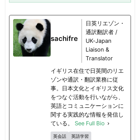
racter”は微妙なニュアンスを...
日英リエゾン・
通訳翻訳者 /
sachifre
UK-Japan
Liaison &
Translator
イギリス在住で日英間のリエ
ゾンや通訳・翻訳業務に従
事。日本文化とイギリス文化
をつなぐ活動を行いながら、
英語とコミュニケーションに
関する実践的な情報を発信し
ている。
See Full Bio
英会話
英語学習