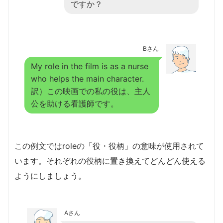
ですか？
Bさん
My role in the film is as a nurse
who helps the main character.
訳）この映画での私の役は、主人
公を助ける看護師です。
この例文ではroleの「役・役柄」の意味が使用されて
います。それぞれの役柄に置き換えてどんどん使える
ようにしましょう。
Aさん