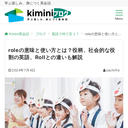
学ぶ楽しみ、身につく英会話
Menu
Kimini英会話
ブログ
英語で何て言う？
roleの意味と使い方とは？役柄、社会的な役割の英語、Rollとの違いも解説
roleの意味と使い方とは？役柄、社会的な役
割の英語、Rollとの違いも解説
2024年7月4日
sachifre