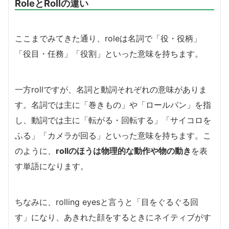
RoleとRollの違い
ここまでみてきた通り、roleは名詞で「役・役柄」
「役目・任務」「役割」といった意味を持ちます。
一方rollですが、名詞と動詞それぞれの意味がありま
す。名詞では主に「巻きもの」や「ロールパン」を指
し、動詞では主に「転がる・回転する」「サイコロを
ふる」「カメラが回る」といった意味を持ちます。こ
のように、
rollのほうは物理的な動作や物の動き
を表
す単語になります。
ちなみに、rolling eyesと言うと「目をぐるぐる回
す」になり、あきれた顔をするときにネイティブがす