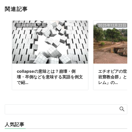
関連記事
2024年10月20日
2025年12月22日
collapseの意味とは？崩壊・倒
エチオピアの世界
壊・卒倒などを意味する英語を例文
岩窟教会群」とは
で紹…
レム」の…
人気記事