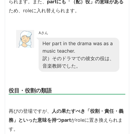
られます。また、
partにも「（配）役」の意味がある
ため、roleに入れ替えられます。
Aさん
Her part in the drama was as a
music teacher.
訳）そのドラマでの彼女の役は、
音楽教師でした。
役目・役割の類語
再びの登場ですが、
人の果たすべき「役割・責任・義
務」といった意味を持つpart
がroleに置き換えられま
す。