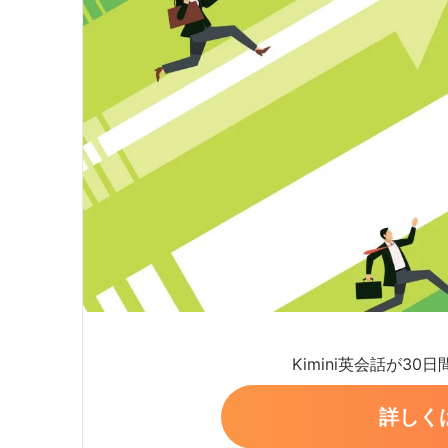
Kimini英会話が30
詳しく