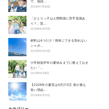
で、地頭...
2026年1月26日
「ひとりっ子は人間関係に苦手意識あ
り？」思...
2026年6月15日
材料は4つだけ！簡単にできる割れない
シャボ...
2023年5月14日
小学校低学年の夏休みまでに教えておき
たい「...
2026年6月8日
【2026年の夏至は6月21日】昼が最も
長い理由...
2026年6月11日
カテゴリー