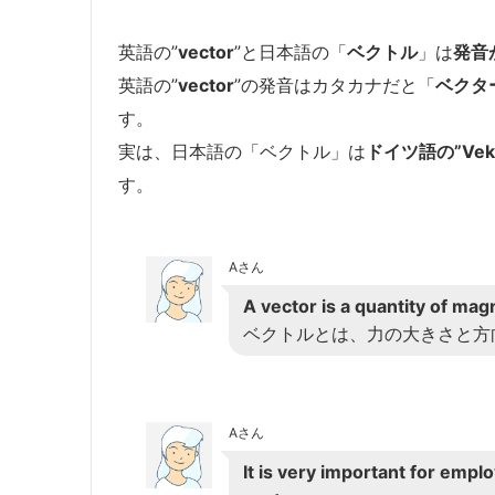
英語の”
vector
”と日本語の「
ベクトル
」は
発音
英語の”
vector
”の発音はカタカナだと「
ベクタ
す。
実は、日本語の「ベクトル」は
ドイツ語の”Vek
す。
Aさん
A vector is a quantity of mag
ベクトルとは、力の大きさと方
Aさん
It is very important for empl