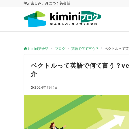
学ぶ楽しみ、身につく英会話
Kimini英会話
ブログ
英語で何て言う？
ベクトルって英
ベクトルって英語で何て言う？ve
介
2024年7月4日