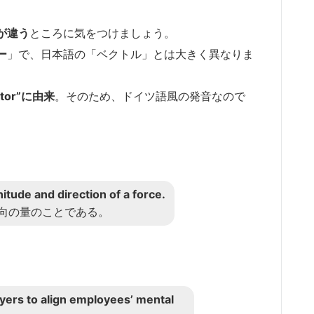
が違う
ところに気をつけましょう。
ー
」で、日本語の「ベクトル」とは大きく異なりま
tor”に由来
。そのため、ドイツ語風の発音なので
nitude and direction of a force.
向の量のことである。
oyers to align employees’ mental