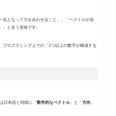
一丸となって力を合わせること」、「ベクトルが合
）」と言う意味です。
、プログラミング上での「2つ以上の数字が構成する
味は日本語と同様に「
数学的なベクトル
」と「
方向
」