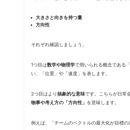
大きさと向きを持つ量
方向性
それぞれ確認しましょう。
1つ目は
数学や物理学
で用いられる概念である
い、「位置」や「速度」を表します。
2つ目はより
抽象的な意味
です。こちらが日常
物事や考え方の「方向性」
を意味します。
例えば、「チームのベクトルの最大化が目標の