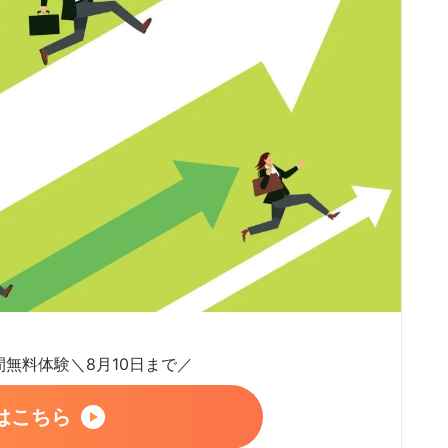
日間無料体験＼8月10日まで／
はこちら