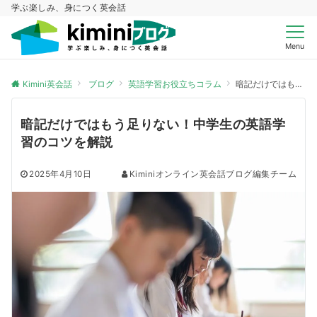
学ぶ楽しみ、身につく英会話
Menu
Kimini英会話
ブログ
英語学習お役立ちコラム
暗記だけではもう足りない！中学生の英語学習のコツを解説
暗記だけではもう足りない！中学生の英語学
習のコツを解説
2025年4月10日
Kiminiオンライン英会話ブログ編集チーム