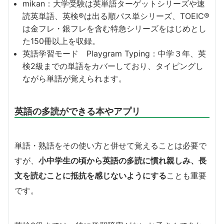
mikan：大学受験は英単語ターゲットシリーズや速
読英単語、英検®︎は出る順パス単シリーズ、TOEIC®︎
は金フレ・銀フレを含む特急シリーズをはじめとし
た150冊以上を収録。
英語学習モード Playgram Typing：中学３年、英
検2級までの単語をカバーしており、タイピングし
ながら単語が覚えられます。
英語の多読ができる本やアプリ
単語・熟語をその使い方と併せて覚えることは必要で
すが、
小中学生の頃から英語の多読に慣れ親しみ、長
文を読むことに抵抗を感じないようにする
ことも重要
です。