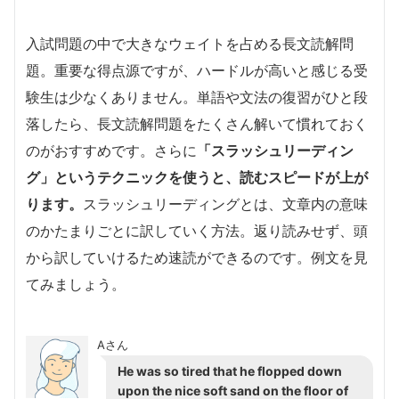
入試問題の中で大きなウェイトを占める長文読解問
題。重要な得点源ですが、ハードルが高いと感じる受
験生は少なくありません。単語や文法の復習がひと段
落したら、長文読解問題をたくさん解いて慣れておく
のがおすすめです。
さらに
「スラッシュリーディン
グ」というテクニックを使うと、読むスピードが上が
ります。
スラッシュリーディングとは、文章内の意味
のかたまりごとに訳していく方法。返り読みせず、頭
から訳していけるため速読ができるのです。例文を見
てみましょう。
Aさん
He was so tired that he flopped down
upon the nice soft sand on the floor of