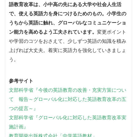
語教育改革は、小中高の先にある大学や社会人生活
で、使える英語力を身につけるためのもの。小学生の
うちから英語に触れ、グローバルなコミュニケーショ
ン能力を高めるよう工夫されています。
変更ポイント
や学習のコツをおさえて、少しずつ英語の知識を積み
上げれば大丈夫。着実に英語力を強化していきましょ
う。
参考サイト
文部科学省『今後の英語教育の改善・充実方策につい
て 報告～グローバル化に対応した英語教育改革の五
つの提言～』
文部科学省
『グローバル化に対応した英語教育改革実
施計画』
教育開発出版株式会社「中学英語教材」