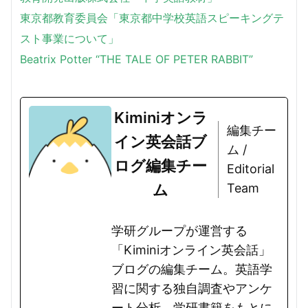
東京都教育委員会「
東京都中学校英語スピーキングテ
スト事業について」
Beatrix Potter “THE TALE OF PETER RABBIT”
Kiminiオンラ
編集チー
イン英会話ブ
ム /
ログ編集チー
Editorial
ム
Team
学研グループが運営する
「Kiminiオンライン英会話」
ブログの編集チーム。英語学
習に関する独自調査やアンケ
ート分析、学研書籍をもとに