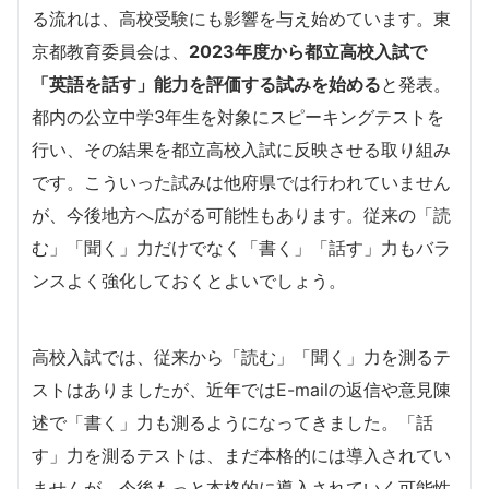
る流れは、高校受験にも影響を与え始めています。東
京都教育委員会は、
2023年度から都立高校入試で
「英語を話す」能力を評価する試みを始める
と発表。
都内の公立中学3年生を対象にスピーキングテストを
行い、その結果を都立高校入試に反映させる取り組み
です。
こういった試みは他府県では行われていません
が、今後地方へ広がる可能性もあります。従来の「読
む」「聞く」力だけでなく「書く」「話す」力もバラ
ンスよく強化しておくとよいでしょう。
高校入試では、従来から「読む」「聞く」力を測るテ
ストはありましたが、近年ではE-mailの返信や意見陳
述で「書く」力も測るようになってきました。「話
す」力を測るテストは、まだ本格的には導入されてい
ませんが、今後もっと本格的に導入されていく可能性