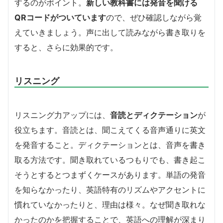
するのがポイント。
新しい教科書には発音を聞ける
QRコードがついています
ので、ぜひ確認しながら覚
えていきましょう。声に出して読みながら書き取りを
すると、さらに効果的です。
リスニング
リスニング力アップには、
音読とディクテーション
が
役立ちます。音読とは、聞こえてくる音声通りに英文
を発音すること。ディクテーションとは、音声を書き
取る方法です。
聞き取れているつもりでも、書き起こ
そうとするとつまずくケースがあります。単語の発音
を知らなかったり、英語特有のリズムやアクセントに
慣れていなかったりと、理由は様々。なぜ聞き取れな
かったのかを把握することで、英語への理解が深まり