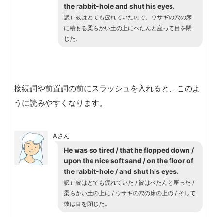
the rabbit-hole and shut his eyes.
訳）
彼はとても疲れていたので、ウサギの穴の床
に積もる柔らかい土の上にぺたんと座って目を閉
じた。
接続詞や前置詞の前にスラッシュを入れると、このよ
うに読みやすくなります。
Aさん
He was so tired / that he flopped down /
upon the nice soft sand / on the floor of
the rabbit-hole / and shut his eyes.
訳）
彼はとても疲れていた / 彼はぺたんと座った /
柔らかい土の上に / ウサギの穴の床の上の / そして
彼は目を閉じた。