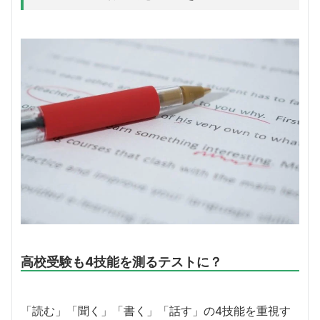
高校受験も4技能を測るテストに？
「読む」「聞く」「書く」「話す」の4技能を重視す