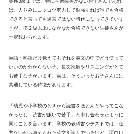
英検3級までは、特に学習障害がないお子さんであれ
ば、人並みにコツコツ努力して勉強すれば誰でも合格
できると言っても過言ではない時代になってきていま
すが、準２級以上になかなか合格できない生徒さんが
一定数おられます。
単語・熟語だけ覚えてもそれを英文の中でどう使って
いいのか分からない子、長文読解やリスニングがとて
も苦手な子がいます。実は、そういったお子さんには
共通している特徴があります。
「幼児や小学校のときから読書をほとんどやってこな
かったし、読書が嫌いで苦手」と申し合わせたように
同じことを言います。学校の教科書やテストでは、仕
方ないから与えられた英文を読んでいるけど、面白い