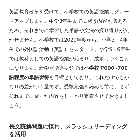
英語教育改革を受けて、小学校での英語授業もグレー
ドアップします。中学3年生までに習う内容も増える
ため、それまでに学習した単語や文法の振り返りが欠
かせません。
小学校では2020年度から、小学3・4年
生での外国語活動（英語）をスタート。小学5・6年生
では教科としての英語授業が始まり、成績もつくこと
になります。
新学習指導要領では
小学校で600~700
語程度の単語習得
を目標としており、これだけでもか
なりの差がつく量です。受験勉強を始める前に、まず
それまでに習った内容をしっかり定着させておきまし
ょう。
長文読解問題に慣れ、スラッシュリーディング
を活用