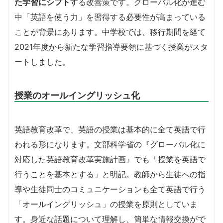
た学習にシフト
する改善策です。
グローバル化が進む
中「英語を使う力」を習得する必要性が高まっている
ことが背景にあります。中学校では、移行期間を経て
2021年度から新たな学習指導要領に基づく授業がスタ
ートしました。
授業のオールイングリッシュ化
英語教育改革で、英語の授業は基本的に全て英語で行
われる形になります。
文部科学省の『グローバル化に
対応した英語教育改革実施計画』でも「授業を英語で
行うことを基本とする」と明記。
教師から生徒への指
導や生徒同士のコミュニケーションも全て英語で行う
「オールイングリッシュ」の授業を原則としていま
す。身近な話題について理解し、簡単な情報交換がで