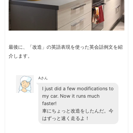
最後に、「改造」の英語表現を使った英会話例文を紹
介します。
Aさん
I just did a few modifications to
my car. Now it runs much
faster!
車にちょっと改造をしたんだ。今
はずっと速く走るよ！