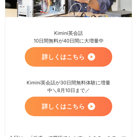
Kimini英会話
10日間無料が40日間に大増量中
詳しくはこちら
Kimini英会話が30日間無料体験に増量
中＼8月10日まで／
詳しくはこちら