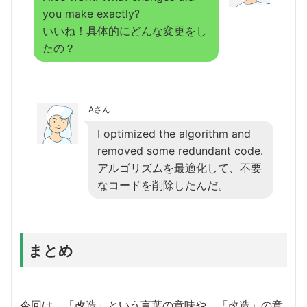
you make exactly?
いいね！具体的にどんな変更をし
たの？
Aさん
I optimized the algorithm and
removed some redundant code.
アルゴリズムを最適化して、不要
なコードを削除したんだ。
まとめ
今回は、「改造」という言葉の意味や、「改造」の意