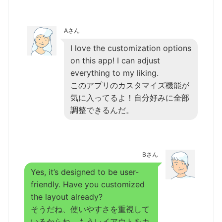
Aさん
I love the customization options
on this app! I can adjust
everything to my liking.
このアプリのカスタマイズ機能が
気に入ってるよ！自分好みに全部
調整できるんだ。
Bさん
Yes, it’s designed to be user-
friendly. Have you customized
the layout already?
そうだね、使いやすさを重視して
いるからね。もうレイアウトをカ