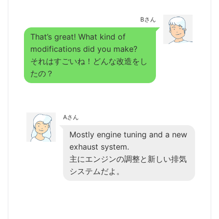
Bさん
That’s great! What kind of
modifications did you make?
それはすごいね！どんな改造をし
たの？
Aさん
Mostly engine tuning and a new
exhaust system.
主にエンジンの調整と新しい排気
システムだよ。