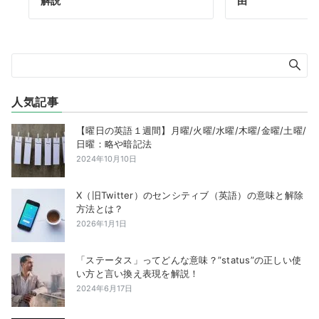
解説
由
人気記事
【曜日の英語１週間】月曜/火曜/水曜/木曜/金曜/土曜/
日曜：略や暗記法
2024年10月10日
X（旧Twitter）のセンシティブ（英語）の意味と解除
方法とは？
2026年1月1日
「ステータス」ってどんな意味？”status”の正しい使
い方と言い換え表現を解説！
2024年6月17日