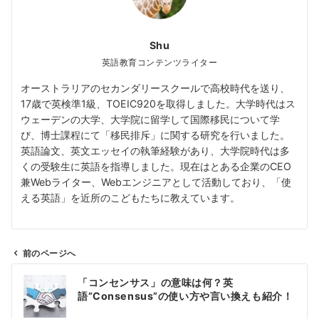
Shu
英語教育コンテンツライター
オーストラリアのセカンダリースクールで高校時代を送り、
17歳で英検準1級、TOEIC920を取得しました。大学時代はス
ウェーデンの大学、大学院に留学して国際移民について学
び、博士課程にて「移民排斥」に関する研究を行いました。
英語論文、英文エッセイの執筆経験があり、大学院時代は多
くの受験生に英語を指導しました。現在はとある企業のCEO
兼Webライター、Webエンジニアとして活動しており、「使
える英語」を近所のこどもたちに教えています。
前のページへ
投
「コンセンサス」の意味は何？英
稿
語”Consensus”の使い方や言い換えも紹介！
ナ