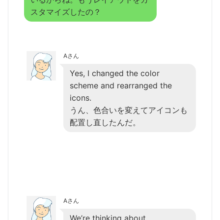
スタマイズしたの？
Aさん
Yes, I changed the color
scheme and rearranged the
icons.
うん、色合いを変えてアイコンも
配置し直したんだ。
Aさん
We’re thinking about