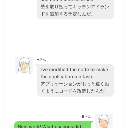
壁を取り払ってキッチンアイラン
ドを追加する予定なんだ。
Aさん
I’ve modified the code to make
the application run faster.
アプリケーションがもっと速く動
くようにコードを改造したんだ。
Bさん
Nice work! What changes did