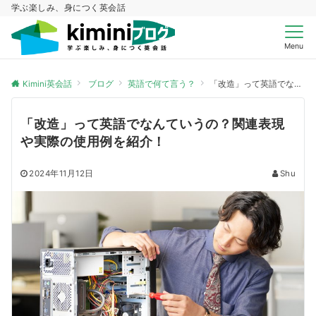
学ぶ楽しみ、身につく英会話
Menu
Kimini英会話
ブログ
英語で何て言う？
「改造」って英語でなんていうの？関連表現や実際の使用例を紹介！
「改造」って英語でなんていうの？関連表現
や実際の使用例を紹介！
2024年11月12日
Shu