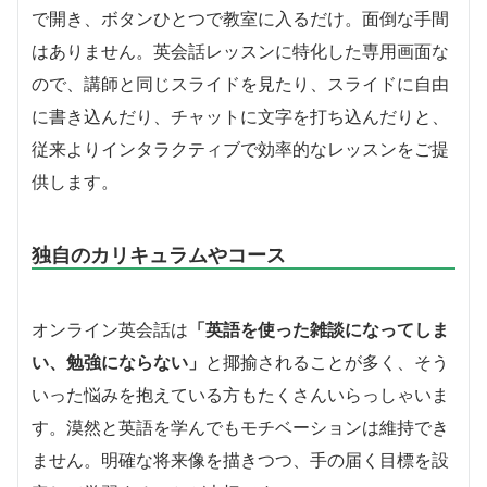
で開き、ボタンひとつで教室に入るだけ。面倒な手間
はありません。英会話レッスンに特化した専用画面な
ので、講師と同じスライドを見たり、スライドに自由
に書き込んだり、チャットに文字を打ち込んだりと、
従来よりインタラクティブで効率的なレッスンをご提
供します。
独自のカリキュラムやコース
オンライン英会話は
「英語を使った雑談になってしま
い、勉強にならない」
と揶揄されることが多く、そう
いった悩みを抱えている方もたくさんいらっしゃいま
す。漠然と英語を学んでもモチベーションは維持でき
ません。明確な将来像を描きつつ、手の届く目標を設