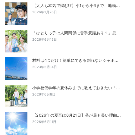
【大人も本気で悩む!?】小1から小6まで、地頭...
2026年1月26日
「ひとりっ子は人間関係に苦手意識あり？」思...
2026年6月15日
材料は4つだけ！簡単にできる割れないシャボ...
2023年5月14日
小学校低学年の夏休みまでに教えておきたい「...
2026年6月8日
【2026年の夏至は6月21日】昼が最も長い理由...
2026年6月11日