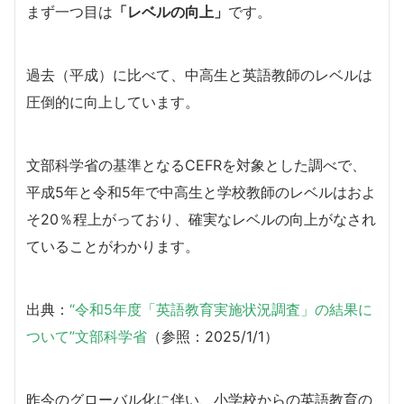
まず一つ目は
「レベルの向上」
です。
過去（平成）に比べて、中高生と英語教師のレベルは
圧倒的に向上しています。
文部科学省の基準となるCEFRを対象とした調べで、
平成5年と令和5年で中高生と学校教師のレベルはおよ
そ20％程上がっており、確実なレベルの向上がなされ
ていることがわかります。
出典：
“令和5年度「英語教育実施状況調査」の結果に
ついて”文部科学省
（参照：2025/1/1）
昨今のグローバル化に伴い、小学校からの英語教育の