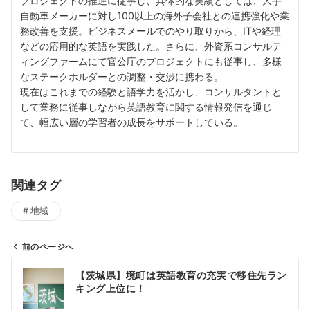
プロジェクトの推進に従事し、具体的な実績としては、大手
自動車メーカーに対し100以上の海外子会社との連携強化や業
務改善を支援。ビジネスメールでのやり取りから、ITや経理
などの応用的な英語を実践した。さらに、外資系コンサルテ
ィングファームにて官公庁のプロジェクトにも従事し、多様
なステークホルダーとの調整・交渉に携わる。
現在はこれまでの経験と語学力を活かし、コンサルタントと
して業務に従事しながら英語教育に関する情報発信を通じ
て、幅広い層の学習者の成長をサポートしている。
関連タグ
地域
前のページへ
投
【茨城県】境町は英語教育の充実で移住先ラン
稿
キング上位に！
ナ