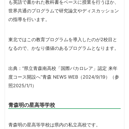
も英語で書かれた教科書をベースに授業を行うほか、
世界共通のプログラムで研究論文やディスカッション
の指導を行います。
東北ではこの教育プログラムを導入したのが2校目と
なるので、かなり価値のあるプログラムとなります。
出典：“県立青森南高校「国際バカロレア」認定 来年
度コース開設へ”青森 NEWS WEB（2024/9/19）
（参
照2025/1/1）
青森明の星高等学校
青森明の星高等学校は県内の私立高校です。