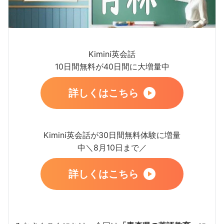
Kimini英会話
10日間無料が40日間に大増量中
詳しくはこちら
Kimini英会話が30日間無料体験に増量
中＼8月10日まで／
詳しくはこちら