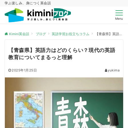
学ぶ楽しみ、身につく英会話
Menu
Kimini英会話
ブログ
英語学習お役立ちコラム
【青森県】英語力はどのくらい？現代の英語教育についてまるっと理解
【青森県】英語力はどのくらい？現代の英語
教育についてまるっと理解
2025年1月25日
yukima