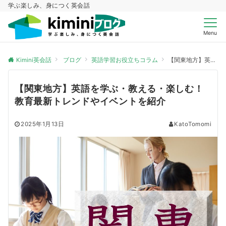
学ぶ楽しみ、身につく英会話
Menu
Kimini英会話
ブログ
英語学習お役立ちコラム
【関東地方】英語を学ぶ・教える・楽しむ！教育最新トレンドやイベントを紹介
【関東地方】英語を学ぶ・教える・楽しむ！
教育最新トレンドやイベントを紹介
2025年1月13日
KatoTomomi