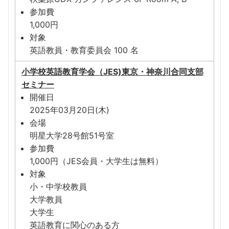
参加費
1,000円
対象
英語教員・教育委員会 100 名
小学校英語教育学会（JES)東京・神奈川合同支部
セミナー
開催日
2025年03月20日(木)
会場
明星大学28号館51号室
参加費
1,000円（JES会員・大学生は無料）
対象
小・中学校教員
大学教員
大学生
英語教育に関心のある方