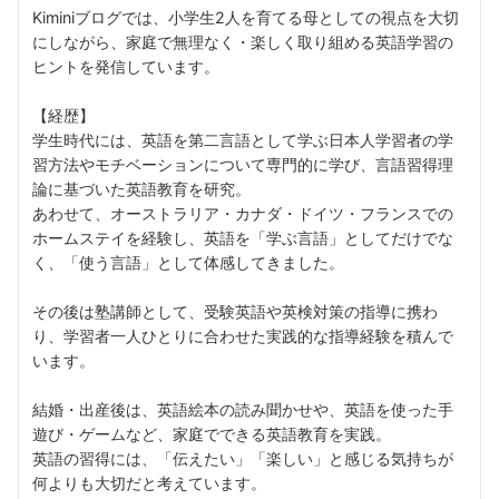
Kiminiブログでは、小学生2人を育てる母としての視点を大切
にしながら、家庭で無理なく・楽しく取り組める英語学習の
ヒントを発信しています。
【経歴】
学生時代には、英語を第二言語として学ぶ日本人学習者の学
習方法やモチベーションについて専門的に学び、言語習得理
論に基づいた英語教育を研究。
あわせて、オーストラリア・カナダ・ドイツ・フランスでの
ホームステイを経験し、英語を「学ぶ言語」としてだけでな
く、「使う言語」として体感してきました。
その後は塾講師として、受験英語や英検対策の指導に携わ
り、学習者一人ひとりに合わせた実践的な指導経験を積んで
います。
結婚・出産後は、英語絵本の読み聞かせや、英語を使った手
遊び・ゲームなど、家庭でできる英語教育を実践。
英語の習得には、「伝えたい」「楽しい」と感じる気持ちが
何よりも大切だと考えています。