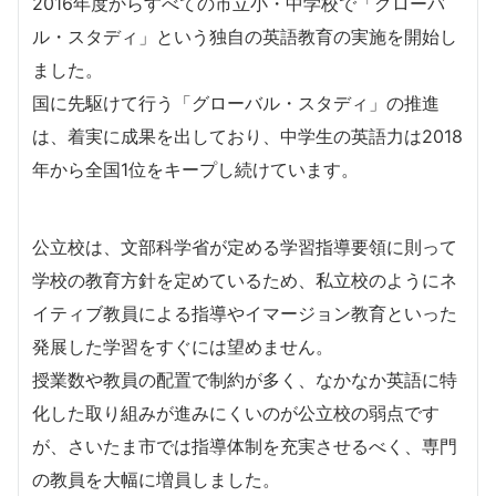
2016年度からすべての市立小・中学校で「グローバ
ル・スタディ」という独自の英語教育の実施を開始し
ました。
国に先駆けて行う「グローバル・スタディ」の推進
は、着実に成果を出しており、中学生の英語力は2018
年から全国1位をキープし続けています。
公立校は、文部科学省が定める学習指導要領に則って
学校の教育方針を定めているため、私立校のようにネ
イティブ教員による指導やイマージョン教育といった
発展した学習をすぐには望めません。
授業数や教員の配置で制約が多く、なかなか英語に特
化した取り組みが進みにくいのが公立校の弱点です
が、さいたま市では指導体制を充実させるべく、専門
の教員を大幅に増員しました。