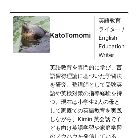
英語教育
ライター /
KatoTomomi
English
Education
Writer
英語教育を専門的に学び、言
語習得理論に基づいた学習法
を研究。塾講師として受験英
語や英検対策の指導経験を持
つ。現在は小学生2人の母と
して家庭での英語教育を実践
しながら、Kimini英会話で子
ども向け英語学習や家庭学習
のノウハウを発信している。