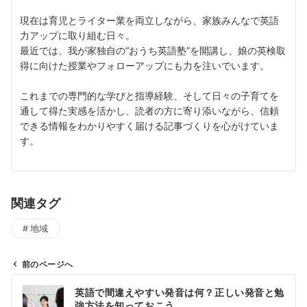
現在は育児とライター業を両立しながら、家族みんなで英語
力アップに取り組む日々。
最近では、我が家独自の“おうち英語塾”を開講し、娘の英検取
得に向けた授業やフォローアップにも力を注いでいます。
これまでの専門的な学びと指導経験、そして日々の子育てを
通して得た実感を活かし、読者の方に寄り添いながら、信頼
できる情報をわかりやすく届ける記事づくりを心がけていま
す。
関連タグ
地域
前のページへ
投
英語で間違えやすい発音は何？正しい発音と勉
稿
強方法を知っておこう