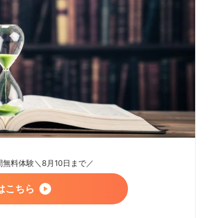
日間無料体験＼8月10日まで／
はこちら