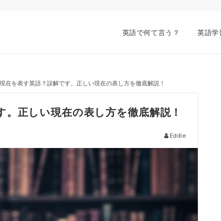
英語で何て言う？
英語学
現在を表す英語？誤解です。正しい現在の表し方を徹底解説！
す。正しい現在の表し方を徹底解説！
Eddie