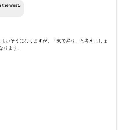
n the west.
st としてしまいそうになりますが、「東で昇り」と考えましょ
 となります。