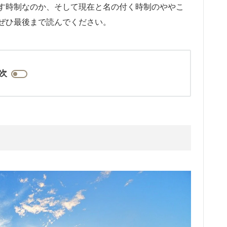
す時制なのか、そして現在と名の付く時制のややこ
ぜひ最後まで読んでください。
次