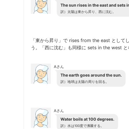
The sun rises in the east and sets i
訳）太陽は東から昇り、西に沈む。
「東から昇り」で rises from the ea
う。「西に沈む」も同様に sets in the west
Aさん
The earth goes around the sun.
訳）地球は太陽の周りを回る。
Aさん
Water boils at 100 degrees.
訳）水は100度で沸騰する。