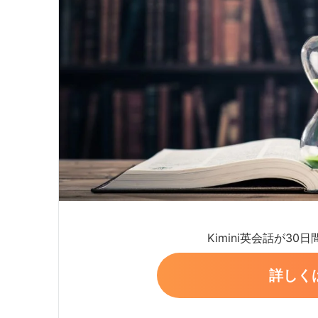
Kimini英会話が30
詳しく