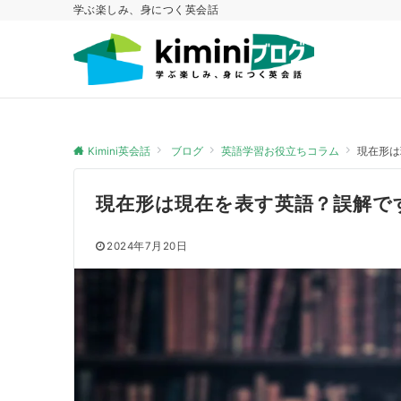
学ぶ楽しみ、身につく英会話
Kimini英会話
ブログ
英語学習お役立ちコラム
現在形は
現在形は現在を表す英語？誤解で
2024年7月20日