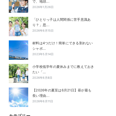
で、地頭...
2026年1月26日
「ひとりっ子は人間関係に苦手意識あ
り？」思...
2026年6月15日
材料は4つだけ！簡単にできる割れない
シャボ...
2023年5月14日
小学校低学年の夏休みまでに教えておき
たい「...
2026年6月8日
【2026年の夏至は6月21日】昼が最も
長い理由...
2026年6月11日
カテゴリー