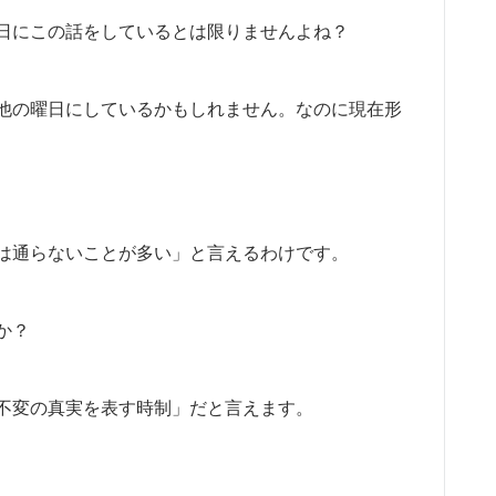
日にこの話をしているとは限りませんよね？
他の曜日にしているかもしれません。なのに現在形
は通らないことが多い」と言えるわけです。
か？
不変の真実を表す時制」だと言えます。