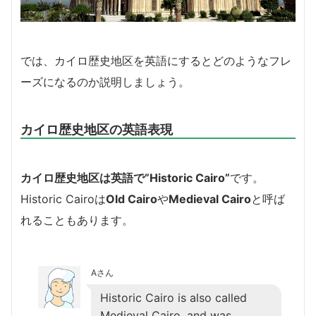
では、カイロ歴史地区を英語にするとどのようなフレ
ーズになるのか説明しましょう。
カイロ歴史地区の英語表現
カイロ歴史地区は英語で”Historic Cairo”
です。
Historic Cairoは
Old Cairo
や
Medieval Cairo
と呼ば
れることもあります。
Aさん
Historic Cairo is also called
Medieval Cairo, and was