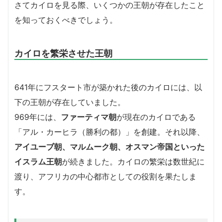
さてカイロを見る際、いくつかの王朝が存在したこと
を知っておくべきでしょう。
カイロを繁栄させた王朝
641年にフスタート市が築かれた後のカイロには、以
下の王朝が存在していました。
969年には、
ファーティマ朝
が現在のカイロである
「アル・カーヒラ（勝利の都）」を創建。それ以降、
アイユーブ朝、マルムーク朝、オスマン帝国といった
イスラム王朝
が続きました。カイロの繁栄は数世紀に
渡り、アフリカの中心都市としての役割を果たしま
す。