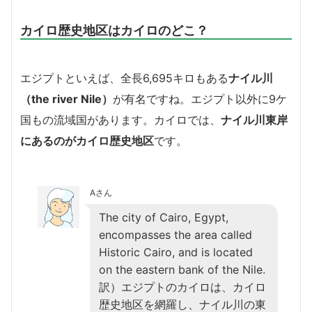
カイロ歴史地区はカイロのどこ？
エジプトといえば、全長6,695キロもある
ナイル川
（the river Nile）
が有名ですね。エジプト以外に9ケ
国もの流域国があります。カイロでは、
ナイル川東岸
にあるのがカイロ歴史地区
です。
Aさん
The city of Cairo, Egypt,
encompasses the area called
Historic Cairo, and is located
on the eastern bank of the Nile.
訳）エジプトのカイロは、カイロ
歴史地区を網羅し、ナイル川の東