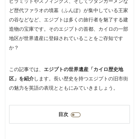
ピラミッドやスフィンクス、そしてツタンカーメンな
ど歴代ファラオの墳墓（ふんぼ）が集中している王家
の谷などなど、エジプトは多くの旅行者を魅了する建
造物の宝庫です。そのエジプトの首都、カイロの一部
地区が世界遺産に登録されていることをご存知です
か？
この記事では、
エジプトの世界遺産「カイロ歴史地
区」を紹介
します。長い歴史を持つエジプトの旧市街
の魅力を英語の表現とともにみていきましょう。
目次