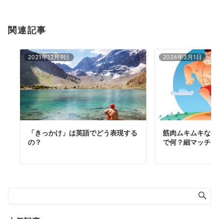
関連記事
2021年12月9日
2024年3月1日
「きっかけ」は英語でどう表現する
筋肉ムキムキな「
の？
で何？細マッチョ