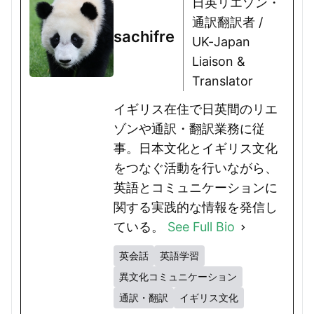
日英リエゾン・
通訳翻訳者 /
sachifre
UK-Japan
Liaison &
Translator
イギリス在住で日英間のリエ
ゾンや通訳・翻訳業務に従
事。日本文化とイギリス文化
をつなぐ活動を行いながら、
英語とコミュニケーションに
関する実践的な情報を発信し
ている。
See Full Bio
英会話
英語学習
異文化コミュニケーション
通訳・翻訳
イギリス文化