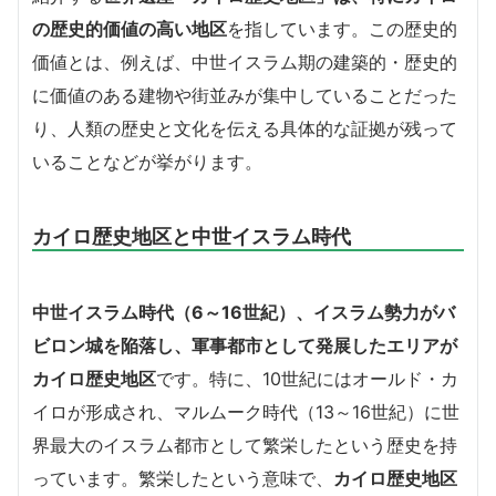
の歴史的価値の高い地区
を指しています。この歴史的
価値とは、例えば、中世イスラム期の建築的・歴史的
に価値のある建物や街並みが集中していることだった
り、人類の歴史と文化を伝える具体的な証拠が残って
いることなどが挙がります。
カイロ歴史地区と中世イスラム時代
中世イスラム時代（6～16世紀）、イスラム勢力がバ
ビロン城を陥落し、軍事都市として発展したエリアが
カイロ歴史地区
です。特に、10世紀にはオールド・カ
イロが形成され、マルムーク時代（13～16世紀）に世
界最大のイスラム都市として繁栄したという歴史を持
っています。繁栄したという意味で、
カイロ歴史地区