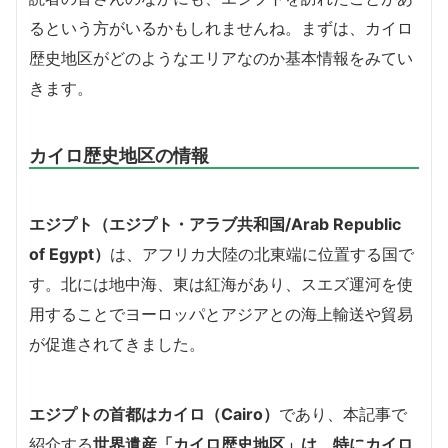
るという方がいるかもしれませんね。まずは、カイロ
歴史地区がどのようなエリアなのか基本情報をみてい
きます。
カイロ歴史地区の情報
エジプト（エジプト・アラブ共和国/Arab Republic
of Egypt）
は、アフリカ大陸の北東端に位置する国で
す。北には地中海、東は紅海があり、スエズ運河を使
用することでヨーロッパとアジアとの海上輸送や貿易
が促進されてきました。
エジプトの首都はカイロ（Cairo）
であり、本記事で
紹介する
世界遺産「カイロ歴史地区」は、特にカイロ