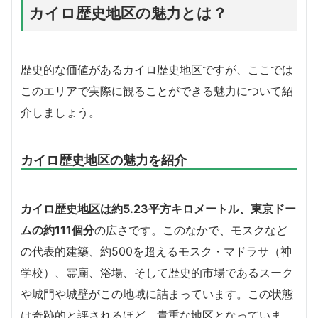
カイロ歴史地区の魅力とは？
歴史的な価値があるカイロ歴史地区ですが、ここでは
このエリアで実際に観ることができる魅力について紹
介しましょう。
カイロ歴史地区の魅力を紹介
カイロ歴史地区は約5.23平方キロメートル、東京ドー
ムの約111個分
の広さです。このなかで、モスクなど
の代表的建築、約500を超えるモスク・マドラサ（神
学校）、霊廟、浴場、そして歴史的市場であるスーク
や城門や城壁がこの地域に詰まっています。この状態
は奇跡的と評されるほど、貴重な地区となっていま