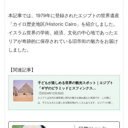
本記事では、1979年に登録されたエジプトの世界遺産
「カイロ歴史地区/Historic Cairo」を紹介しました。
イスラム世界の学術、経済、文化の中心地であったエ
リアが奇跡的に保存されている旧市街の魅力をお届け
しました。
【関連記事】
子どもが楽しめる世界の観光スポット｜エジプト
「ギザのピラミッドとスフィンクス...
🕒️2024年12月30日
エジプトは古代の違和感と現代の魅力を兼ね備えた地域です。この国に
は、子どもも大人も楽しめる観光地がたくさんあります。エジプトの家族
旅行におすすめの「ギザのピラミッドとスフィンクス」と「カイロの子ど
も博物館」についてご紹介しまし...