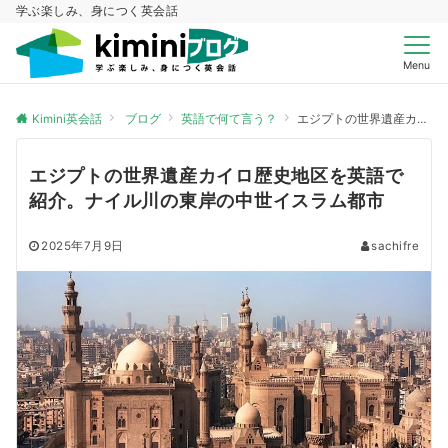
学ぶ楽しみ、身につく英会話
Menu
Kimini英会話
ブログ
英語で何て言う？
エジプトの世界遺産カイロ歴史地区を英語で紹介。ナイル川の東岸の中世イスラム都市
エジプトの世界遺産カイロ歴史地区を英語で
紹介。ナイル川の東岸の中世イスラム都市
2025年7月9日
sachifre