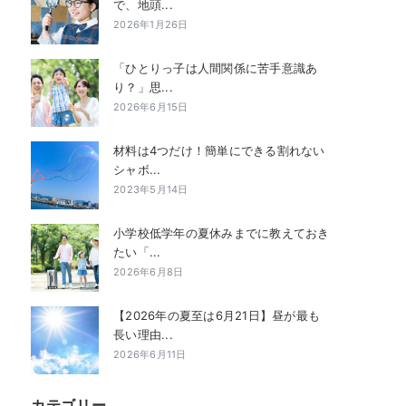
で、地頭...
2026年1月26日
「ひとりっ子は人間関係に苦手意識あ
り？」思...
2026年6月15日
材料は4つだけ！簡単にできる割れない
シャボ...
2023年5月14日
小学校低学年の夏休みまでに教えておき
たい「...
2026年6月8日
【2026年の夏至は6月21日】昼が最も
長い理由...
2026年6月11日
カテゴリー