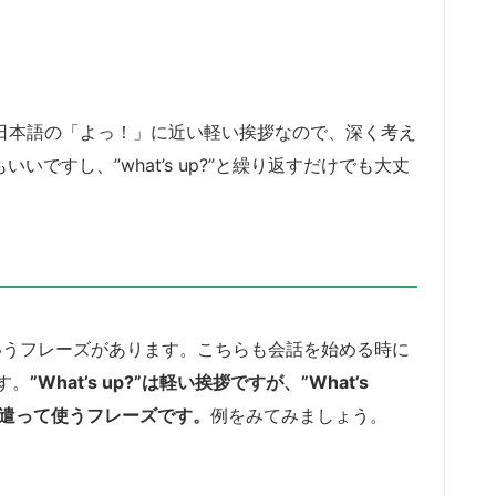
すが、日本語の「よっ！」に近い軽い挨拶なので、深く考え
いですし、”what’s up?”と繰り返すだけでも大丈
rong?”というフレーズがあります。こちらも会話を始める時に
す。
”What’s up?”は軽い挨拶ですが、”What’s
気遣って使うフレーズです。
例をみてみましょう。