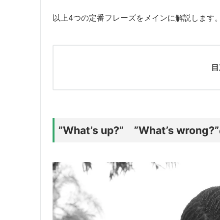
以上4つの定番フレーズをメインに解説します
目
”What’s up?” ”What’s wro