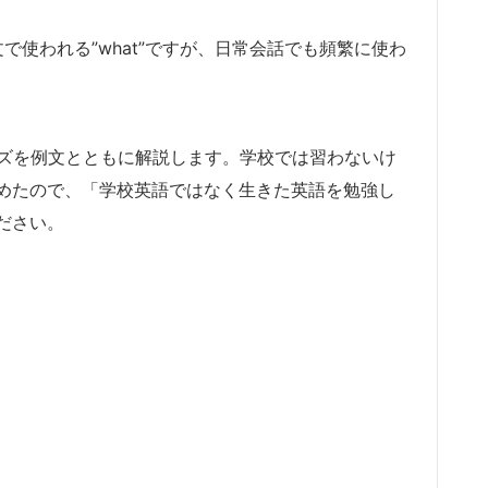
ng?”主に疑問文で使われる”what”ですが、日常会話でも頻繁に使わ
レーズを例文とともに解説します。学校では習わないけ
めたので、「学校英語ではなく生きた英語を勉強し
ださい。