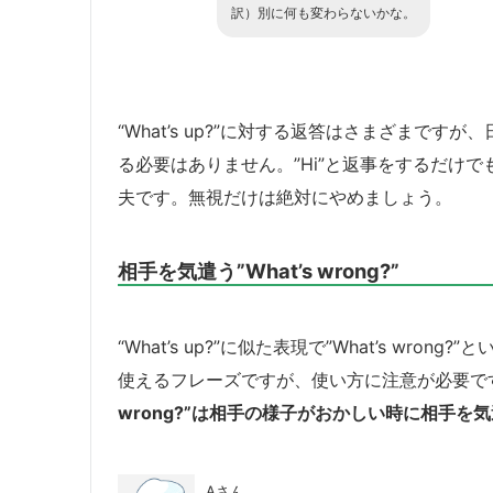
訳）
別に何も変わらないかな。
“What’s up?”に対する返答はさまざまで
る必要はありません。”Hi”と返事をするだけでもい
夫です。無視だけは絶対にやめましょう。
相手を気遣う”What’s wrong?”
“What’s up?”に似た表現で”What’s w
使えるフレーズですが、使い方に注意が必要で
wrong?”は相手の様子がおかしい時に相手を
Aさん