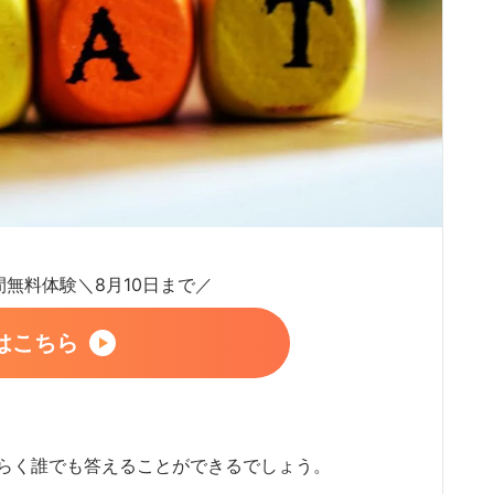
日間無料体験＼8月10日まで／
はこちら
おそらく誰でも答えることができるでしょう。