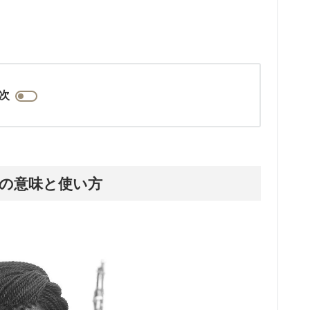
。
次
ng?”の意味と使い方