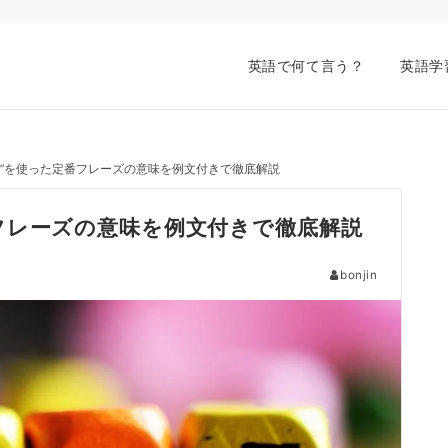
英語で何て言う？
英語学
や“what”を使った定番フレーズの意味を例文付きで徹底解説
た定番フレーズの意味を例文付きで徹底解説
bonjin