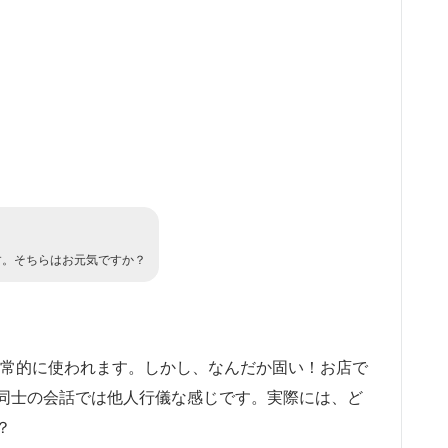
す。そちらはお元気ですか？
?”は日常的に使われます。しかし、なんだか固い！お店で
同士の会話では他人行儀な感じです。実際には、ど
？