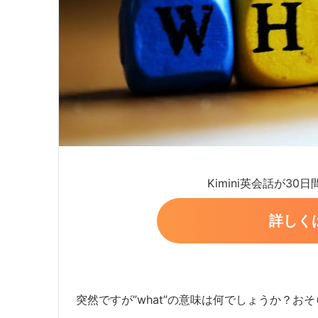
Kimini英会話が30
詳しく
突然ですが”what”の意味は何でしょうか？