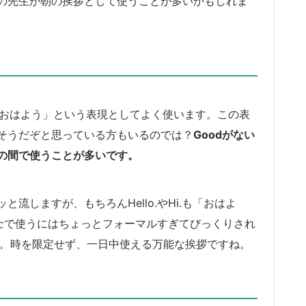
の先生が朝の挨拶として使うことが多いかもしれま
も同じく「おはよう」という表現としてよく使います。この表
そうだぞと思っている方もいるのでは？
Goodがない
の間で使うことが多いです。
流しますが、もちろんHello.やHi.も「おはよ
達同士で使うにはちょっとフォーマルすぎてびっくりされ
す。時を限定せず、一日中使える万能な挨拶ですね。