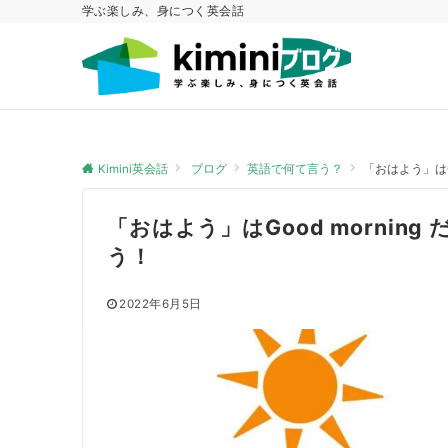
学ぶ楽しみ、身につく英会話
Kimini英会話
ブログ
英語で何て言う？
「おはよう」はG
「おはよう」はGood morni
う！
2022年6月5日