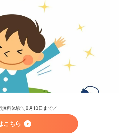
日間無料体験＼8月10日まで／
はこちら