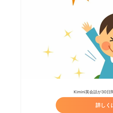
Kimini英会話が30
詳しく