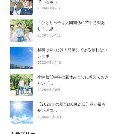
で、地頭...
2026年1月26日
「ひとりっ子は人間関係に苦手意識あ
り？」思...
2026年6月15日
材料は4つだけ！簡単にできる割れない
シャボ...
2023年5月14日
小学校低学年の夏休みまでに教えておき
たい「...
2026年6月8日
【2026年の夏至は6月21日】昼が最も
長い理由...
2026年6月11日
カテゴリー