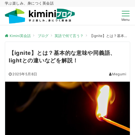
学ぶ楽しみ、身につく英会話
Menu
Kimini英会話
ブログ
英語で何て言う？
【ignite】とは？基本的な意味や同義語、lightとの違いなどを解説！
【ignite】とは？基本的な意味や同義語、
lightとの違いなどを解説！
2025年5月8日
Megumi