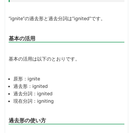
“ignite”の過去形と過去分詞は”ignited”です。
基本の活用
基本の活用は以下のとおりです。
原形：ignite
過去形：ignited
過去分詞：ignited
現在分詞：igniting
過去形の使い方