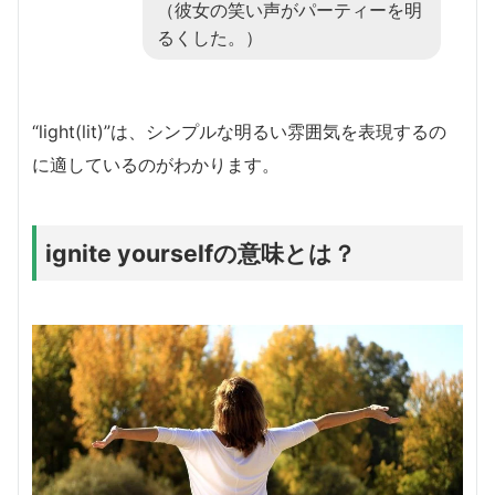
（彼女の笑い声がパーティーを明
るくした。）
“light(lit)”は、シンプルな明るい雰囲気を表現するの
に適しているのがわかります。
ignite yourselfの意味とは？