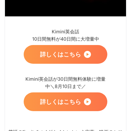
Kimini英会話
10日間無料が40日間に大増量中
詳しくはこちら
Kimini英会話が30日間無料体験に増量
中＼8月10日まで／
詳しくはこちら