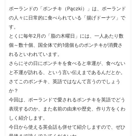
ポーランドの「ポンチキ（Pączki）」は、ポーランド
の人々に日常的に食べられている「揚げドーナツ」で
す。
とくに毎年2月の「脂の木曜日」には、一人あたり数
個～数十個、国全体で約1億個ものポンチキが消費さ
れるといわれています。
さらにその日にポンチキを食べると幸運が、食べない
と不運が訪れる、という言い伝えまであるんだとか。
さてこのポンチキ、英語ではなんて言うのでしょう
か？
今回は、ポーランドで愛されるポンチキを英語でどう
表現するのか、また名前の由来や歴史、作り方をくわ
しく紹介します。
今日から使える英会話も併せて紹介しますので、ぜひ
最後まで読んでみてくださいね。