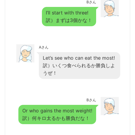
Bさん
I’ll start with three!
訳）まずは3個かな！
Aさん
Let’s see who can eat the most!
訳）いくつ食べられるか勝負しよ
うぜ！
Bさん
Or who gains the most weight!
訳）何キロ太るかも勝負だな！