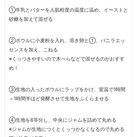
①牛乳とバターを人肌程度の温度に温め、イーストと
砂糖を加えて混ぜる
②ボウルに小麦粉を入れ、溶き卵と①、バニラエッ
センスを加え、こねる
※くっつきやすいので木べらなどで混ぜるのがおすす
め！
③生地の入ったボウルにラップをかけ、室温で1時間
～1時間半ほど発酵させて生地をふくらませる
④生地を8等分し、中央にジャムを詰めて丸める
※ジャムが生地につくとくっつかなくなるので丸める