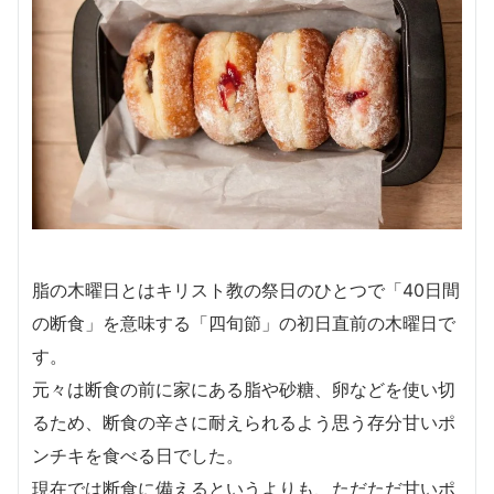
脂の木曜日とはキリスト教の祭日のひとつで「40日間
の断食」を意味する「四旬節」の初日直前の木曜日で
す。
元々は断食の前に家にある脂や砂糖、卵などを使い切
るため、断食の辛さに耐えられるよう思う存分甘いポ
ンチキを食べる日でした。
現在では断食に備えるというよりも、ただただ甘いポ