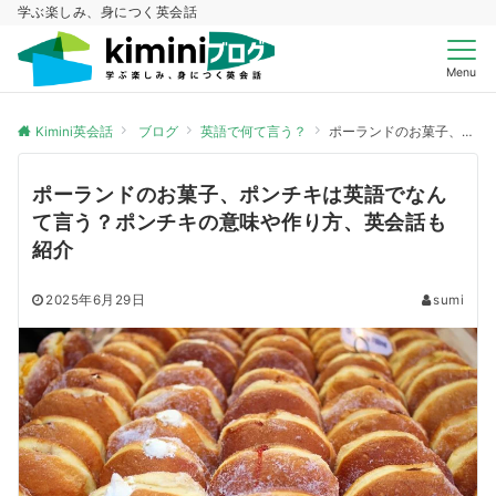
学ぶ楽しみ、身につく英会話
Menu
Kimini英会話
ブログ
英語で何て言う？
ポーランドのお菓子、ポンチキは英語でなんて言う？ポンチキの意味や作り方、英会話も紹介
ポーランドのお菓子、ポンチキは英語でなん
て言う？ポンチキの意味や作り方、英会話も
紹介
2025年6月29日
sumi