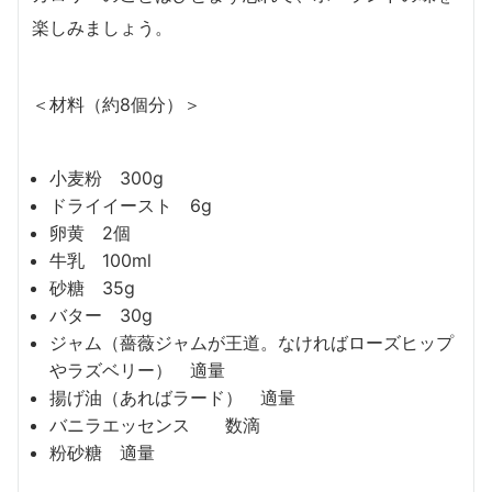
楽しみましょう。
＜材料（約8個分）＞
小麦粉 300g
ドライイースト 6g
卵黄 2個
牛乳 100ml
砂糖 35g
バター 30g
ジャム（薔薇ジャムが王道。なければローズヒップ
やラズベリー） 適量
揚げ油（あればラード） 適量
バニラエッセンス 数滴
粉砂糖 適量