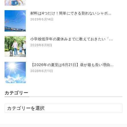
材料は4つだけ！簡単にできる割れないシャボ...
2023年5月14日
小学校低学年の夏休みまでに教えておきたい「...
2026年6月8日
【2026年の夏至は6月21日】昼が最も長い理由...
2026年6月11日
カテゴリー
カ
テ
ゴ
リ