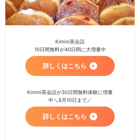
Kimini英会話
10日間無料が40日間に大増量中
詳しくはこちら
Kimini英会話が30日間無料体験に増量
中＼8月10日まで／
詳しくはこちら