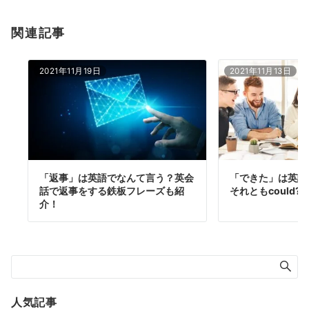
関連記事
2021年11月19日
2021年11月13日
「返事」は英語でなんて言う？英会
「できた」は英語でwa
話で返事をする鉄板フレーズも紹
それともcould?
介！
人気記事