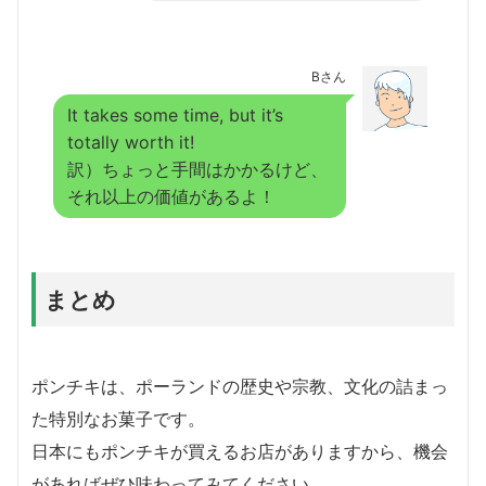
Bさん
It takes some time, but it’s
totally worth it!
訳）ちょっと手間はかかるけど、
それ以上の価値があるよ！
まとめ
ポンチキは、ポーランドの歴史や宗教、文化の詰まっ
た特別なお菓子です。
日本にもポンチキが買えるお店がありますから、機会
があればぜひ味わってみてください。