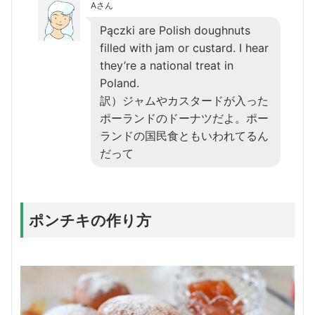
Aさん
Pączki are Polish doughnuts
filled with jam or custard. I hear
they’re a national treat in
Poland.
訳）ジャムやカスタードが入った
ポーランドのドーナツだよ。ポー
ランドの国民食ともいわれてるん
だって
ポンチキの作り方