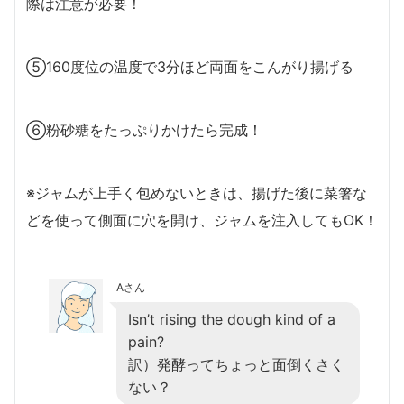
際は注意が必要！
⑤160度位の温度で3分ほど両面をこんがり揚げる
⑥粉砂糖をたっぷりかけたら完成！
※ジャムが上手く包めないときは、揚げた後に菜箸な
どを使って側面に穴を開け、ジャムを注入してもOK！
Aさん
Isn’t rising the dough kind of a
pain?
訳）発酵ってちょっと面倒くさく
ない？