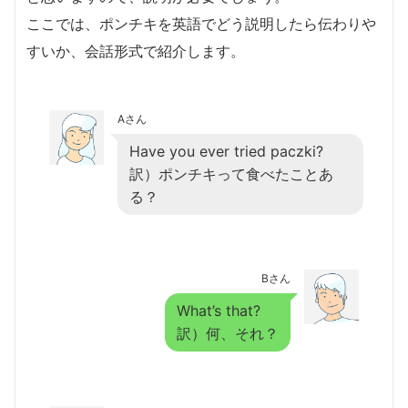
ここでは、ポンチキを英語でどう説明したら伝わりや
すいか、会話形式で紹介します。
Aさん
Have you ever tried paczki?
訳）ポンチキって食べたことあ
る？
Bさん
What’s that?
訳）何、それ？