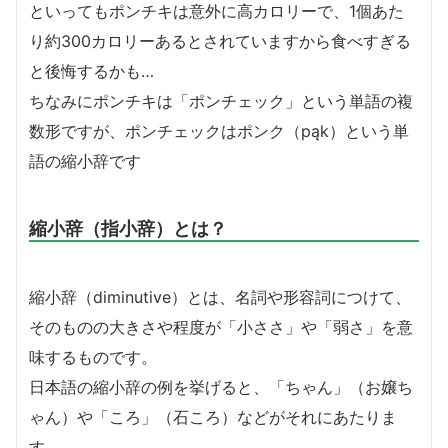
といってもポンチキは意外に高カロリーで、1個あた
り約300カロリーあるとされていますから食べすぎる
と後悔するかも…
ちなみにポンチキは「ポンチェック」という単語の複
数形ですが、ポンチェックはポンク（pąk）という単
語の縮小辞です
縮小辞（指小辞）とは？
縮小辞（diminutive）とは、名詞や形容詞につけて、
そのものの大きさや程度が「小ささ」や「弱さ」を意
味するものです。
日本語の縮小辞の例を挙げると、「ちゃん」（お嬢ち
ゃん）や「ころ」（石ころ）などがそれにあたりま
す。