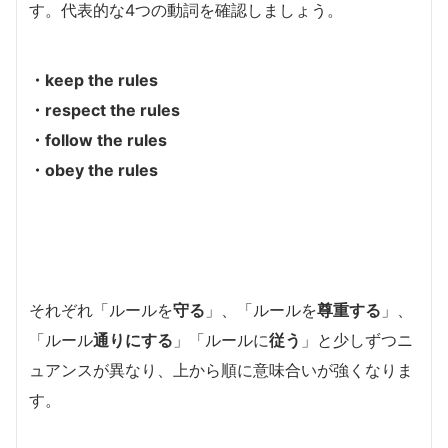
す。代表的な4つの動詞を確認しましょう。
・
keep
the rules
・
respect
the rules
・
follow
the rules
・
obey
the rules
それぞれ「ルールを
守る
」、「ルールを
尊重する
」、
「ルール
通りにする
」「ルールに
従う
」と少しずつニ
ュアンスが異なり、上から順に意味合いが強くなりま
す。