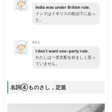
India was under British rule.
インドはイギリスの統治下にあっ
た。
Aさん
I don’t want one-party rule.
わたしは一党支配を好ましく思っ
ていません。
名詞④ものさし，定規