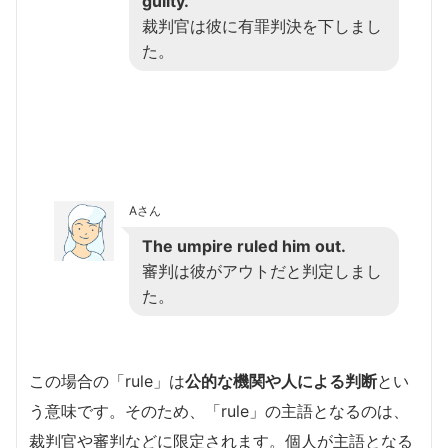
guilty.
裁判官は彼に有罪判決を下しまし
た。
Aさん
The umpire ruled him out.
審判は彼がアウトだと判定しまし
た。
この場合の「rule」は
公的な機関や人による判断
とい
う意味です。そのため、「rule」の主語となるのは、
裁判官や審判などに限定されます。個人が主語となる