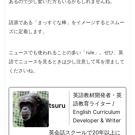
あるので少し驚いた方もいるかもしれませんね。
語源である「まっすぐな棒」をイメージするとスムー
ズに定着します。
ニュースでも使われることの多い「rule」。ぜひ、英
語でニュースを見るときは少し注意して耳を澄まして
くださいね。
英語教材開発者・英
語教育ライター /
tsuru
English Curriculum
Developer & Writer
英会話スクールで20年以上に