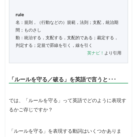
rule
名：規則，（行動などの）規範，法則；支配，統治期
間；ものさし
動：統治する，支配する，支配的である；裁定する，
判定する；定規で罫線を引く，線を引く
英ナビ！
より引用
「ルールを守る／破る」を英語で言うと･･･
では、「ルールを守る」って英語でどのように表現す
るかご存じですか？
「ルールを守る」を表現する動詞はいくつかありま