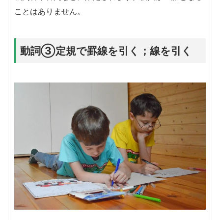
ことはありません。
動詞③定規で罫線を引く；線を引く