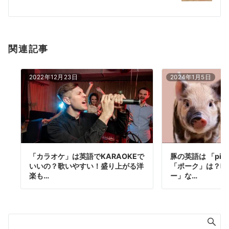
ョ
ン
関連記事
2022年12月23日
2024年1月5日
「カラオケ」は英語でKARAOKEで
豚の英語は 「pi
いいの？歌いやすい！盛り上がる洋
「ポーク」は？鳴
楽も…
ー」な…