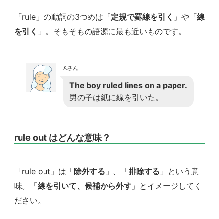
「rule」の動詞の3つめは「
定規で罫線を引く
」や「
線
を引く
」。そもそもの語源に最も近いものです。
Aさん
The boy ruled lines on a paper.
男の子は紙に線を引いた。
rule out はどんな意味？
「rule out」は「
除外する
」、「
排除する
」という意
味。「
線を引いて、候補から外す
」とイメージしてく
ださい。