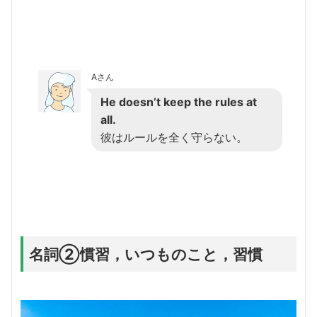
Aさん
He doesn’t keep the rules at
all.
彼はルールを全く守らない。
名詞②慣習，いつものこと，習慣