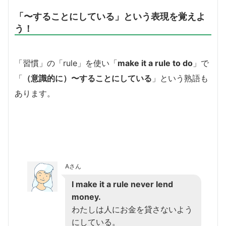
「〜することにしている」という表現を覚えよ
う！
「習慣」の「rule」を使い「
make it a rule to do
」で
「
（意識的に）〜することにしている
」という熟語も
あります。
Aさん
I make it a rule never lend
money.
わたしは人にお金を貸さないよう
にしている。