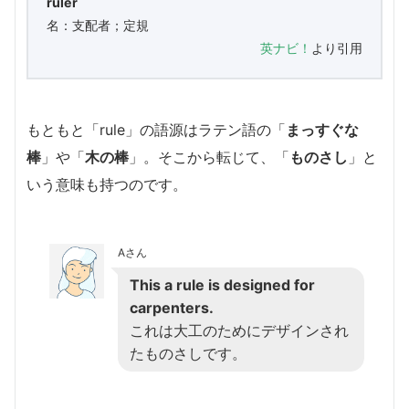
ruler
名：支配者；定規
英ナビ！
より引用
もともと「rule」の語源はラテン語の「
まっすぐな
棒
」や「
木の棒
」。そこから転じて、「
ものさし
」と
いう意味も持つのです。
Aさん
This a rule is designed for
carpenters.
これは大工のためにデザインされ
たものさしです。