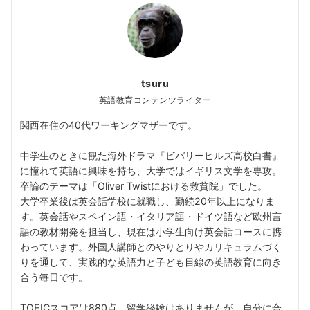
tsuru
英語教育コンテンツライター
関西在住の40代ワーキングマザーです。
中学生のときに観た海外ドラマ『ビバリーヒルズ高校白書』
に憧れて英語に興味を持ち、大学ではイギリス文学を専攻。
卒論のテーマは「Oliver Twistにおける救貧院」でした。
大学卒業後は英会話学校に就職し、勤続20年以上になりま
す。英会話やスペイン語・イタリア語・ドイツ語など欧州言
語の教材開発を担当し、現在は小学生向け英会話コースに携
わっています。外国人講師とのやりとりやカリキュラムづく
りを通して、実践的な英語力と子ども目線の英語教育に向き
合う毎日です。
TOEICスコアは880点。留学経験はありませんが、自分に合