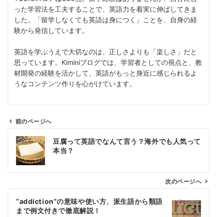
った学習法を工夫することで、英語力を着実に伸ばしてきま
した。「留学しなくても英語は身につく」ことを、自身の経
験から発信しています。
英語を学ぶうえで大切なのは、正しさよりも「楽しさ」だと
思っています。Kiminiブログでは、学習者としての視点と、教
材開発の経験を活かして、英語がもっと身近に感じられるよ
うなコンテンツ作りを心がけています。
前のページへ
投
豆腐って英語でなんて言う？海外でも人気って
稿
本当？
ナ
ビ
ゲ
次のページへ
ー
“addiction”の意味や使い方、派生語から類語
シ
まで例文付きで徹底解説！