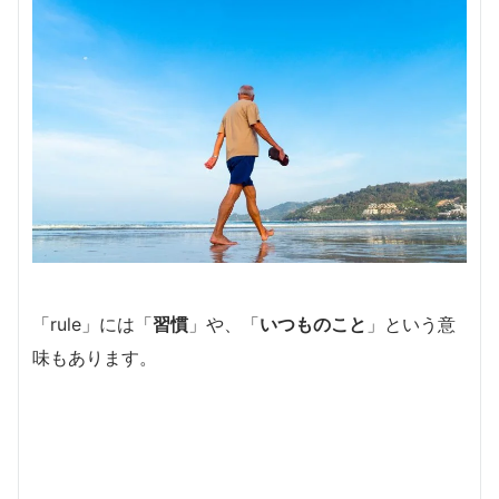
「rule」には「
習慣
」や、「
いつものこと
」という意
味もあります。