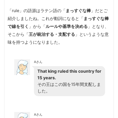
「rule」の語源はラテン語の「
まっすぐな棒
」だとご
紹介しましたね。これが動詞になると「
まっすぐな棒
で線を引く
」から「
ルールや基準を決める
」となり、
そこから「
王が統治する・支配する
」というような意
味を持つようになりました。
Aさん
That king ruled this country for
15 years.
その王はこの国を15年間支配しま
した。
Aさん