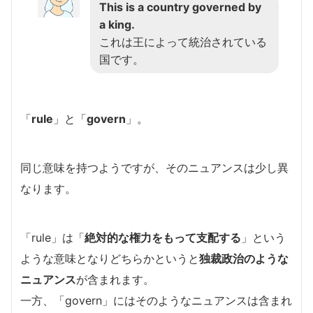
This is a country governed by
a king.
これは王によって統治されている
国です。
「
rule
」と「
govern
」。
同じ意味を持つようですが、そのニュアンスは少し異
なります。
「rule」は「
絶対的な権力をもって支配する
」という
ような意味となりどちらかというと
独裁政治のような
ニュアンス
が含まれます。
一方、「govern」にはそのようなニュアンスは含まれ