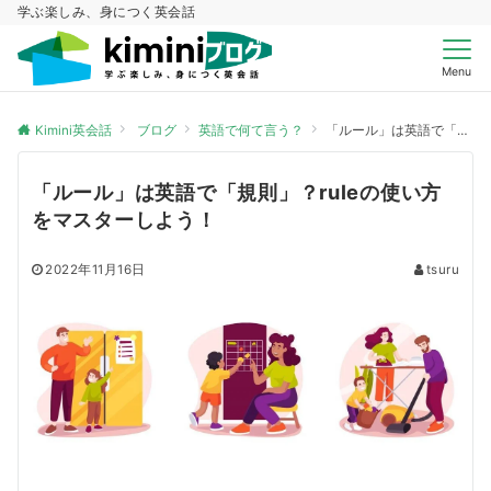
学ぶ楽しみ、身につく英会話
Menu
Kimini英会話
ブログ
英語で何て言う？
「ルール」は英語で「規則」？ruleの使い方をマスターしよう！
「ルール」は英語で「規則」？ruleの使い方
をマスターしよう！
2022年11月16日
tsuru