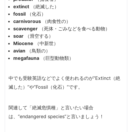
extinct
（絶滅した）
fossil
（化石）
carnivorous
（肉食性の）
scavenger
（死体・ごみなどを食べる動物）
soar
（滑空する）
Miocene
（中新世）
avian
（鳥類の）
megafauna
（巨型動物類）
中でも受験英語などでよく使われるのが”Extinct（絶
滅した）”や”Fossil（化石）”です。
関連して「絶滅危惧種」と言いたい場合
は、”endangered species”と言いましょう！