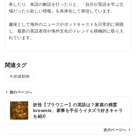
有したり、単語の解説を行ったりと、「自分が英語を学ぶ立
場だったら欲しい情報」を具体化して発信しています。
趣味として海外のニュースやポッドキャストを日常的に視聴
し、最新の英語表現や海外文化のトレンドも積極的に取り入
れています。
関連タグ
絶滅動物
前のページへ
投
妖怪【ブラウニー】の英語は？家庭の精霊
稿
brownie、家事を手伝うイタズラ好きキャラ
ナ
を紹介
ビ
ゲ
次のページへ