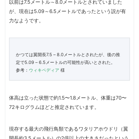
以前は7.5メートル～8.0メートルとされていました
が、現在は5.09～6.5メートルであったという説が有
力なようです。
かつては翼開長7.5 – 8.0メートルとされたが、後の推
定で5.09 – 6.5メートルの可能性が高いとされた。
参考：
ウィキペディア
様
体高は立った状態で約1.5〜1.8メートル、体重は70〜
72キログラムほどと推定されています。
現存する最大の飛行鳥類であるワタリアホウドリ（翼
開長約3.5メートル）の2倍以上の大きさだったという