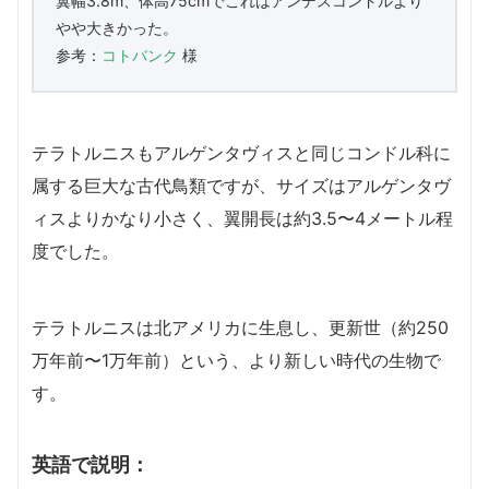
翼幅3.8m、体高75cmでこれはアンデスコンドルより
やや大きかった。
参考：
コトバンク
様
テラトルニスもアルゲンタヴィスと同じコンドル科に
属する巨大な古代鳥類ですが、サイズはアルゲンタヴ
ィスよりかなり小さく、翼開長は約3.5〜4メートル程
度でした。
テラトルニスは北アメリカに生息し、更新世（約250
万年前〜1万年前）という、より新しい時代の生物で
す。
英語で説明：