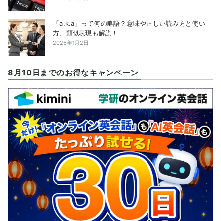
「a.k.a」って何の略語？意味や正しい読み方と使い
方、類似表現も解説！
2026年1月2日
8月10日までのお得なキャンペーン