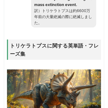
mass extinction event.
訳）トリケラトプスは約6600万
年前の大量絶滅の際に絶滅しまし
た。
トリケラトプスに関する英単語・フレ
ーズ集