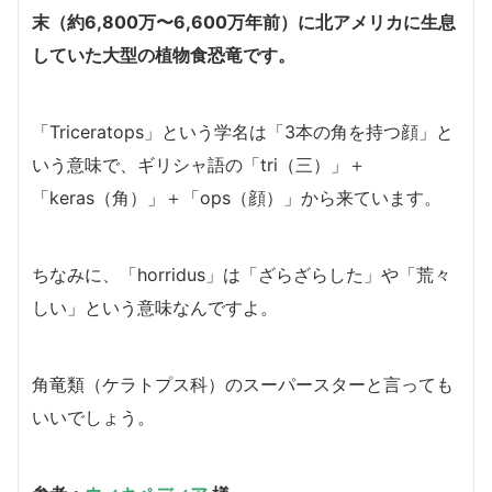
末（約6,800万〜6,600万年前）に北アメリカに生息
していた大型の植物食恐竜です。
「Triceratops」という学名は「3本の角を持つ顔」と
いう意味で、ギリシャ語の「tri（三）」＋
「keras（角）」＋「ops（顔）」から来ています。
ちなみに、「horridus」は「ざらざらした」や「荒々
しい」という意味なんですよ。
角竜類（ケラトプス科）のスーパースターと言っても
いいでしょう。