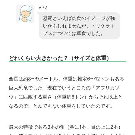
Aさん
恐竜といえば肉食のイメージが強
いかもしれませんが、トリケラト
プスについては草食でした。
どれくらい大きかった？（サイズと体重）
全長は約8〜9メートル、体重は推定6〜12トンもある
巨大恐竜でした。現在でいうところの「アフリカゾ
ウ」に匹敵する重さ（体重約6トン）からそれ以上と
なるので、とんでもない体重をしていたのです。
最大の特徴である3本の角（鼻に1本、目の上に2本）