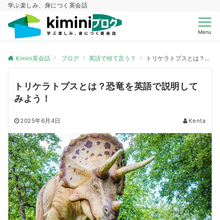
学ぶ楽しみ、身につく英会話
Menu
Kimini英会話
ブログ
英語で何て言う？
トリケラトプスとは？恐竜を英語で説明してみよう！
トリケラトプスとは？恐竜を英語で説明して
みよう！
2025年6月4日
Kenta