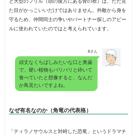
と大型のフリル（頭の後方にある骨の襟）は、ただ見
た目がかっこいいだけではありません。外敵から身を
守るため、仲間同士の争いやパートナー探しのアピー
ルに使われていたのではと考えられています。
Bさん
頑丈なくちばしみたいな口と奥歯
で、硬い植物もバリバリと砕いて
食べていたと想像すると、なんだ
か鳥見たいですよね。
なぜ有名なのか（角竜の代表格）
「ティラノサウルスと対峙した恐竜」というドラマチ