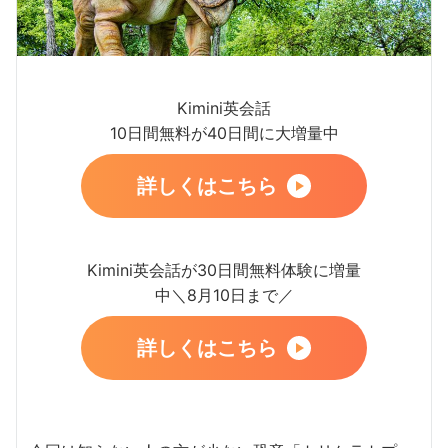
Kimini英会話
10日間無料が40日間に大増量中
詳しくはこちら
Kimini英会話が30日間無料体験に増量
中＼8月10日まで／
詳しくはこちら