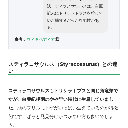
訳）ティラノサウルスは、白亜
紀末にトリケラトプスを狩って
いた捕食者だった可能性があ
る。
参考：
ウィキペディア
様
スティラコサウルス（Styracosaurus）との違
い
スティラコサウルスもトリケラトプスと同じ角竜類で
すが、白亜紀後期のやや早い時代に生息していまし
た
。頭のフリルにトゲがいっぱい生えているのが特徴
的です。ぱっと見見分けがつかない方も多いでしょ
う。