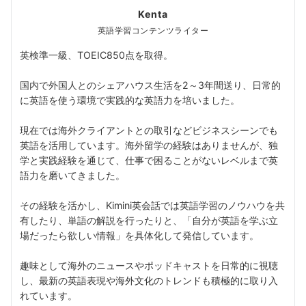
Kenta
英語学習コンテンツライター
英検準一級、TOEIC850点を取得。
国内で外国人とのシェアハウス生活を2～3年間送り、日常的
に英語を使う環境で実践的な英語力を培いました。
現在では海外クライアントとの取引などビジネスシーンでも
英語を活用しています。海外留学の経験はありませんが、独
学と実践経験を通じて、仕事で困ることがないレベルまで英
語力を磨いてきました。
その経験を活かし、Kimini英会話では英語学習のノウハウを共
有したり、単語の解説を行ったりと、「自分が英語を学ぶ立
場だったら欲しい情報」を具体化して発信しています。
趣味として海外のニュースやポッドキャストを日常的に視聴
し、最新の英語表現や海外文化のトレンドも積極的に取り入
れています。