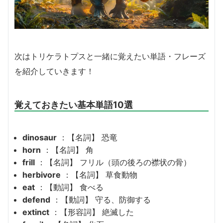
次はトリケラトプスと一緒に覚えたい単語・フレーズ
を紹介していきます！
覚えておきたい基本単語10選
dinosaur
：【名詞】 恐竜
horn
：【名詞】 角
frill
：【名詞】 フリル（頭の後ろの襟状の骨）
herbivore
：【名詞】 草食動物
eat
：【動詞】 食べる
defend
：【動詞】 守る、防御する
extinct
：【形容詞】 絶滅した