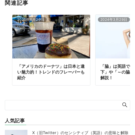
関連記事
2025年6月20日
2024年3月29日
「アメリカのドーナツ」は日本と違
「脇」は英語で何
い魅力的！トレンドのフレーバーも
下」や「～の脇」
紹介
解説！
人気記事
X（旧Twitter）のセンシティブ（英語）の意味と解除