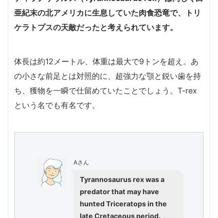
亜紀末の北アメリカに生息していた肉食恐竜で、トリ
ケラトプスの天敵だったと考えられています。
体長は約12メートル、体重は最大で9トンを超え。あ
の小さな前足とは対照的に、超強力な顎と鋭い歯を持
ち、獲物を一瞬で仕留めていたことでしょう。T-rex
という名でも有名です。
Aさん
Tyrannosaurus rex was a
predator that may have
hunted Triceratops in the
late Cretaceous period.