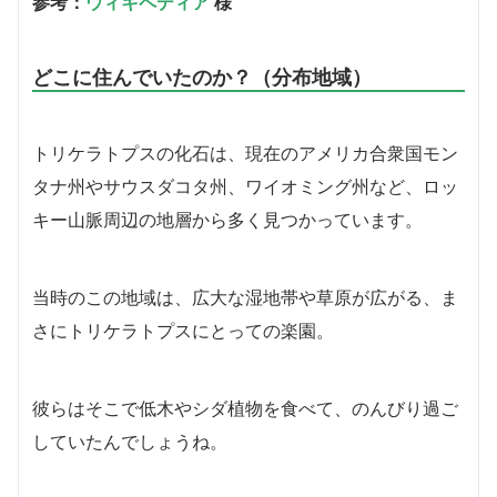
参考：
ウィキペディア
様
どこに住んでいたのか？（分布地域）
トリケラトプスの化石は、現在のアメリカ合衆国モン
タナ州やサウスダコタ州、ワイオミング州など、ロッ
キー山脈周辺の地層から多く見つかっています。
当時のこの地域は、広大な湿地帯や草原が広がる、ま
さにトリケラトプスにとっての楽園。
彼らはそこで低木やシダ植物を食べて、のんびり過ご
していたんでしょうね。