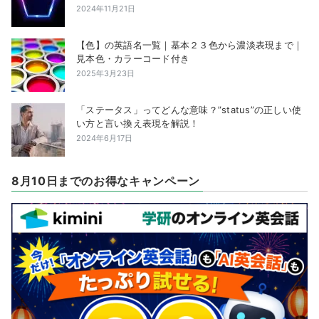
2024年11月21日
【色】の英語名一覧｜基本２３色から濃淡表現まで｜
見本色・カラーコード付き
2025年3月23日
「ステータス」ってどんな意味？”status”の正しい使
い方と言い換え表現を解説！
2024年6月17日
8月10日までのお得なキャンペーン