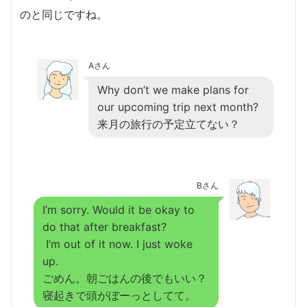
のと同じですね。
Aさん
Why don’t we make plans for
our upcoming trip next month?
来月の旅行の予定立てない？
Bさん
I’m sorry. Would it be okay to
do that after breakfast?
I’m out of it now. I just woke
up.
ごめん。朝ごはんの後でもいい？
寝起きで頭がぼーっとしてて。