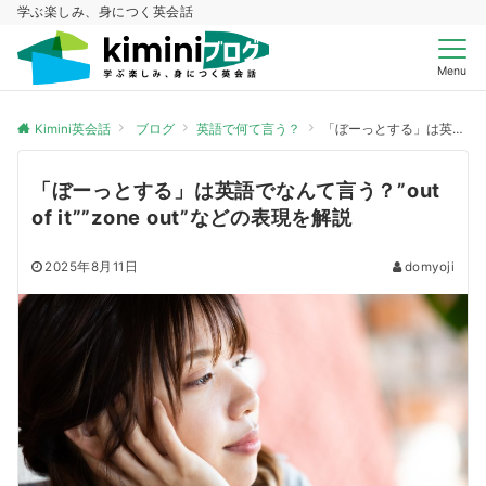
学ぶ楽しみ、身につく英会話
Menu
Kimini英会話
ブログ
英語で何て言う？
「ぼーっとする」は英語でなんて言う？”out of it””zone out”などの表現を解説
「ぼーっとする」は英語でなんて言う？”out
of it””zone out”などの表現を解説
2025年8月11日
domyoji