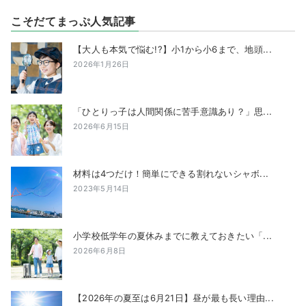
こそだてまっぷ人気記事
【大人も本気で悩む!?】小1から小6まで、地頭...
2026年1月26日
「ひとりっ子は人間関係に苦手意識あり？」思...
2026年6月15日
材料は4つだけ！簡単にできる割れないシャボ...
2023年5月14日
小学校低学年の夏休みまでに教えておきたい「...
2026年6月8日
【2026年の夏至は6月21日】昼が最も長い理由...