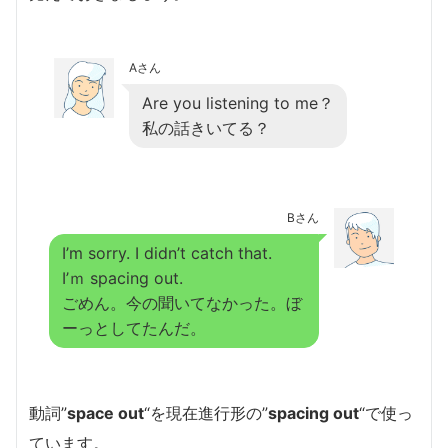
Aさん
Are you listening to me？
私の話きいてる？
Bさん
I’m sorry. I didn’t catch that.
I’ｍ spacing out.
ごめん。今の聞いてなかった。ぼ
ーっとしてたんだ。
動詞”
space out
“を現在進行形の”
spacing out
“で使っ
ています。