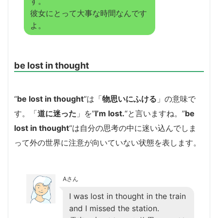
す。
彼女にとって大事な時間なんです
よ。
be lost in thought
“
be lost in thought
“は「
物思いにふける
」の意味で
す。「
道に迷った
」を”
I’m lost.
“と言いますね。”
be
lost in thought
“は自分の思考の中に迷い込んでしま
って外の世界に注意が向いていない状態を表します。
Aさん
I was lost in thought in the train
and I missed the station.