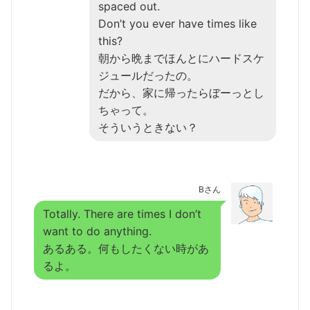
spaced out.
Don’t you ever have times like
this?
朝から晩までほんとにハードスケ
ジュールだったの。
だから、家に帰ったらぼーっとし
ちゃって。
そういうときない？
Bさん
Totally. There are times I don’t
want to do anything.
あるある。何もしたくない時があ
るよ。