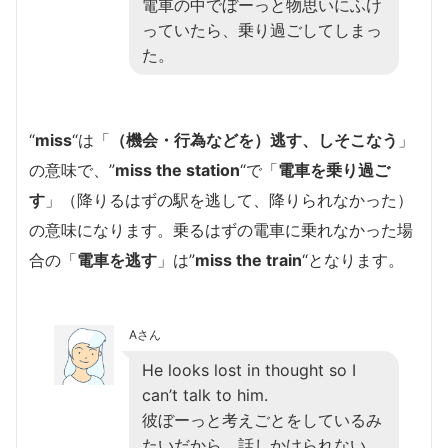
電車の中でぼーっと物思いにふけ
っていたら、乗り過ごしてしまっ
た。
“
miss
“は「
（機会・行為などを）逃す、しそこなう
」
の意味で、”
miss the station
“で「
電車を乗り過ご
す
」（降りるはずの駅を逃して、降りられなかった）
の意味になります。乗るはずの電車に乗れなかった場
合の「
電車を逃す
」は”
miss the train
“となります。
Aさん
He looks lost in thought so I
can’t talk to him.
彼ぼーっと考えごとをしているみ
たいだから、話しかけられない