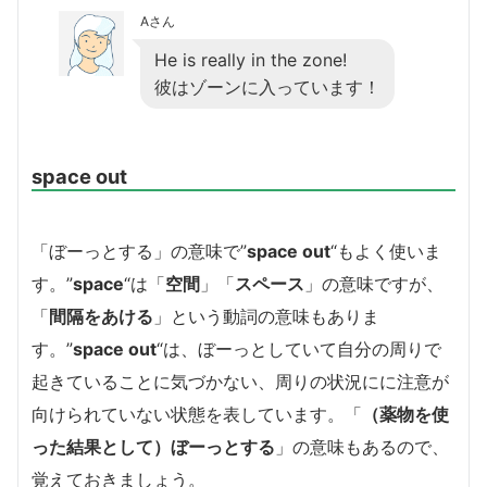
Aさん
He is really in the zone!
彼はゾーンに入っています！
space out
「ぼーっとする」の意味で”
space out
“もよく使いま
す。”
space
“は「
空間
」「
スペース
」の意味ですが、
「
間隔をあける
」という動詞の意味もありま
す。”
space out
“は、ぼーっとしていて自分の周りで
起きていることに気づかない、周りの状況にに注意が
向けられていない状態を表しています。「
（薬物を使
った結果として）ぼーっとする
」の意味もあるので、
覚えておきましょう。