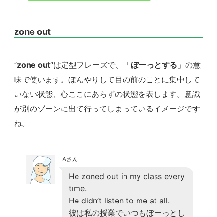
zone out
“
zone out
“は定型フレーズで、「
ぼーっとする
」の意
味で使います。ぼんやりして目の前のことに集中して
いない状態、心ここにあらずの状態を表します。意識
が別のゾーンに出て行ってしまっているイメージです
ね。
Aさん
He zoned out in my class every
time.
He didn’t listen to me at all.
彼は私の授業でいつもぼーっとし