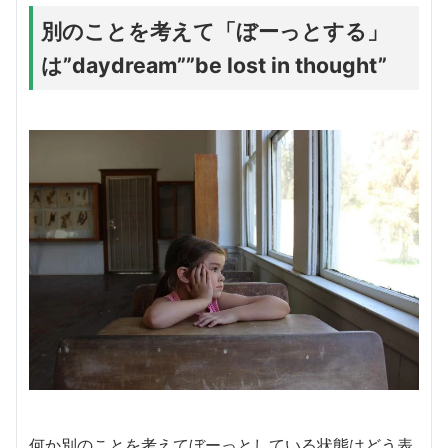
別のことを考えて「ぼーっとする」
は”daydream””be lost in thought”
何か別のことを考えてぼーっとしている状態はどう表