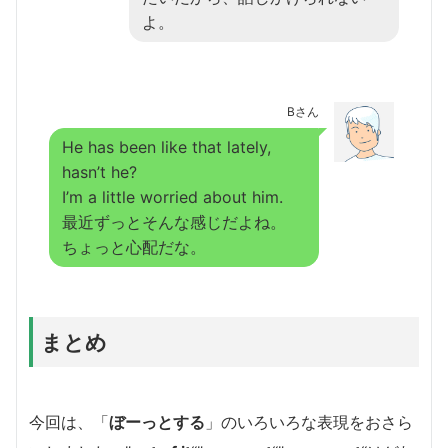
よ。
Bさん
He has been like that lately,
hasn’t he?
I’m a little worried about him.
最近ずっとそんな感じだよね。
ちょっと心配だな。
まとめ
今回は、「
ぼーっとする
」のいろいろな表現をおさら