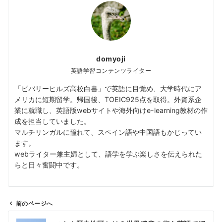
domyoji
英語学習コンテンツライター
「ビバリーヒルズ高校白書」で英語に目覚め、大学時代にア
メリカに短期留学。帰国後、TOEIC925点を取得。外資系企
業に就職し、英語版webサイトや海外向けe-learning教材の作
成を担当していました。
マルチリンガルに憧れて、スペイン語や中国語もかじってい
ます。
webライター兼主婦として、語学を学ぶ楽しさを伝えられた
らと日々奮闘中です。
前のページへ
投