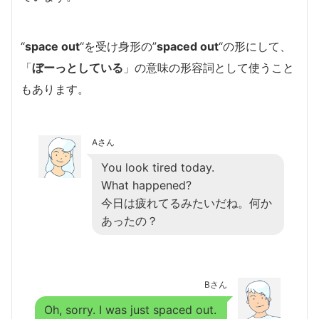
“
space out
“を受け身形の”
spaced out
“の形にして、
「
ぼーっとしている
」の意味の形容詞として使うこと
もあります。
Aさん
You look tired today.
What happened?
今日は疲れてるみたいだね。何か
あったの？
Bさん
Oh, sorry. I was just spaced out.