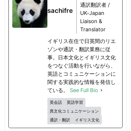
通訳翻訳者 /
sachifre
UK-Japan
Liaison &
Translator
イギリス在住で日英間のリエ
ゾンや通訳・翻訳業務に従
事。日本文化とイギリス文化
をつなぐ活動を行いながら、
英語とコミュニケーションに
関する実践的な情報を発信し
ている。
See Full Bio
英会話
英語学習
異文化コミュニケーション
通訳・翻訳
イギリス文化