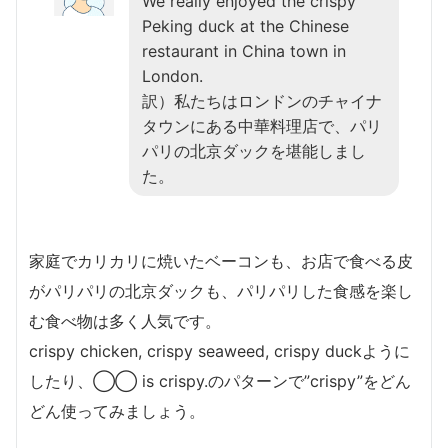
We really enjoyed the crispy
Peking duck at the Chinese
restaurant in China town in
London.
訳）私たちはロンドンのチャイナ
タウンにある中華料理店で、パリ
パリの北京ダックを堪能しまし
た。
家庭でカリカリに焼いたベーコンも、お店で食べる皮
がパリパリの北京ダックも、パリパリした食感を楽し
む食べ物は多く人気です。
crispy chicken, crispy seaweed, crispy duckように
したり、◯◯ is crispy.のパターンで”crispy”をどん
どん使ってみましょう。