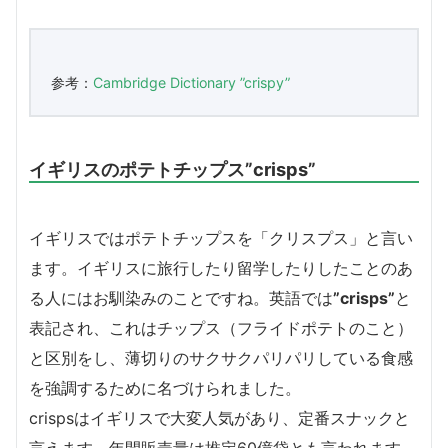
参考：
Cambridge Dictionary ”crispy”
イギリスのポテトチップス”crisps”
イギリスではポテトチップスを「クリスプス」と言い
ます。イギリスに旅行したり留学したりしたことのあ
る人にはお馴染みのことですね。英語では
”crisps”
と
表記され、これはチップス（フライドポテトのこと）
と区別をし、薄切りのサクサクパリパリしている食感
を強調するために名づけられました。
crispsはイギリスで大変人気があり、定番スナックと
言えます。年間販売量は推定60億袋とも言われます