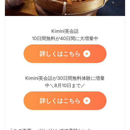
Kimini英会話
10日間無料が40日間に大増量中
詳しくはこちら
Kimini英会話が30日間無料体験に増量
中＼8月10日まで／
詳しくはこちら