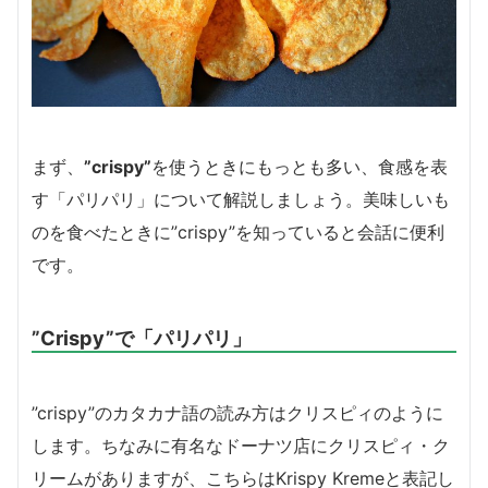
まず、
”crispy”
を使うときにもっとも多い、食感を表
す「パリパリ」について解説しましょう。美味しいも
のを食べたときに”crispy”を知っていると会話に便利
です。
”Crispy”で「パリパリ」
”crispy”のカタカナ語の読み方はクリスピィのように
します。ちなみに有名なドーナツ店にクリスピィ・ク
リームがありますが、こちらはKrispy Kremeと表記し