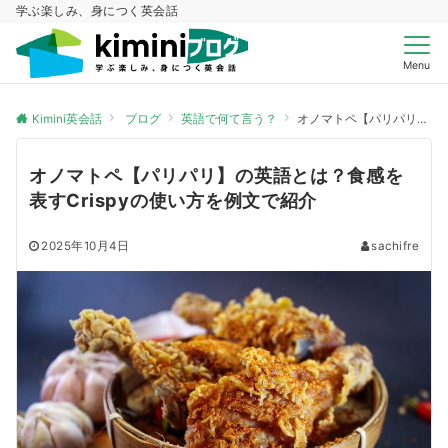
学ぶ楽しみ、身につく英会話
Menu
Kimini英会話
ブログ
英語で何て言う？
オノマトペ【パリパリ】の英語とは？食感を表すCrispyの使い方を例文で紹介
オノマトペ【パリパリ】の英語とは？食感を
表すCrispyの使い方を例文で紹介
2025年10月4日
sachifre