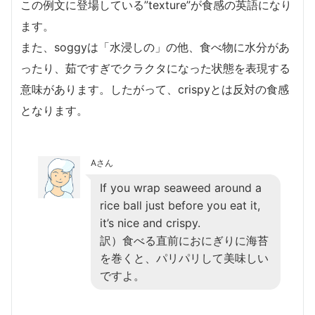
この例文に登場している”texture”が食感の英語になり
ます。
また、soggyは「水浸しの」の他、食べ物に水分があ
ったり、茹ですぎでクラクタになった状態を表現する
意味があります。したがって、crispyとは反対の食感
となります。
Aさん
If you wrap seaweed around a
rice ball just before you eat it,
it’s nice and crispy.
訳）食べる直前におにぎりに海苔
を巻くと、パリパリして美味しい
ですよ。