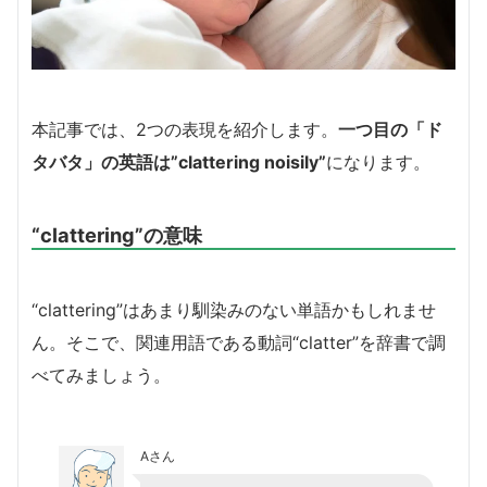
本記事では、2つの表現を紹介します。
一つ目の「ド
タバタ」の英語は”clattering noisily”
になります。
“clattering”の意味
“clattering”はあまり馴染みのない単語かもしれませ
ん。そこで、関連用語である動詞“clatter”を辞書で調
べてみましょう。
Aさん