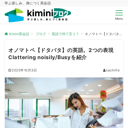
学ぶ楽しみ、身につく英会話
Menu
Kimini英会話
ブログ
英語で何て言う？
オノマトペ【ドタバタ】の英語。2つの表現Clattering noisily/Busyを紹介
オノマトペ【ドタバタ】の英語。2つの表現
Clattering noisily/Busyを紹介
2025年10月3日
sachifre