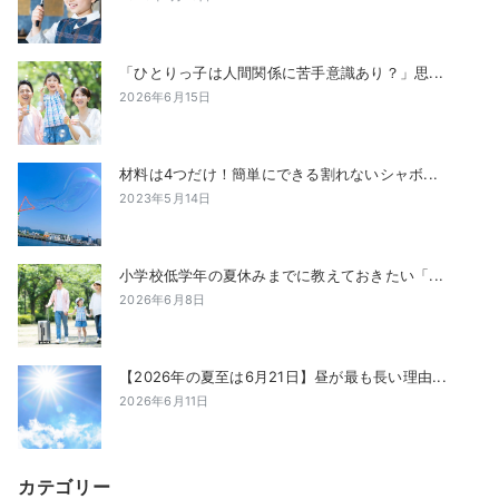
「ひとりっ子は人間関係に苦手意識あり？」思...
2026年6月15日
材料は4つだけ！簡単にできる割れないシャボ...
2023年5月14日
小学校低学年の夏休みまでに教えておきたい「...
2026年6月8日
【2026年の夏至は6月21日】昼が最も長い理由...
2026年6月11日
カテゴリー