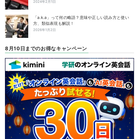
2024年2月1日
「a.k.a」って何の略語？意味や正しい読み方と使い
方、類似表現も解説！
2026年1月2日
8月10日までのお得なキャンペーン