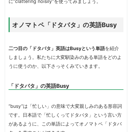
に”clattering noisily”を使ってみましょう。
オノマトペ「ドタバタ」の英語Busy
二つ目の「ドタバタ」英語はBusyという単語
を紹介
しましょう。私たちに大変馴染みのある単語をどのよ
うに使うのか、以下さっそくみていきます。
「ドタバタ」の英語Busy
“busy”は「忙しい」の意味で大変親しみのある形容詞
です。日本語で「忙しくってドタバタ」という言い方
があるように、この単語によってオノマトペ「ドタバ