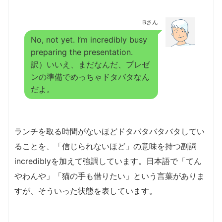
Bさん
No, not yet. I’m incredibly busy
preparing the presentation.
訳）いいえ、まだなんだ、プレゼ
ンの準備でめっちゃドタバタなん
だよ。
ランチを取る時間がないほどドタバタバタバタしてい
ることを、「信じられないほど」の意味を持つ副詞
incrediblyを加えて強調しています。日本語で「てん
やわんや」「猫の手も借りたい」という言葉がありま
すが、そういった状態を表しています。