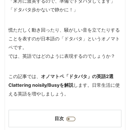
「来月に渡英するので、準備でドタバタしてます」
「ドタバタ歩かないで静かに！」
慌ただしく動き回ったり、騒がしい音を立てたりする
ことを表すのが日本語の「ドタバタ」というオノマト
ペです。
では、英語ではどのように表現するのでしょうか？
この記事では、
オノマトペ「ドタバタ」の英語2選
Clattering noisily/Busyを解説
します。日常生活に使
える英語を増やしましょう。
目次