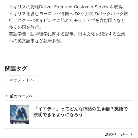
イギリスの資格Deliver Excellent Customer Serviceを取得。
イギリスを含むヨーロッパ各国への3ケ月間のバックパック旅
行、スクーバダイビングに訪れたモルディブを含む国々など
多くの国を旅行。
英語学習・語学留学に関する記事、日本文化を紹介する企業
への英文記事など執筆多数。
関連タグ
オノマトベ
前のページへ
投
「イエティ」ってどんな神話の生き物？英語で
稿
説明できるようになろう！
ナ
ビ
ゲ
次のページへ