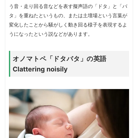
う音・走り回る音などを表す擬声語の「ドタ」と「バ
タ」を重ねたというもの、または土壇場という言葉が
変化したことから騒がしく動き回る様子を表現するよ
うになったという説などがあります。
オノマトペ「ドタバタ」の英語
Clattering noisily