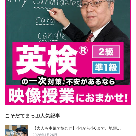
こそだてまっぷ人気記事
【大人も本気で悩む!?】小1から小6まで、地頭...
2026年1月26日