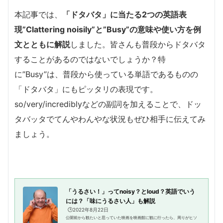
本記事では、
「ドタバタ」に当たる2つの英語表
現”Clattering noisily”と”Busy”の意味や使い方を例
文とともに解説
しました。皆さんも普段からドタバタ
することがあるのではないでしょうか？特
に”Busy”は、普段から使っている単語であるものの
「ドタバタ」にもピッタリの表現です。
so/very/incrediblyなどの副詞を加えることで、ドッ
タバッタでてんやわんやな状況もぜひ相手に伝えてみ
ましょう。
「うるさい！」ってnoisy？とloud？英語でいう
には？「味にうるさい人」も解説
🕒️2022年8月22日
公開前から観たいと思っていた映画を映画館に観に行ったら、周りがヒソ