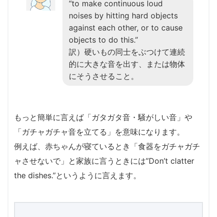
“to make continuous loud
noises by hitting hard objects
against each other, or to cause
objects to do this.”
訳）硬いもの同士をぶつけて連続
的に大きな音を出す、または物体
にそうさせること。
もっと簡単に言えば「ガタガタ音・騒がしい音」や
「ガチャガチャ音を立てる」を意味になります。
例えば、赤ちゃんが寝ているとき「食器をガチャガチ
ャさせないで」と家族に言うときには”Don’t clatter
the dishes.”というように言えます。