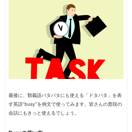
最後に、類義語バタバタにも使える「ドタバタ」を表
す英語”busy”を例文で使ってみます。皆さんの普段の
会話にもきっと使えるでしょう。