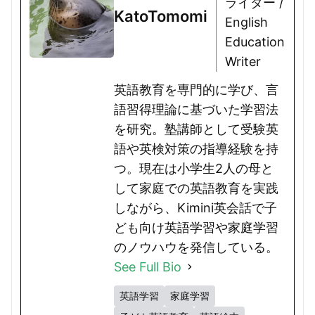
ライター /
KatoTomomi
English
Education
Writer
英語教育を専門的に学び、言
語習得理論に基づいた学習法
を研究。塾講師として受験英
語や英検対策の指導経験を持
つ。現在は小学生2人の母と
して家庭での英語教育を実践
しながら、Kimini英会話で子
ども向け英語学習や家庭学習
のノウハウを発信している。
See Full Bio
英語学習
家庭学習