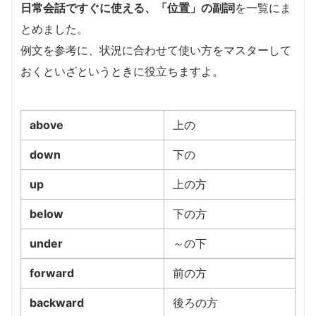
日常会話ですぐに使える、「位置」の副詞
を一覧にま
とめました。
例文を参考に、状況に合わせて使い方をマスターして
おくといざというときに役立ちますよ。
above
上の
down
下の
up
上の方
below
下の方
under
～の下
forward
前の方
backward
後ろの方