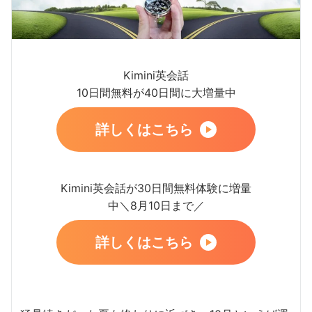
Kimini英会話
10日間無料が40日間に大増量中
詳しくはこちら
Kimini英会話が30日間無料体験に増量
中＼8月10日まで／
詳しくはこちら