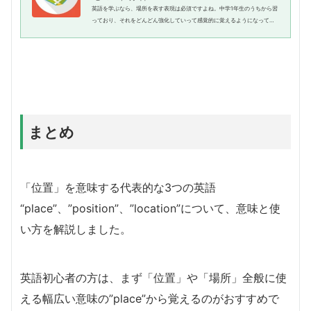
英語を学ぶなら、場所を表す表現は必須ですよね。中学1年生のうちから習
っており、それをどんどん強化していって感覚的に覚えるようになってい
ます。ここでは、「場所」という英単語そのものをいくつかご紹介し、そ
れぞれの違いを説明します。そ...
まとめ
「位置」を意味する代表的な3つの英語
“place”、”position”、”location”について、意味と使
い方を解説しました。
英語初心者の方は、まず「位置」や「場所」全般に使
える幅広い意味の”place”から覚えるのがおすすめで