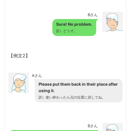
Bさん
Sure! No problem.
訳）どうぞ。
【例文2】
Aさん
Please put them back in their place after
using it.
訳）使い終わったら元の位置に戻してね。
Bさん