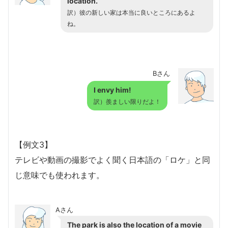
location.
訳）彼の新しい家は本当に良いところにあるよ
ね。
Bさん
I envy him!
訳）羨ましい限りだよ！
【例文3】
テレビや動画の撮影でよく聞く日本語の「ロケ」と同
じ意味でも使われます。
Aさん
The park is also the location of a movie