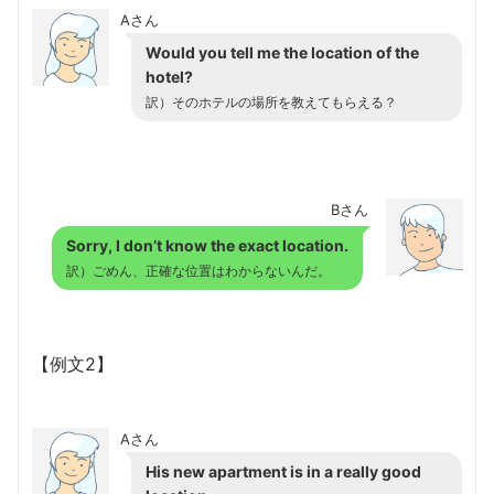
Aさん
Would you tell me the location of the
hotel?
訳）そのホテルの場所を教えてもらえる？
Bさん
Sorry, I don’t know the exact location.
訳）ごめん、正確な位置はわからないんだ。
【例文2】
Aさん
His new apartment is in a really good