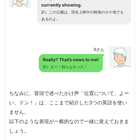
currently showing.
訳）この公園は、現在上映中の映画のロケ地でも
あるのよ。
Bさん
Really? That’s news to me!
訳）えー！知らなかった！
ちなみに、冒頭で述べたかけ声「位置について、よー
い、ドン！」は、ここまで紹介した3つの英語を使い
ません。
以下のような表現が一般的なので一緒に覚えておきま
しょう。