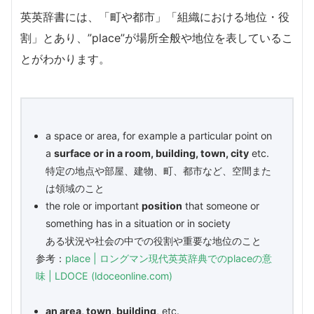
英英辞書には、「町や都市」「組織における地位・役
割」とあり、”place”が場所全般や地位を表しているこ
とがわかります。
a space or area, for example a particular point on
a
surface or in a room, building, town, city
etc.
特定の地点や部屋、建物、町、都市など、空間また
は領域のこと
the role or important
position
that someone or
something has in a situation or in society
ある状況や社会の中での役割や重要な地位のこと
参考：
place | ロングマン現代英英辞典でのplaceの意
味 | LDOCE (ldoceonline.com)
an area, town, building
, etc.