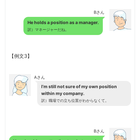
Bさん
He holds a position as a manager.
訳）マネージャーだね。
【例文3】
Aさん
I’m still not sure of my own position
within my company.
訳）職場での立ち位置がわからなくて。
Bさん