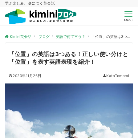
学ぶ楽しみ、身につく英会話
Menu
Kimini英会話
ブログ
英語で何て言う？
「位置」の英語は3つある！正しい使い分けと「位置」を表す英語表現を紹介！
「位置」の英語は3つある！正しい使い分けと
「位置」を表す英語表現を紹介！
2023年11月26日
KatoTomomi