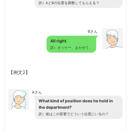
訳）AとBの位置を調整してもらえる？
Bさん
All right.
訳）オッケー、まかせて。
【例文2】
Aさん
What kind of position does he hold in
the department?
訳）彼はこの部署でどういう位置にいるの？