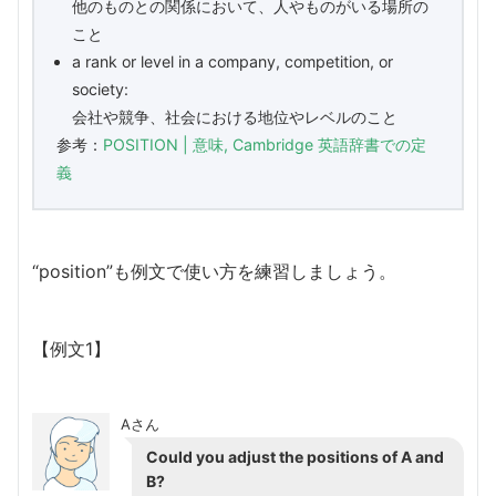
他のものとの関係において、人やものがいる場所の
こと
a rank or level in a company, competition, or
society:
会社や競争、社会における地位やレベルのこと
参考：
POSITION | 意味, Cambridge 英語辞書での定
義
“position”も例文で使い方を練習しましょう。
【例文1】
Aさん
Could you adjust the positions of A and
B?