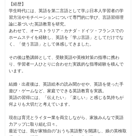
【経歴】
学生時代には、英語を第二言語として学ぶ日本人学習者の学
習方法やモチベーションについて専門的に学び、言語習得理
論に基づいた英語教育を研究。
あわせて、オーストラリア・カナダ・ドイツ・フランスでの
ホームステイを経験し、英語を「学ぶ言語」としてだけでな
く、「使う言語」として体感してきました。
その後は塾講師として、受験英語や英検対策の指導に携わ
り、学習者一人ひとりに合わせた実践的な指導経験を積んで
います。
結婚・出産後は、英語絵本の読み聞かせや、英語を使った手
遊び・ゲームなど、家庭でできる英語教育を実践。
英語の習得には、「伝えたい」「楽しい」と感じる気持ちが
何よりも大切だと考えています。
現在は育児とライター業を両立しながら、家族みんなで英語
力アップに取り組む日々。
最近では、我が家独自の“おうち英語塾”を開講し、娘の英検取