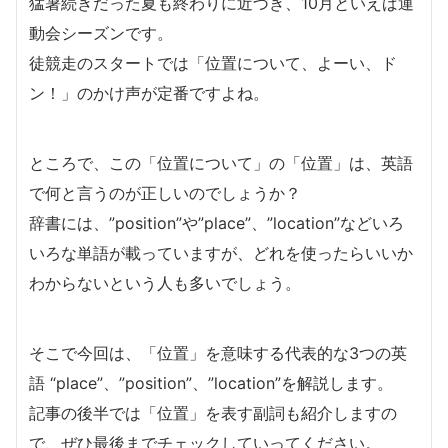
猛暑続きだった夏も終わりに近づき、10月といえば運
動会シーズンです。
徒競走のスタートでは「位置について、よーい、ド
ン！」のかけ声が定番ですよね。
ところで、この「位置について」の「位置」は、英語
で何と言うのが正しいのでしょうか？
辞書には、”position”や”place”、”location”などいろ
いろな単語が載っていますが、どれを使ったらいいか
わからないという人も多いでしょう。
そこで今回は、「位置」を意味する代表的な3つの英
語 “place”、”position”、”location”を解説します。
記事の後半では「位置」を表す副詞も紹介しますの
で、ぜひ最後までチェックしていってください。