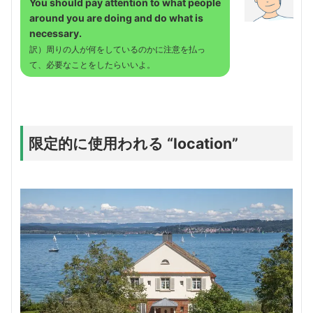
You should pay attention to what people
around you are doing and do what is
necessary.
訳）周りの人が何をしているのかに注意を払っ
て、必要なことをしたらいいよ。
限定的に使用われる “location”