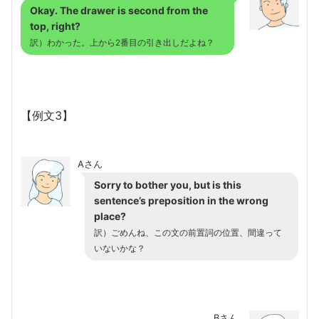
Okay. The drawer is second from the
top, right?
訳）わかった。上から2番目の引き出しだよね？
【例文3】
Aさん
Sorry to bother you, but is this
sentence’s preposition in the wrong
place?
訳）ごめんね、この文の前置詞の位置、間違って
いないかな？
Bさん