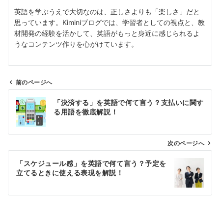
英語を学ぶうえで大切なのは、正しさよりも「楽しさ」だと
思っています。Kiminiブログでは、学習者としての視点と、教
材開発の経験を活かして、英語がもっと身近に感じられるよ
うなコンテンツ作りを心がけています。
前のページへ
投
「決済する」を英語で何て言う？支払いに関す
稿
る用語を徹底解説！
ナ
ビ
ゲ
次のページへ
ー
「スケジュール感」を英語で何て言う？予定を
シ
立てるときに使える表現を解説！
ョ
ン