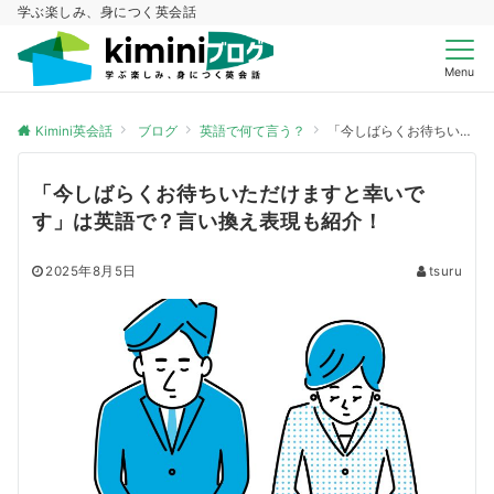
学ぶ楽しみ、身につく英会話
Menu
Kimini英会話
ブログ
英語で何て言う？
「今しばらくお待ちいただけますと幸いです」は英語で？言い換え表現も紹介！
「今しばらくお待ちいただけますと幸いで
す」は英語で？言い換え表現も紹介！
2025年8月5日
tsuru