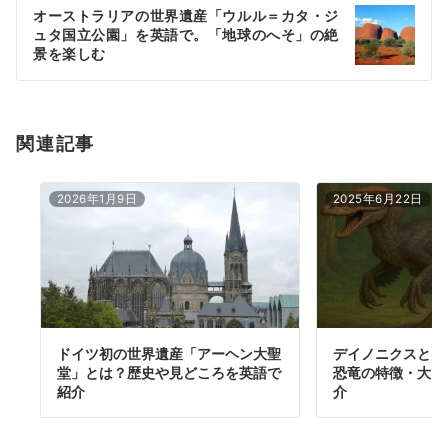
ー
オーストラリアの世界遺産「ウルル＝カタ・ジ
シ
ュタ国立公園」を英語で。「地球のへそ」の絶
ョ
景を楽しむ
ン
関連記事
2026年1月9日
2025年6月22日
ドイツ初の世界遺産「アーヘン大聖
デイノニクスとは
堂」とは？歴史や見どころを英語で
恐竜の特徴・大き
紹介
介