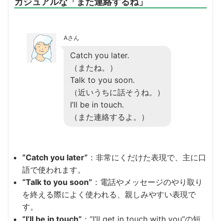
カジュアルな「また連絡するね」
Aさん
Catch you later.
（またね。）
Talk to you soon.
（近いうちに話そうね。）
I’ll be in touch.
（また連絡するよ。）
“Catch you later”
：非常にくだけた表現で、主に口
語で使われます。
“Talk to you soon”
：電話やメッセージのやり取り
を終える際によく使われる、親しみやすい表現で
す。
“I’ll be in touch”
：”I’ll get in touch with you”の短