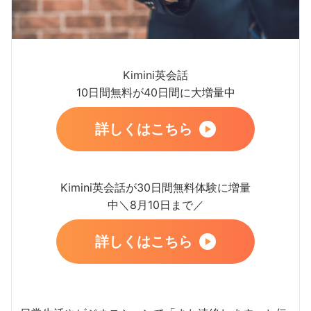
Kimini英会話
10日間無料が40日間に大増量中
詳しくはこちら
Kimini英会話が30日間無料体験に増量
中＼8月10日まで／
詳しくはこちら