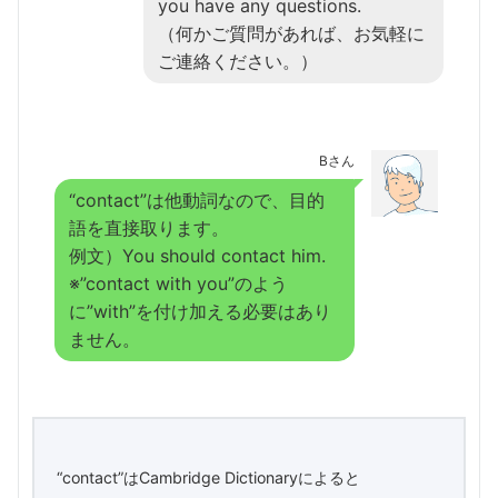
you have any questions.
（何かご質問があれば、お気軽に
ご連絡ください。）
Bさん
“contact”は他動詞なので、目的
語を直接取ります。
例文）You should
contact him
.
※”contact with you”のよう
に”with”を付け加える必要はあり
ません。
“contact”はCambridge Dictionaryによると