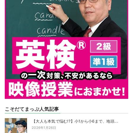
こそだてまっぷ人気記事
【大人も本気で悩む!?】小1から小6まで、地頭...
2026年1月26日