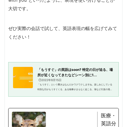
with you”といったように、表現を使い分けることが
大切です。
ぜひ実際の会話で試して、英語表現の幅を広げてみて
ください！
「もうすぐ」の英語はsoon? 特定の日が迫る、場
所が近くなってきたなどシーン別に1...
🕒️2022年9月15日
「もうすぐ」という響きはなんだかワクワクしますね。楽しみにしている
特別な日がもうすぐくる、ある物事がまもなく起こる、海など行楽の場所
にもう近くまで来ているなどなど「もうすぐ」という言葉がよく使われま
す。「もうすぐ」と聞いて、ん...
医療・
英語分