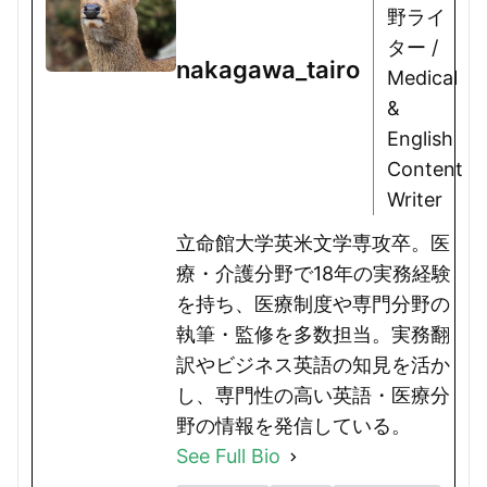
野ライ
ター /
nakagawa_tairo
Medical
&
English
Content
Writer
立命館大学英米文学専攻卒。医
療・介護分野で18年の実務経験
を持ち、医療制度や専門分野の
執筆・監修を多数担当。実務翻
訳やビジネス英語の知見を活か
し、専門性の高い英語・医療分
野の情報を発信している。
See Full Bio