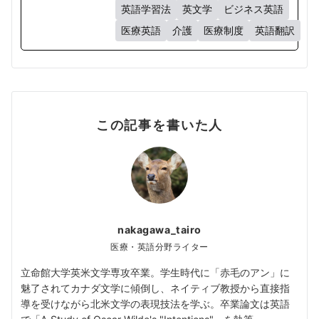
英語学習法
英文学
ビジネス英語
医療英語
介護
医療制度
英語翻訳
この記事を書いた人
nakagawa_tairo
医療・英語分野ライター
立命館大学英米文学専攻卒業。学生時代に「赤毛のアン」に
魅了されてカナダ文学に傾倒し、ネイティブ教授から直接指
導を受けながら北米文学の表現技法を学ぶ。卒業論文は英語