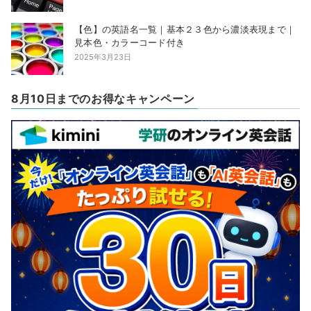
【色】の英語名一覧｜基本２３色から濃淡表現まで｜
見本色・カラーコード付き
2025年3月23日
8月10日までのお得なキャンペーン