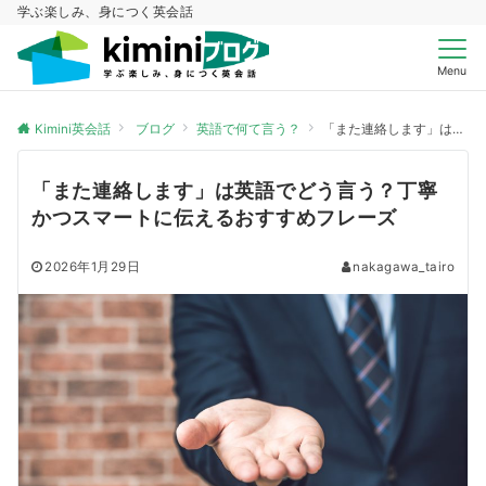
学ぶ楽しみ、身につく英会話
Menu
Kimini英会話
ブログ
英語で何て言う？
「また連絡します」は英語でどう言う？丁寧かつスマートに伝えるおすすめフレーズ
「また連絡します」は英語でどう言う？丁寧
かつスマートに伝えるおすすめフレーズ
2026年1月29日
nakagawa_tairo