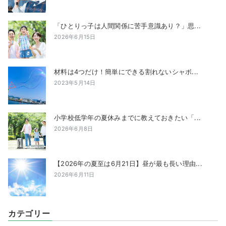
「ひとりっ子は人間関係に苦手意識あり？」思...
2026年6月15日
材料は4つだけ！簡単にできる割れないシャボ...
2023年5月14日
小学校低学年の夏休みまでに教えておきたい「...
2026年6月8日
【2026年の夏至は6月21日】昼が最も長い理由...
2026年6月11日
カテゴリー