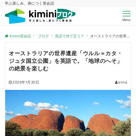
学ぶ楽しみ、身につく英会話
Menu
Kimini英会話
ブログ
英語で何て言う？
オーストラリアの世界遺産「ウルル＝カタ・ジュタ国立公園」を英語で。「地球のへそ」の絶景を楽しむ
オーストラリアの世界遺産「ウルル＝カタ・
ジュタ国立公園」を英語で。「地球のへそ」
の絶景を楽しむ
2026年1月30日
anna