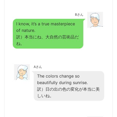
Bさん
I know, it’s a true masterpiece
of nature.
訳）本当にね、大自然の芸術品だ
ね。
Aさん
The colors change so
beautifully during sunrise.
訳）日の出の色の変化が本当に美
しいね。