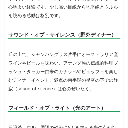
心地よい経験です。少し高い目線から地平線とウルル
を眺める感動は格別です。
サウンド・オブ・サイレンス（野外ディナー）
丘の上で、シャンパングラス片手にオーストラリア産
ワインやビールを味わい、アナング族の伝統的料理ブ
ッシュ・タッカー由来のカナッペやビュッフェを楽し
むディナーイベント。満点の南半球の星空の下での静
寂（sound of silence）は心のぜいたく。
フィールド・オブ・ライト（光のアート）
日没後、ウルル周辺の砂漠に5万を超える光の点が灯