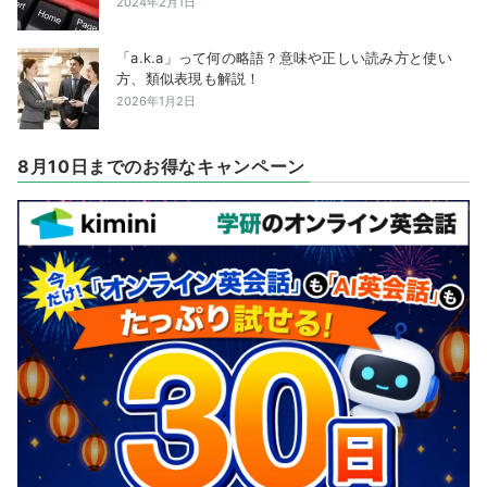
2024年2月1日
「a.k.a」って何の略語？意味や正しい読み方と使い
方、類似表現も解説！
2026年1月2日
8月10日までのお得なキャンペーン