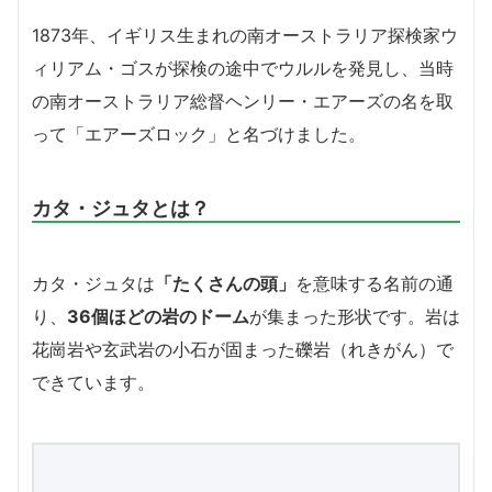
1873年、イギリス生まれの南オーストラリア探検家ウ
ィリアム・ゴスが探検の途中でウルルを発見し、当時
の南オーストラリア総督ヘンリー・エアーズの名を取
って「エアーズロック」と名づけました。
カタ・ジュタとは？
カタ・ジュタは
「たくさんの頭」
を意味する名前の通
り、
36個ほどの岩のドーム
が集まった形状です。岩は
花崗岩や玄武岩の小石が固まった礫岩（れきがん）で
できています。