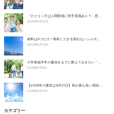
「ひとりっ子は人間関係に苦手意識あり？」思...
2026年6月15日
材料は4つだけ！簡単にできる割れないシャボ...
2023年5月14日
小学校低学年の夏休みまでに教えておきたい「...
2026年6月8日
【2026年の夏至は6月21日】昼が最も長い理由...
2026年6月11日
カテゴリー