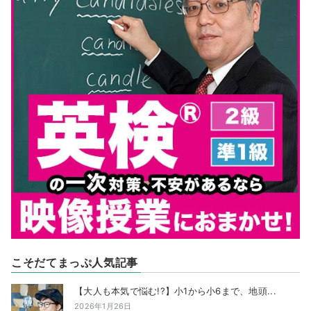
こそだてまっぷ人気記事
【大人も本気で悩む!?】小1から小6まで、地頭...
2026年1月26日