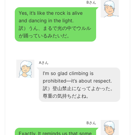
Bさん
Yes, it’s like the rock is alive
and dancing in the light.
訳）うん、まるで光の中でウルル
が踊っているみたいだ。
Aさん
I’m so glad climbing is
prohibited—it’s about respect.
訳）登山禁止になってよかった。
尊重の気持ちだよね。
Bさん
Exactly. It reminds us that some