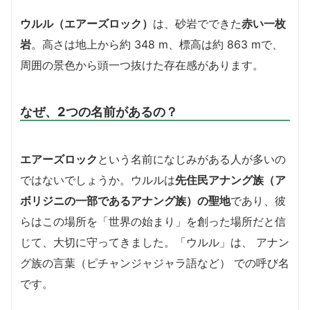
ウルル（エアーズロック）
は、砂岩でできた
赤い一枚
岩
。高さは地上から約 348 m、標高は約 863 mで、
周囲の景色から頭一つ抜けた存在感があります。
なぜ、2つの名前があるの？
エアーズロック
という名前になじみがある人が多いの
ではないでしょうか。ウルルは
先住民アナング族（ア
ボリジニの一部であるアナング族）の聖地
であり、彼
らはこの場所を「世界の始まり」を創った場所だと信
じて、大切に守ってきました。「ウルル」は、 アナン
グ族の言葉（ピチャンジャジャラ語など） での呼び名
です。