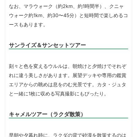
なお、マラウォーク（約2km、約1時間半）、クニャ
ウォーク約1km、約30〜45分）と短時間で楽しめるコ
ースもあります。
サンライズ＆サンセットツアー
刻々と色を変えるウルルは、朝焼けと夕焼けでそれぞ
れに違う美しさがあります。展望デッキや専用の鑑賞
エリアからの眺めは息をのむ光景です。カタ・ジュタ
と一緒に1枚に収める写真撮影にもぴったり。
キャメルツアー（ラクダ散策）
早朝や夕暮れ時に、ラクダの背で砂漠を散策するのは