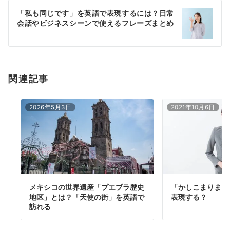
ー
「私も同じです」を英語で表現するには？日常
シ
会話やビジネスシーンで使えるフレーズまとめ
ョ
ン
関連記事
2026年5月3日
2021年10月6日
メキシコの世界遺産「プエブラ歴史
「かしこまりまし
地区」とは？「天使の街」を英語で
表現する？
訪れる