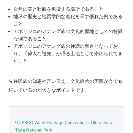
自然の美と壮観を象徴する場所であること
地球の歴史と地質学的な進化を示す優れた例である
こと
アボリジニのアナング族の文化的聖地としての特異
な例であること
アボリジニのアナング族の神話の舞台となってお
り、「偉大な祖先」が眠る土地として崇められてき
たこと
先住民族の知恵や言い伝え、文化継承の実践が今でも
続いているのが大きなポイントです。
UNESCO World Heritage Convention：Uluru-Kata
Tjuta National Park