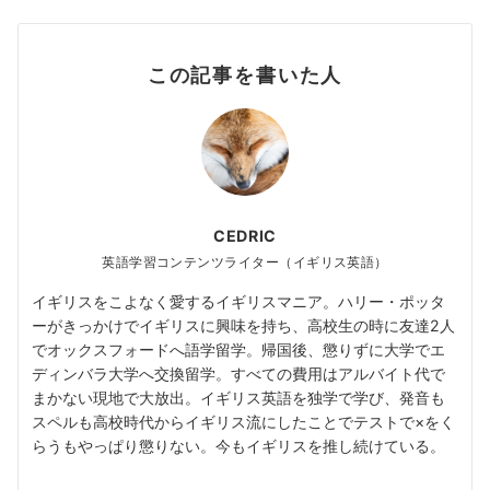
この記事を書いた人
CEDRIC
英語学習コンテンツライター（イギリス英語）
イギリスをこよなく愛するイギリスマニア。ハリー・ポッタ
ーがきっかけでイギリスに興味を持ち、高校生の時に友達2人
でオックスフォードへ語学留学。帰国後、懲りずに大学でエ
ディンバラ大学へ交換留学。すべての費用はアルバイト代で
まかない現地で大放出。イギリス英語を独学で学び、発音も
スペルも高校時代からイギリス流にしたことでテストで×をく
らうもやっぱり懲りない。今もイギリスを推し続けている。