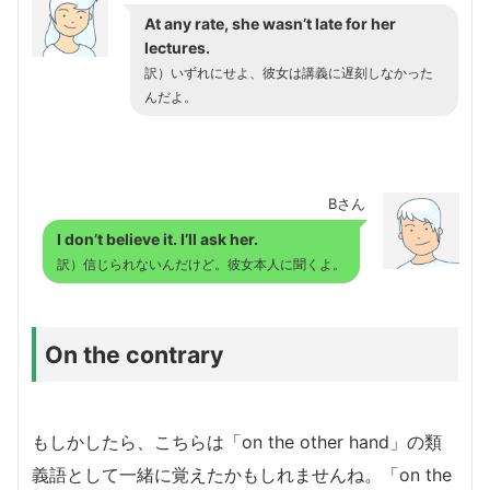
At any rate, she wasn’t late for her
lectures.
訳）いずれにせよ、彼女は講義に遅刻しなかった
んだよ。
Bさん
I don’t believe it. I’ll ask her.
訳）信じられないんだけど。彼女本人に聞くよ。
On the contrary
もしかしたら、こちらは「on the other hand」の類
義語として一緒に覚えたかもしれませんね。「on the