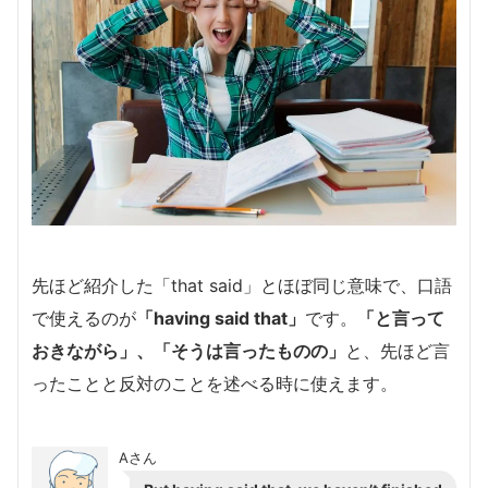
先ほど紹介した「that said」とほぼ同じ意味で、口語
で使えるのが
「having said that」
です。
「と言って
おきながら」、「そうは言ったものの」
と、先ほど言
ったことと反対のことを述べる時に使えます。
Aさん