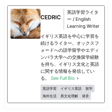
英語学習ライタ
CEDRIC
ー / English
Learning Writer
イギリス英語を中心に学習を
続けるライター。オックスフ
ォードへの語学留学やエディ
ンバラ大学への交換留学経験
を持ち、イギリス文化と英語
に関する情報を発信してい
る。
See Full Bio
英語学習
イギリス英語
留学
海外生活
異文化理解
発音