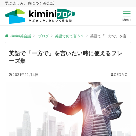
学ぶ楽しみ、身につく英会話
Menu
Kimini英会話
ブログ
英語で何て言う？
英語で「一方で」を言いたい時に使えるフレーズ集
英語で「一方で」を言いたい時に使えるフレ
ーズ集
2021年12月4日
CEDRIC