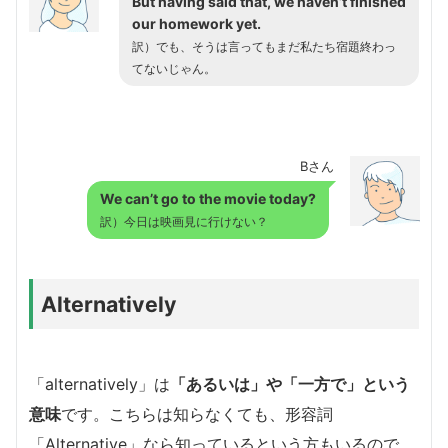
But having said that, we haven’t finished
our homework yet.
訳）でも、そうは言ってもまだ私たち宿題終わっ
てないじゃん。
Bさん
We can’t go to the movie today?
訳）今日は映画見に行けない？
Alternatively
「alternatively」は
「あるいは」や「一方で」という
意味
です。こちらは知らなくても、形容詞
「Alternative」なら知っているという方もいるので