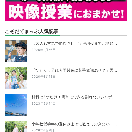
こそだてまっぷ人気記事
【大人も本気で悩む!?】小1から小6まで、地頭...
2026年1月26日
「ひとりっ子は人間関係に苦手意識あり？」思...
2026年6月15日
材料は4つだけ！簡単にできる割れないシャボ...
2023年5月14日
小学校低学年の夏休みまでに教えておきたい「...
2026年6月8日