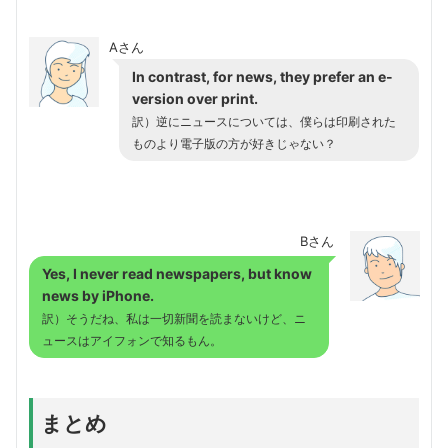
Aさん
In contrast, for news, they prefer an e-
version over print.
訳）逆にニュースについては、僕らは印刷された
ものより電子版の方が好きじゃない？
Bさん
Yes, I never read newspapers, but know
news by iPhone.
訳）そうだね、私は一切新聞を読まないけど、ニ
ュースはアイフォンで知るもん。
まとめ