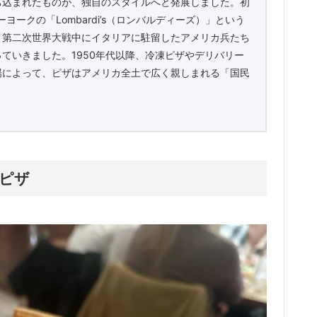
ち込まれたものが、独自のスタイルへと発展しました。初
ヨークの「Lombardi’s（ロンバルディーズ）」という
、第二次世界大戦中にイタリアに駐留したアメリカ兵たち
ていきました。1950年代以降、冷凍ピザやデリバリー
場によって、ピザはアメリカ全土で広く親しまれる「国民
ピザ