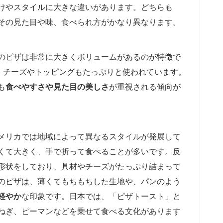
けやスタイルに大きな違いがあります。どちらも
その見た目や味、食べられ方がかなり異なります。
のピザは非常に大きくボリュームがあるのが特徴で
で、チーズやトッピングもたっぷりと使われています。
も
食べやすさや見た目の美しさ
が重視される傾向が
メリカでは地域によって異なるスタイルが発展して
くて大きく、手で折って食べることが多いです。反
形状をしており、具材やチーズがたっぷり詰まって
のピザは、薄くてもちもちした生地や、パンのよう
軽やか
な印象です。日本では、「ピザトースト」と
ねぎ、ピーマンなどを乗せて食べる文化があります