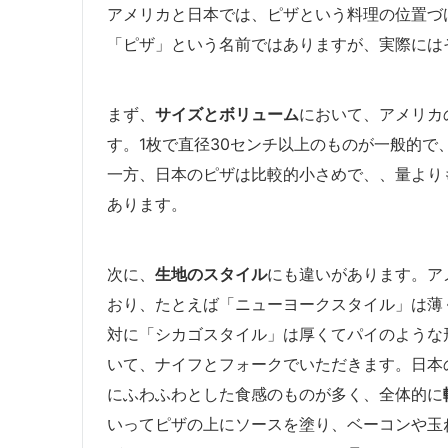
アメリカと日本では、ピザという料理の位置づ
「ピザ」という名前ではありますが、実際には
まず、
サイズとボリューム
において、アメリカ
す。1枚で直径30センチ以上のものが一般的
一方、日本のピザは比較的小さめで、、量より
あります。
次に、
生地のスタイル
にも違いがあります。ア
おり、たとえば「ニューヨークスタイル」は薄
対に「シカゴスタイル」は厚くてパイのような
いて、ナイフとフォークでいただきます。日本
にふわふわとした食感のものが多く、全体的に
いってピザの上にソースを塗り、ベーコンや玉