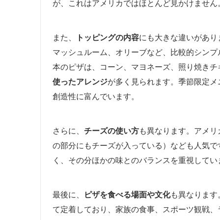
が、これはアメリカではほとんど見かけません
また、
トッピングの内容
にも大きな違いがあり
マッシュルーム、オリーブなど、比較的シンプ
本のピザは、コーン、マヨネーズ、照り焼きチ
使ったアレンジ
が多く見られます。季節限定メ
創造性に富んでいます。
さらに、
チーズの使い方
も異なります。アメリ
の部分にもチーズが入っている）なども人気で
く、その分ほかの味とのバランスを重視してい
最後に、
ピザを食べる場面や文化
も異なります
て定着しており、家族の食事、スポーツ観戦、