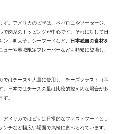
。
ます。アメリカのピザは、ペパロニやソーセージ、
ルで肉系のトッピングが中心です。それに対して日
キン、明太子、シーフードなど、
日本独自の食材を
ニューや地域限定フレーバーなども頻繁に登場し、
カではチーズを大量に使用し、チーズクラスト（耳
す。日本ではチーズの量は比較的控えめな場合が多
ます。
。アメリカではピザは日常的なファストフードとし
ランチなど幅広い場面で気軽に食べられています。