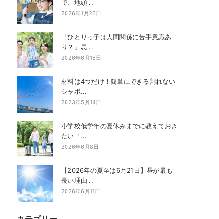
で、地頭...
2026年1月26日
「ひとりっ子は人間関係に苦手意識あ
り？」思...
2026年6月15日
材料は4つだけ！簡単にできる割れない
シャボ...
2023年5月14日
小学校低学年の夏休みまでに教えておき
たい「...
2026年6月8日
【2026年の夏至は6月21日】昼が最も
長い理由...
2026年6月11日
カテゴリー