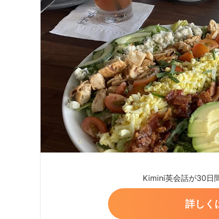
Kimini英会話が30
詳しく