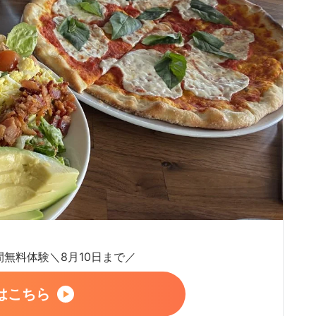
日間無料体験＼8月10日まで／
はこちら