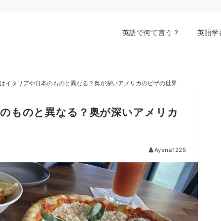
英語で何て言う？
英語学
はイタリアや日本のものと異なる？奥が深いアメリカのピザの世界
のものと異なる？奥が深いアメリカ
Ayana1225