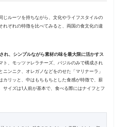
同じルーツを持ちながら、文化やライフスタイルの
それぞれの特徴を比べてみると、両国の食文化の違
とされ、シンプルながら素材の味を最大限に活かすス
マト、モッツァレラチーズ、バジルのみで構成され
とニンニク、オレガノなどをのせた「マリナーラ」
はカリッと、中はもちもちとした食感が特徴で、薪
。サイズは1人前が基本で、食べる際にはナイフとフ