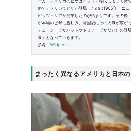
一方、アメリカのピザはイタリア移民によって持
めてアメリカでピザが登場したのは1905年、ニュー
ピッツェリアが開業したのが始まりです。その後
が本場のピザに親しみ、帰国後にその人気が広がっ
チェーン（ピザハットやドミノ・ピザなど）の登
食」となっていきます。
参考：
Wikipedia
まったく異なるアメリカと日本の