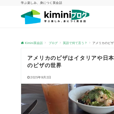
学ぶ楽しみ、身につく英会話
Kimini英会話
ブログ
英語で何て言う？
アメリカのピザ
アメリカのピザはイタリアや日本
のピザの世界
2025年9月2日