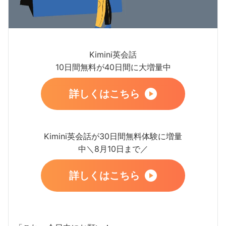
Kimini英会話
10日間無料が40日間に大増量中
詳しくはこちら
Kimini英会話が30日間無料体験に増量
中＼8月10日まで／
詳しくはこちら