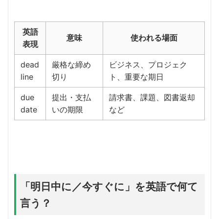
英語
意味
使われる場面
表現
dead
厳格な締め
ビジネス、プロジェク
line
切り
ト、重要な期日
due
提出・支払
請求書、課題、図書返却
date
いの期限
など
「明日中に／今すぐに」を英語で何て
言う？