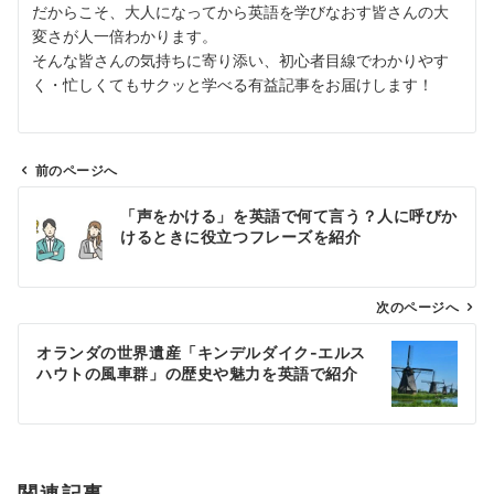
だからこそ、大人になってから英語を学びなおす皆さんの大
変さが人一倍わかります。
そんな皆さんの気持ちに寄り添い、初心者目線でわかりやす
く・忙しくてもサクッと学べる有益記事をお届けします！
前のページへ
投
「声をかける」を英語で何て言う？人に呼びか
稿
けるときに役立つフレーズを紹介
ナ
ビ
ゲ
次のページへ
ー
オランダの世界遺産「キンデルダイク-エルス
シ
ハウトの風車群」の歴史や魅力を英語で紹介
ョ
ン
関連記事