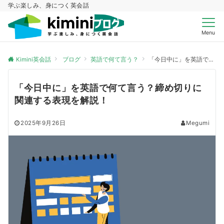
学ぶ楽しみ、身につく英会話
Menu
Kimini英会話
ブログ
英語で何て言う？
「今日中に」を英語で何て言う？締め切りに関連する表現を解説！
「今日中に」を英語で何て言う？締め切りに
関連する表現を解説！
2025年9月26日
Megumi