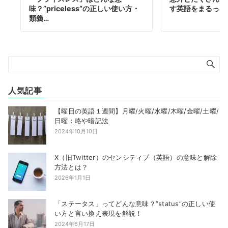
味？”priceless”の正しい使い方・
す英語をまるっと
類義…
人気記事
【曜日の英語１週間】月曜/火曜/水曜/木曜/金曜/土曜/
日曜：略や暗記法
2024年10月10日
X（旧Twitter）のセンシティブ（英語）の意味と解除
方法とは？
2026年1月1日
「ステータス」ってどんな意味？”status”の正しい使
い方と言い換え表現を解説！
2024年6月17日