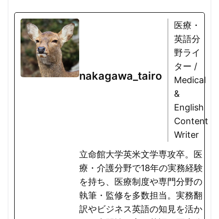
医療・
英語分
野ライ
ター /
nakagawa_tairo
Medical
&
English
Content
Writer
立命館大学英米文学専攻卒。医
療・介護分野で18年の実務経験
を持ち、医療制度や専門分野の
執筆・監修を多数担当。実務翻
訳やビジネス英語の知見を活か