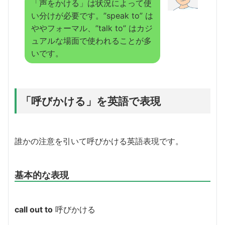
「声をかける」は状況によって使
い分けが必要です。”speak to” は
ややフォーマル、”talk to” はカジ
ュアルな場面で使われることが多
いです。
「呼びかける」を英語で表現
誰かの注意を引いて呼びかける英語表現です。
基本的な表現
call out to
呼びかける