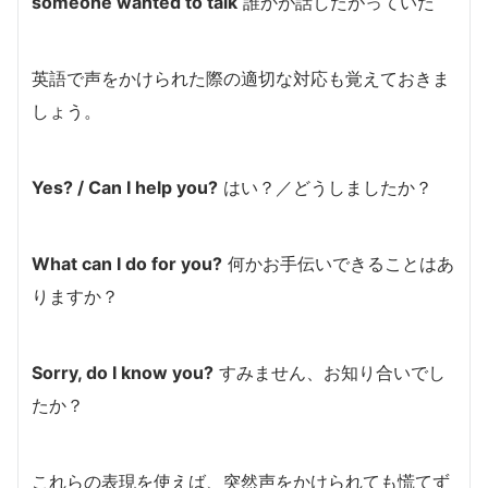
someone wanted to talk
誰かが話したがっていた
英語で声をかけられた際の適切な対応も覚えておきま
しょう。
Yes? / Can I help you?
はい？／どうしましたか？
What can I do for you?
何かお手伝いできることはあ
りますか？
Sorry, do I know you?
すみません、お知り合いでし
たか？
これらの表現を使えば、突然声をかけられても慌てず