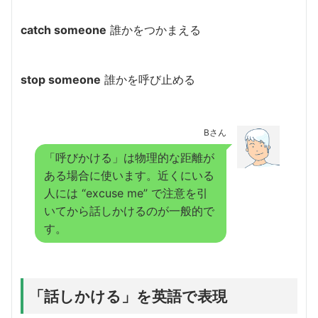
catch someone
誰かをつかまえる
stop someone
誰かを呼び止める
Bさん
「呼びかける」は物理的な距離が
ある場合に使います。近くにいる
人には “excuse me” で注意を引
いてから話しかけるのが一般的で
す。
「話しかける」を英語で表現