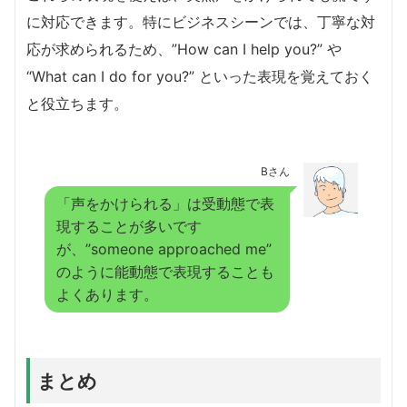
に対応できます。特にビジネスシーンでは、丁寧な対
応が求められるため、”How can I help you?” や
“What can I do for you?” といった表現を覚えておく
と役立ちます。
Bさん
「声をかけられる」は受動態で表
現することが多いです
が、”someone approached me”
のように能動態で表現することも
よくあります。
まとめ