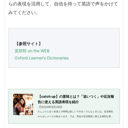
らの表現を活用して、自信を持って英語で声をかけて
みてください。
【参照サイト】
英辞郎 on the WEB
Oxford Learner’s Dictionaries
【catch up】の意味とは？「追いつく」や近況報
告に使える英語表現を紹介
🕒️2024年9月26日
久しぶりに会う友達との時間は楽しいですね！そんなときには、近況報告
からおしゃべりが始まります。では、再会や近況報告に使える便利な英語
フレーズを知っていますか？この記事では、フレーズcatch upを紹介しま
す。ネイティブが日常的に使う...