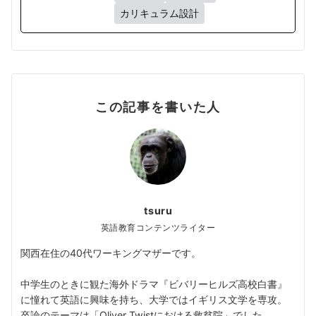
カリキュラム設計
この記事を書いた人
tsuru
英語教育コンテンツライター
関西在住の40代ワーキングマザーです。
中学生のときに観た海外ドラマ『ビバリーヒルズ高校白書』
に憧れて英語に興味を持ち、大学ではイギリス文学を専攻。
卒論のテーマは「Oliver Twistにおける救貧院」でした。