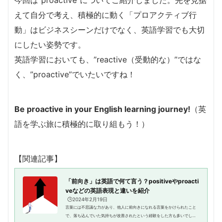
えて自分で考え、積極的に動く「プロアクティブ行
動」はビジネスシーンだけでなく、英語学習でも大切
にしたい姿勢です。
英語学習においても、”reactive（受動的な）”ではな
く、”proactive”でいたいですね！
Be proactive in your English learning journey!
（英
語を学ぶ旅に積極的に取り組もう！）
【関連記事】
「前向き」は英語で何て言う？positiveやproacti
veなどの英語表現と違いを紹介
🕒️2024年2月19日
言葉には不思議な力があり、他人に前向きになれる言葉をかけられたこと
で、落ち込んでいた気持ちが改善されたという経験をした方も多いでしょ