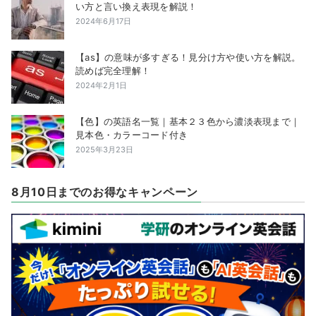
い方と言い換え表現を解説！
2024年6月17日
【as】の意味が多すぎる！見分け方や使い方を解説。
読めば完全理解！
2024年2月1日
【色】の英語名一覧｜基本２３色から濃淡表現まで｜
見本色・カラーコード付き
2025年3月23日
8月10日までのお得なキャンペーン