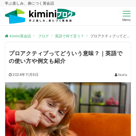
学ぶ楽しみ、身につく英会話
Menu
Kimini英会話
ブログ
英語で何て言う？
プロアクティブってどういう意味？｜英語での使い方や例文も紹介
プロアクティブってどういう意味？｜英語で
の使い方や例文も紹介
2024年11月9日
tsuru