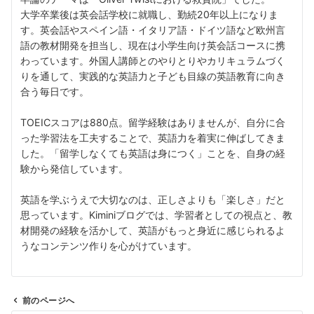
大学卒業後は英会話学校に就職し、勤続20年以上になりま
す。英会話やスペイン語・イタリア語・ドイツ語など欧州言
語の教材開発を担当し、現在は小学生向け英会話コースに携
わっています。外国人講師とのやりとりやカリキュラムづく
りを通して、実践的な英語力と子ども目線の英語教育に向き
合う毎日です。
TOEICスコアは880点。留学経験はありませんが、自分に合
った学習法を工夫することで、英語力を着実に伸ばしてきま
した。「留学しなくても英語は身につく」ことを、自身の経
験から発信しています。
英語を学ぶうえで大切なのは、正しさよりも「楽しさ」だと
思っています。Kiminiブログでは、学習者としての視点と、教
材開発の経験を活かして、英語がもっと身近に感じられるよ
うなコンテンツ作りを心がけています。
前のページへ