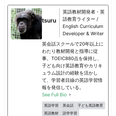
英語教材開発者・英
語教育ライター /
tsuru
English Curriculum
Developer & Writer
英会話スクールで20年以上に
わたり教材開発と指導に従
事。TOEIC880点を保持し、
子ども向け英語教育やカリキ
ュラム設計の経験を活かし
て、学習者目線の英語学習情
報を発信している。
See Full Bio
英語学習
英会話
子ども英語教育
英語教材
語学学習