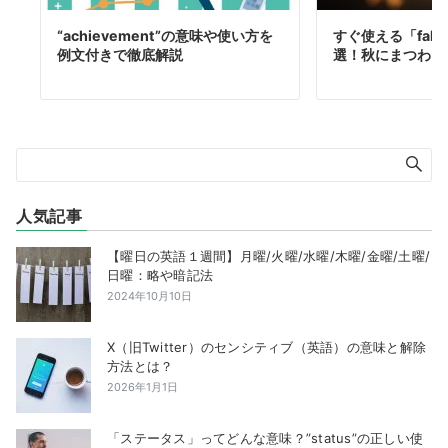
“achievement”の意味や使い方を
すぐ使える「fall
例文付きで徹底解説
選！秋にまつわる
人気記事
【曜日の英語１週間】月曜/火曜/水曜/木曜/金曜/土曜/
日曜：略や暗記法
2024年10月10日
X（旧Twitter）のセンシティブ（英語）の意味と解除
方法とは？
2026年1月1日
「ステータス」ってどんな意味？”status”の正しい使