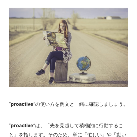
“
proactive
”の使い方を例文と一緒に確認しましょう。
”
proactive
”は、「先を見越して積極的に行動するこ
と」を指します。そのため、単に「忙しい」や「動い