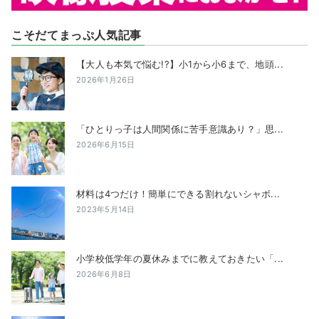
こそだてまっぷ人気記事
【大人も本気で悩む!?】小1から小6まで、地頭...
2026年1月26日
「ひとりっ子は人間関係に苦手意識あり？」思...
2026年6月15日
材料は4つだけ！簡単にできる割れないシャボ...
2023年5月14日
小学校低学年の夏休みまでに教えておきたい「...
2026年6月8日