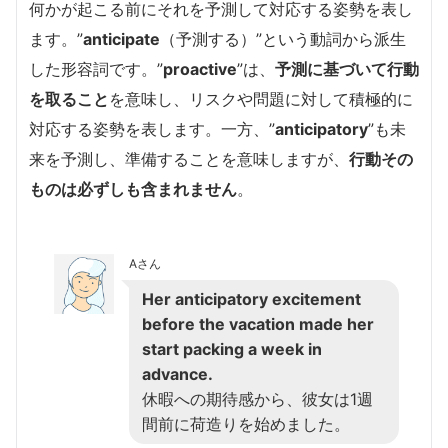
何かが起こる前にそれを予測して対応する姿勢を表し
ます。”
anticipate
（予測する）”という動詞から派生
した形容詞です。”
proactive
”は、
予測に基づいて行動
を取ること
を意味し、リスクや問題に対して積極的に
対応する姿勢を表します。一方、”
anticipatory
”も未
来を予測し、準備することを意味しますが、
行動その
ものは必ずしも含まれません
。
Aさん
Her anticipatory excitement
before the vacation made her
start packing a week in
advance.
休暇への期待感から、彼女は1週
間前に荷造りを始めました。