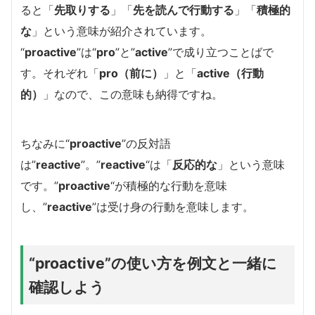
ると「
先取りする
」「
先を読んで行動する
」「
積極的
な
」という意味が紹介されています。
“
proactive
”は“
pro
”と”
active
”で成り立つことばで
す。それぞれ「
pro（前に）
」と「
active（行動
的）
」なので、この意味も納得ですね。
ちなみに“
proactive
”の反対語
は”
reactive
”。”
reactive
“は「
反応的な
」という意味
です。”
proactive
“が積極的な行動を意味
し、”
reactive
”は受け身の行動を意味します。
“proactive”の使い方を例文と一緒に
確認しよう