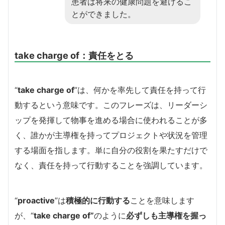
患者は将来の健康問題を避けるこ
とができました。
take charge of：責任をとる
“
take charge of
”は、何かを率先して責任を持って行
動するという意味です。このフレーズは、リーダーシ
ップを発揮して物事を進める場合に使われることが多
く、誰かが主導権を持ってプロジェクトや状況を管理
する場面を指します。単に自分の役割を果たすだけで
なく、責任を持って行動することを強調しています。
“
proactive
”は
積極的に行動する
ことを意味します
が、“
take charge of”
のように
必ずしも主導権を握っ