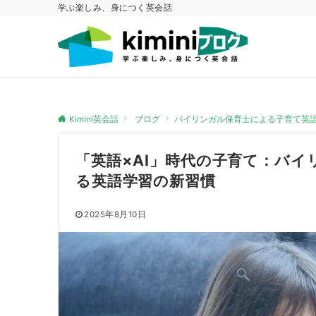
学ぶ楽しみ、身につく英会話
Kimini英会話
ブログ
バイリンガル保育士による子育て英
「英語×AI」時代の子育て：バ
る英語学習の新習慣
2025年8月10日