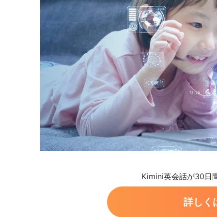
Kimini英会話が30
詳しく