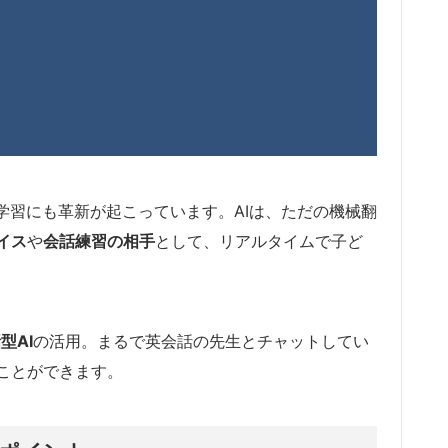
学習にも革新が起こっています。AIは、ただの機械翻
イス
や
会話練習の相手
として、リアルタイムで子ど
型AI
の活用。まるで英会話の先生とチャットしてい
ことができます。