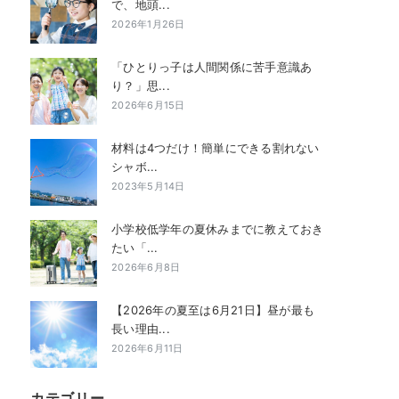
で、地頭...
2026年1月26日
「ひとりっ子は人間関係に苦手意識あ
り？」思...
2026年6月15日
材料は4つだけ！簡単にできる割れない
シャボ...
2023年5月14日
小学校低学年の夏休みまでに教えておき
たい「...
2026年6月8日
【2026年の夏至は6月21日】昼が最も
長い理由...
2026年6月11日
カテゴリー