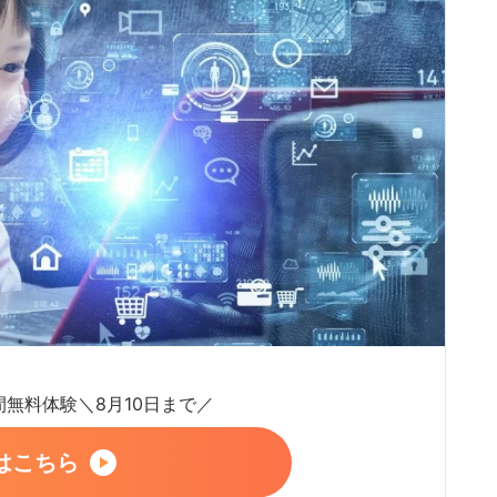
日間無料体験＼8月10日まで／
はこちら