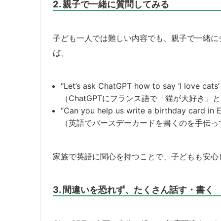
2. 親子で一緒に質問してみる
子ども一人では難しい内容でも、親子で一緒に
ば、
“Let’s ask ChatGPT how to say ‘I love cats’ 
（ChatGPTにフランス語で「猫が大好き
“Can you help us write a birthday card in E
（英語でバースデーカードを書くのを手伝っ
家族で英語に関心を持つことで、子どもも安心
3. 間違いを恐れず、たくさん話す・書く