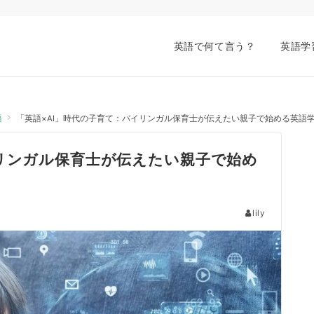
英語で何て言う？
英語学
語
「英語×AI」時代の子育て：バイリンガル保育士が伝えたい親子で始める英語
イリンガル保育士が伝えたい親子で始め
lily