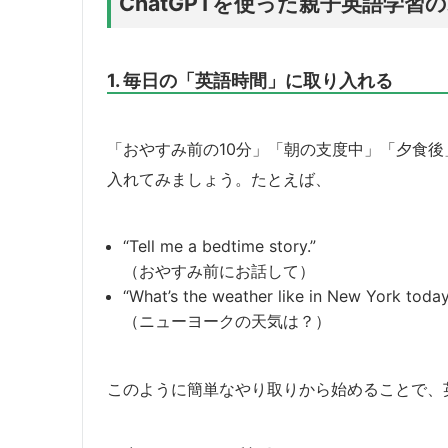
ChatGPTを使った親子英語学習
1. 毎日の「英語時間」に取り入れる
「おやすみ前の10分」「朝の支度中」「夕食
入れてみましょう。たとえば、
“Tell me a bedtime story.”
（おやすみ前にお話して）
“What’s the weather like in New York toda
（ニューヨークの天気は？）
このように簡単なやり取りから始めることで、