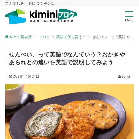
学ぶ楽しみ、身につく英会話
Menu
Kimini英会話
ブログ
英語で何て言う？
せんべい、って英語でなんていう？おかきやあられとの違いを英語で説明してみよう
せんべい、って英語でなんていう？おかきや
あられとの違いを英語で説明してみよう
2026年1月21日
sumi