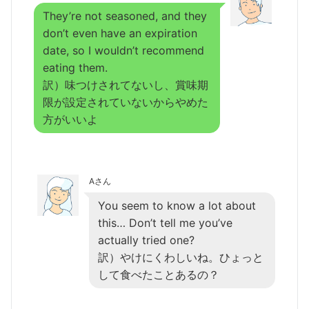
They’re not seasoned, and they
don’t even have an expiration
date, so I wouldn’t recommend
eating them.
訳）味つけされてないし、賞味期
限が設定されていないからやめた
方がいいよ
Aさん
You seem to know a lot about
this… Don’t tell me you’ve
actually tried one?
訳）やけにくわしいね。ひょっと
して食べたことあるの？