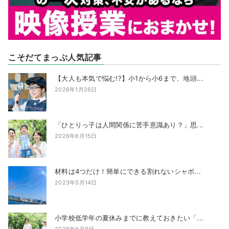
こそだてまっぷ人気記事
【大人も本気で悩む!?】小1から小6まで、地頭...
2026年1月26日
「ひとりっ子は人間関係に苦手意識あり？」思...
2026年6月15日
材料は4つだけ！簡単にできる割れないシャボ...
2023年5月14日
小学校低学年の夏休みまでに教えておきたい「...