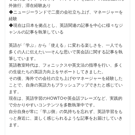
外旅行、滞在経験あり
◆ニュージーランドで二度の会社立ち上げ、マネージャーを
経験
◆現在は日本を拠点とし、英語関連の記事を中心に様々なジ
ャンルの記事を執筆している
英語が「学ぶ」から「使える」に変わる楽しさを、一人でも
多くの人に伝えたい––そんな思いで英会話に関する記事を執
筆しています。
英語教室時代は、フォニックスや英文法の指導を行い、多く
の生徒たちの英語力向上をサポートしてきました。
その後、海外での会社の立ち上げやマネージャーを経験した
ことで、自身の英語力もブラッシュアップできたと感じてい
ます。
現在は、英語学習のHOWTOや英会話フレーズなど、実践的
で分かりやすいコンテンツを多数執筆中です。
自分自身が常に「学ぶ側」の気持ちを忘れず、英語学習をも
っと身近に、楽しく感じられるような記事をお届けしていき
ます。