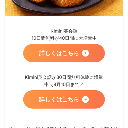
Kimini英会話
10日間無料が40日間に大増量中
詳しくはこちら
Kimini英会話が30日間無料体験に増量
中＼8月10日まで／
詳しくはこちら