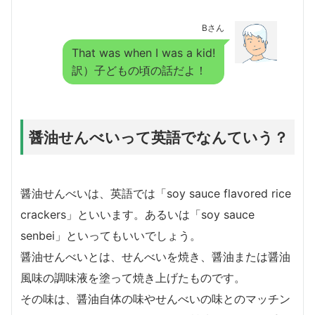
Bさん
That was when I was a kid!
訳）子どもの頃の話だよ！
醤油せんべいって英語でなんていう？
醤油せんべいは、英語では「soy sauce flavored rice
crackers」といいます。あるいは「soy sauce
senbei」といってもいいでしょう。
醤油せんべいとは、せんべいを焼き、醤油または醤油
風味の調味液を塗って焼き上げたものです。
その味は、醤油自体の味やせんべいの味とのマッチン