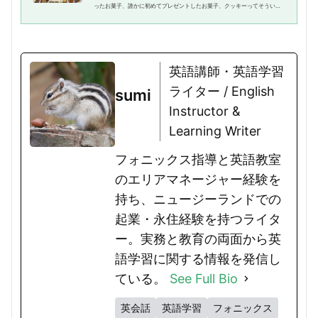
ったお菓子、誰かに初めてプレゼントしたお菓子、クッキーってそういう
存在じゃありませんか？そんなクッキーにまつわるあれこれについて英語
ではどう表現するのか、実際に...
英語講師・英語学習
ライター / English
sumi
Instructor &
Learning Writer
フォニックス指導と英語教室
のエリアマネージャー経験を
持ち、ニュージーランドでの
起業・永住経験を持つライタ
ー。実務と教育の両面から英
語学習に関する情報を発信し
ている。
See Full Bio
英会話
英語学習
フォニックス