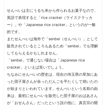
せんべいは主にうるち米から作られるお菓子なので、
英語で表現すると「rice cracker（ライスクラッカ
ー）」や「Japanese rice cracker」というのが一般
的です。
またせんべいは海外で「senbei（せんべい）」として
販売されているところもあるため「senbei」でも理解
してもらえるかもしれません。
「senbei」で通じない場合は「Japanese rice
cracker」といえば良いでしょう。
ちなみにせんべいの歴史は、現在の埼玉県の草加にあ
った団子屋さんが余っただんごを平たくして焼いたの
が始まりといわれています。せんべいという名前の由
来は、最初にせんべいを販売した団子屋のおばあさん
が「おせんさん」だったという説の他に、真言宗の開