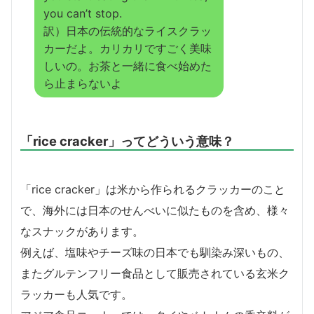
you can’t stop.
訳）日本の伝統的なライスクラッ
カーだよ。カリカリですごく美味
しいの。お茶と一緒に食べ始めた
ら止まらないよ
「rice cracker」ってどういう意味？
「rice cracker」は米から作られるクラッカーのこと
で、海外には日本のせんべいに似たものを含め、様々
なスナックがあります。
例えば、塩味やチーズ味の日本でも馴染み深いもの、
またグルテンフリー食品として販売されている玄米ク
ラッカーも人気です。