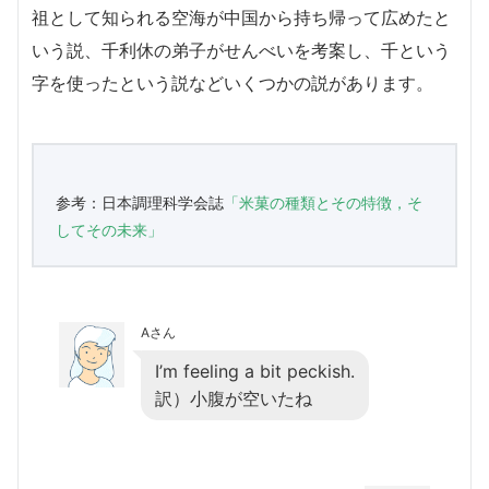
祖として知られる空海が中国から持ち帰って広めたと
いう説、千利休の弟子がせんべいを考案し、千という
字を使ったという説などいくつかの説があります。
参考：日本調理科学会誌
「米菓の種類とその特徴，そ
してその未来」
Aさん
I’m feeling a bit peckish.
訳）小腹が空いたね