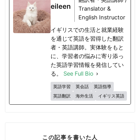
eileen
Translator &
English Instructor
イギリスでの生活と就業経験
を通じて英語を習得した翻訳
者・英語講師。実体験をもと
に、学習者の悩みに寄り添っ
た英語学習情報を発信してい
る。
See Full Bio
英語学習
英会話
英語指導
英語翻訳
海外生活
イギリス英語
この記事を書いた人