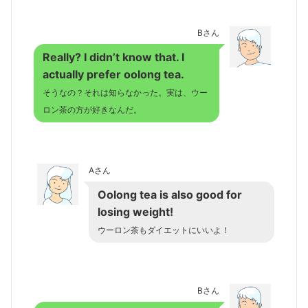
Bさん
Really? I didn’t know that. I
actually prefer oolong tea.
そうなの？それは知らなかった。実は、ウー
ロン茶の方が好きなんだ。
Aさん
Oolong tea is also good for
losing weight!
ウーロン茶もダイエットにいいよ！
Bさん