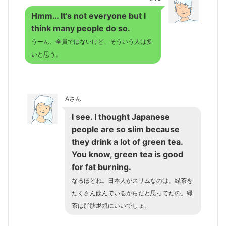
Hmm… It’s not everyone but I
think many people do so.
うーん、全員ではないけど、そういう人は多
いと思う。
Aさん
I see. I thought Japanese
people are so slim because
they drink a lot of green tea.
You know, green tea is good
for fat burning.
なるほどね。日本人がスリムなのは、緑茶を
たくさん飲んでいるからだと思ってたの。緑
茶は脂肪燃焼にいいでしょ。