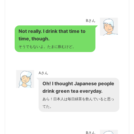
Bさん
Not really. I drink that time to
time, though.
そうでもないよ。たまに飲むけど。
Aさん
Oh! I thought Japanese people
drink green tea everyday.
あら！日本人は毎日緑茶を飲んでいると思っ
てた。
Bさん