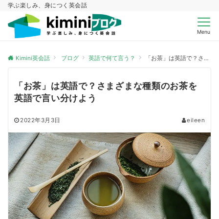
学ぶ楽しみ、身につく英会話
Menu
Kimini英会話
ブログ
英語で何て言う？
「お茶」は英語で？さまざまな種類のお茶を英語で言い分けよう
「お茶」は英語で？さまざまな種類のお茶を
英語で言い分けよう
2022年3月3日
eileen