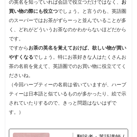
の英名を知っていれば会話で役立つだけではなく、
お
買い物の際にも役立つ
でしょう。と言うのも、英語圏
のスーパーではお茶がずらーっと並んでいることが多
く、どれがどういうお茶なのかわからないほどだから
です。
ですから
お茶の英名を覚えておけば、欲しい物が買い
やすくなる
でしょう。特にお茶好きな人はたくさんお
茶の名前を覚えて、英語圏でのお買い物に役立ててく
ださいね。
（今回ハーブティーの名前は省いていますが、ハーブ
ティーは日本語と似ているものが多かったり、絵で示
されていたりするので、きっと問題はないはずで
す。）
翻訳者・英語講師 /