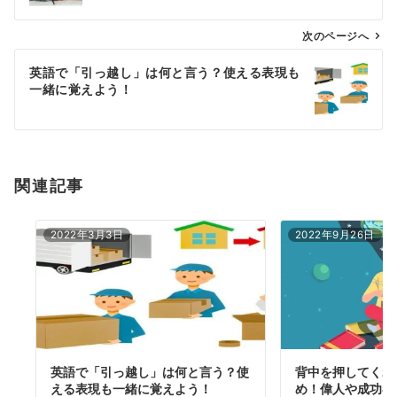
ビ
ゲ
次のページへ
ー
英語で「引っ越し」は何と言う？使える表現も
シ
一緒に覚えよう！
ョ
ン
関連記事
2022年3月3日
2022年9月26日
英語で「引っ越し」は何と言う？使
背中を押してくれ
える表現も一緒に覚えよう！
め！偉人や成功者