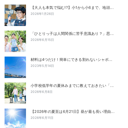
【大人も本気で悩む!?】小1から小6まで、地頭...
2026年1月26日
「ひとりっ子は人間関係に苦手意識あり？」思...
2026年6月15日
材料は4つだけ！簡単にできる割れないシャボ...
2023年5月14日
小学校低学年の夏休みまでに教えておきたい「...
2026年6月8日
【2026年の夏至は6月21日】昼が最も長い理由...
2026年6月11日