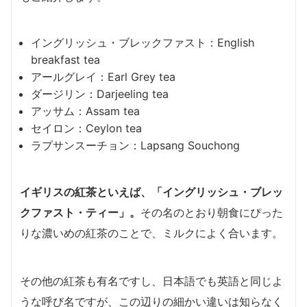
イングリッシュ・ブレックファスト：English
breakfast tea
アールグレイ：Earl Grey tea
ダージリン：Darjeeling tea
アッサム：Assam tea
セイロン：Ceylon tea
ラプサンスーチョン：Lapsang Souchong
イギリスの紅茶といえば、
「イングリッシュ・ブレッ
クファスト・ティー」
。
その名のとおり朝食にぴった
りな濃いめの紅茶のことで、ミルクによく合います。
その他の紅茶も有名ですし、日本語でも英語と同じよ
うな呼び名ですが、この辺りの細かい違いは知らなく