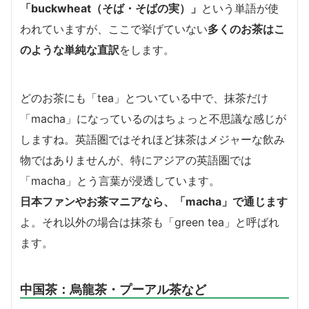
「buckwheat（そば・そばの実）」
という単語が使
われていますが、ここで挙げていない
多くのお茶はこ
のような
単純な直訳
をします。
どのお茶にも「tea」とついている中で、抹茶だけ
「macha」になっているのはちょっと不思議な感じが
しますね。英語圏ではそれほど抹茶はメジャーな飲み
物ではありませんが、特にアジアの英語圏では
「macha」とう言葉が浸透しています。
日本ファンやお茶マニアなら、「macha」で通じます
よ。それ以外の場合は抹茶も「green tea」と呼ばれ
ます。
中国茶：烏龍茶・プーアル茶など