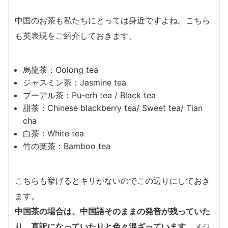
中国のお茶も私たちにとっては身近ですよね。こちら
も英表現をご紹介しておきます。
烏龍茶：Oolong tea
ジャスミン茶：Jasmine tea
プーアル茶：Pu-erh tea / Black tea
甜茶：Chinese blackberry tea/ Sweet tea/ Tian
cha
白茶：White tea
竹の葉茶：Bamboo tea
こちらも挙げるとキリがないのでこの辺りにしておき
ます。
中国茶の場合は、中国語そのままの発音が残っていた
り、直訳になっていたりと色々混ざっています。
メジ