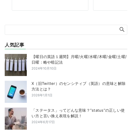
人気記事
【曜日の英語１週間】月曜/火曜/水曜/木曜/金曜/土曜/
日曜：略や暗記法
2024年10月10日
X（旧Twitter）のセンシティブ（英語）の意味と解除
方法とは？
2026年1月1日
「ステータス」ってどんな意味？”status”の正しい使
い方と言い換え表現を解説！
2024年6月17日