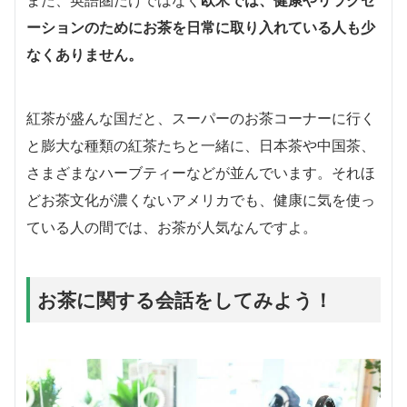
また、英語圏だけではなく
欧米では、健康やリラクゼ
ーションのためにお茶を日常に取り入れている人も少
なくありません。
紅茶が盛んな国だと、スーパーのお茶コーナーに行く
と膨大な種類の紅茶たちと一緒に、日本茶や中国茶、
さまざまなハーブティーなどが並んでいます。それほ
どお茶文化が濃くないアメリカでも、健康に気を使っ
ている人の間では、お茶が人気なんですよ。
お茶に関する会話をしてみよう！