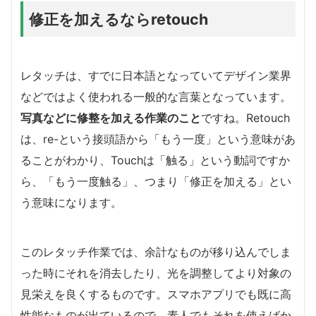
修正を加えるならretouch
レタッチは、すでに日本語となっていてデザイン業界
などではよく使われる一般的な言葉となっています。
写真などに修整を加える作業のこと
ですね。Retouch
は、re-という接頭語から「もう一度」という意味があ
ることがわかり、Touchは「触る」という動詞ですか
ら、「もう一度触る」、つまり「修正を加える」とい
う意味になります。
このレタッチ作業では、余計なものが移り込んでしま
った時にそれを消去したり、光を調整してより対象の
見栄えを良くするものです。スマホアプリでも既に高
性能なものが出ているので、素人でもそれを使えばか