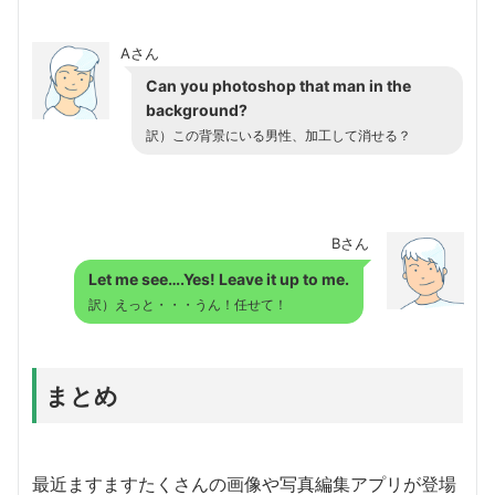
Aさん
Can you photoshop that man in the
background?
訳）この背景にいる男性、加工して消せる？
Bさん
Let me see….Yes! Leave it up to me.
訳）えっと・・・うん！任せて！
まとめ
最近ますますたくさんの画像や写真編集アプリが登場