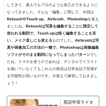
してきて、素人でもプロのような加工ができるように
なってきました。そんな「編集」に関して、今回は
RetouchやTouch up、Airbrush、Photoshop
を覚え
ましたね。
Retouchは写真を編集することに限定して
使われる動詞で、Touch upは軽く編集することを言
い、メイク直しにも使える
ものでした。
Airbrushは写
真や画像加工の方法の一種で、Photoshopは画像編集
ソフトがそのまま動詞になってしまったパターン
でし
たね。スマホを使うのであれば、デジタルでイラスト
を描いていなくてもこれらの単語は日常会話で登場す
る可能性が高いものです。今覚えて練習しておきまし
ょう！
英語学習ライタ