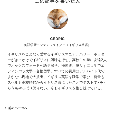
この記事を書いた人
CEDRIC
英語学習コンテンツライター（イギリス英語）
イギリスをこよなく愛するイギリスマニア。ハリー・ポッタ
ーがきっかけでイギリスに興味を持ち、高校生の時に友達2人
でオックスフォードへ語学留学。帰国後、懲りずに大学でエ
ディンバラ大学へ交換留学。すべての費用はアルバイト代で
まかない現地で大放出。イギリス英語を独学で学び、発音も
スペルも高校時代からイギリス流にしたことでテストで×をく
らうもやっぱり懲りない。今もイギリスを推し続けている。
前のページへ
投