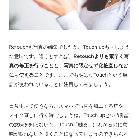
Retouchも写真の編集でしたが、Touch upも同じよう
な意味です。違うとすれば、
Retouchよりも素早く写
真の修正を行うことと、写真に限定せず化粧直しなど
にも使えること
です。ここでもやはりTouchという単
語が使われていることに注目してみましょう。
日常生活で使うなら、スマホで写真を加工する時や、
メイク直しに行く時でしょうね。Touch upという熟語
の意味を知らないと、Touch「触る」はわかるのに意
味が取れないと嘆くことになってしまうのできちんと