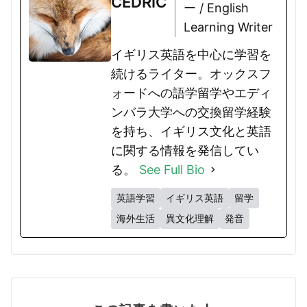
CEDRIC
ー / English
Learning Writer
イギリス英語を中心に学習を
続けるライター。オックスフ
ォードへの語学留学やエディ
ンバラ大学への交換留学経験
を持ち、イギリス文化と英語
に関する情報を発信してい
る。
See Full Bio
英語学習
イギリス英語
留学
海外生活
異文化理解
発音