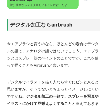
訳）彼女ならメイク直しにトイレに行ったよ
デジタル加工ならairbrush
今エアブラシと言うのなら、ほとんどの場合はデジタ
ルの話で、アナログの話ではないでしょう。エアブラ
シとはスプレー状のペイントのことですが、これを使
って描くことをAirbrushと言います。
デジタルでイラストを描く人ならすぐにピンと来ると
思いますが、そうでないとちょっとイメージしにくい
ですかね。
デジタル加工の一緒で、スプレーを写真や
イラストにかけて見栄えよくすること
と覚えておきま