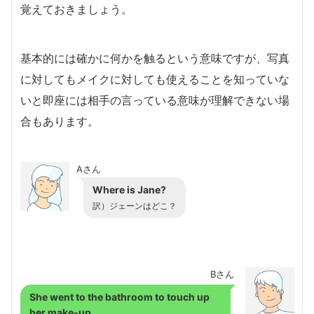
覚えておきましょう。
基本的には確かに何かを触るという意味ですが、写真
に対してもメイクに対しても使えることを知っていな
いと即座には相手の言っている意味が理解できない場
合もあります。
Aさん
Where is Jane?
訳）ジェーンはどこ？
Bさん
She went to the bathroom to touch up
her make-up.