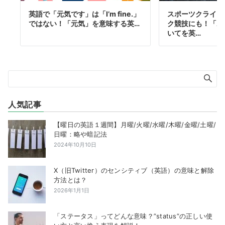
英語で「元気です」は「I’m fine.」
スポーツクライミ
ではない！「元気」を意味する英…
ク競技にも！「ボ
いてを英…
人気記事
【曜日の英語１週間】月曜/火曜/水曜/木曜/金曜/土曜/
日曜：略や暗記法
2024年10月10日
X（旧Twitter）のセンシティブ（英語）の意味と解除
方法とは？
2026年1月1日
「ステータス」ってどんな意味？”status”の正しい使