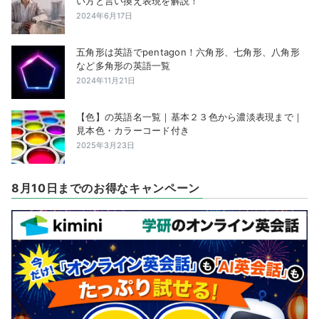
い方と言い換え表現を解説！
2024年6月17日
五角形は英語でpentagon！六角形、七角形、八角形
など多角形の英語一覧
2024年11月21日
【色】の英語名一覧｜基本２３色から濃淡表現まで｜
見本色・カラーコード付き
2025年3月23日
8月10日までのお得なキャンペーン