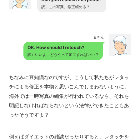
訳）この写真、修正頼める？
Bさん
OK. How should I retouch?
訳）いいよ。どうやって加工すればいい？
ちなみに豆知識なのですが、こうして私たちがレタッ
チによる修正を本物と思いこんでしまわないように、
海外では一時写真の編集が行われているなら、それを
明記しなければならないという法律ができたこともあ
ったそうですよ？
例えばダイエットの雑誌だったりすると、レタッチを