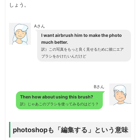
しょう。
Aさん
I want airbrush him to make the photo
much better.
訳）この写真をもっと良く見せるために彼にエア
ブラシをかけたいんだけど
Bさん
Then how about using this brush?
訳）じゃあこのブラシを使ってみるのはどう？
photoshopも「編集する」という意味