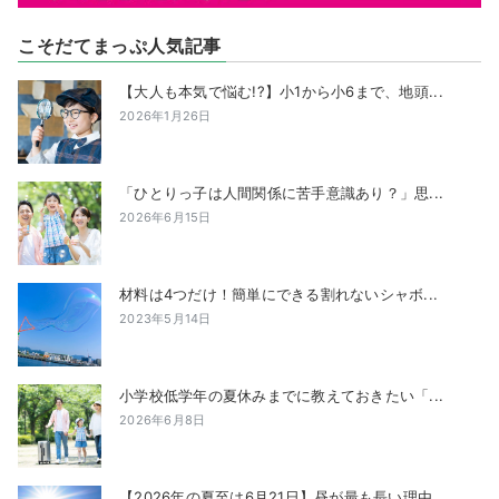
こそだてまっぷ人気記事
【大人も本気で悩む!?】小1から小6まで、地頭...
2026年1月26日
「ひとりっ子は人間関係に苦手意識あり？」思...
2026年6月15日
材料は4つだけ！簡単にできる割れないシャボ...
2023年5月14日
小学校低学年の夏休みまでに教えておきたい「...
2026年6月8日
【2026年の夏至は6月21日】昼が最も長い理由...