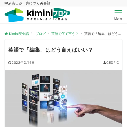
学ぶ楽しみ、身につく英会話
Menu
Kimini英会話
ブログ
英語で何て言う？
英語で「編集」はどう言えばいい？
英語で「編集」はどう言えばいい？
2022年3月6日
CEDRIC