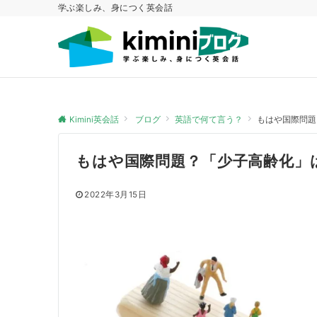
学ぶ楽しみ、身につく英会話
Kimini英会話
ブログ
英語で何て言う？
もはや国際問題
もはや国際問題？「少子高齢化」
2022年3月15日