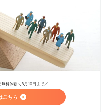
日間無料体験＼8月10日まで／
はこちら