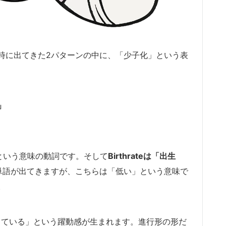
時に出てきた2パターンの中に、「少子化」という表
」
という意味の動詞です。そして
Birthrateは「出生
う単語が出てきますが、こちらは「低い」という意味で
。
している」という躍動感が生まれます。進行形の形だ