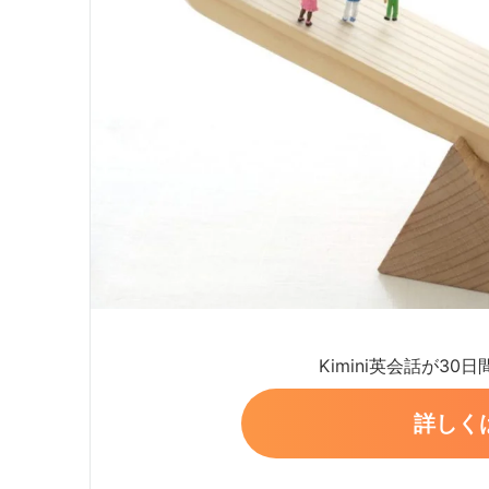
Kimini英会話が30
詳しく