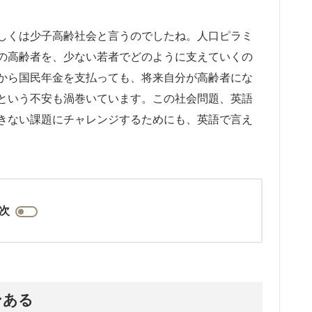
しくは少子高齢社会と言うのでしたね。人口ピラミ
の高齢者を、少ない若者でどのように支えていくの
から国民年金を支払っても、将来自分が高齢者にな
という不安も渦巻いています。この社会問題、英語
きない課題にチャレンジするためにも、英語で言え
次
ンある