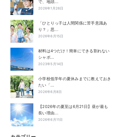
で、地頭...
2026年1月26日
「ひとりっ子は人間関係に苦手意識あ
り？」思...
2026年6月15日
材料は4つだけ！簡単にできる割れない
シャボ...
2023年5月14日
小学校低学年の夏休みまでに教えておき
たい「...
2026年6月8日
【2026年の夏至は6月21日】昼が最も
長い理由...
2026年6月11日
カテゴリー