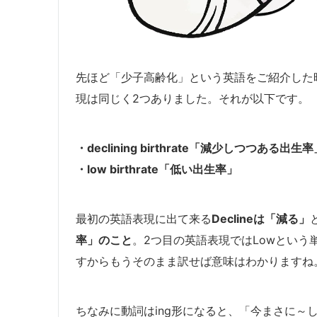
先ほど「少子高齢化」という英語をご紹介した
現は同じく2つありました。それが以下です。
・declining birthrate「減少しつつある出生率
・low birthrate「低い出生率」
最初の英語表現に出て来る
Declineは「減る」
率」のこと
。2つ目の英語表現ではLowとい
すからもうそのまま訳せば意味はわかりますね
ちなみに動詞はing形になると、「今まさに～