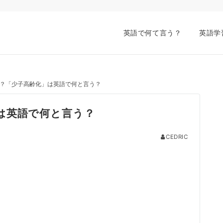
英語で何て言う？
英語学
？「少子高齢化」は英語で何と言う？
は英語で何と言う？
CEDRIC