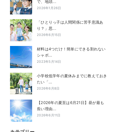
で、地頭...
2026年1月26日
「ひとりっ子は人間関係に苦手意識あ
り？」思...
2026年6月15日
材料は4つだけ！簡単にできる割れない
シャボ...
2023年5月14日
小学校低学年の夏休みまでに教えておき
たい「...
2026年6月8日
【2026年の夏至は6月21日】昼が最も
長い理由...
2026年6月11日
カテゴリー