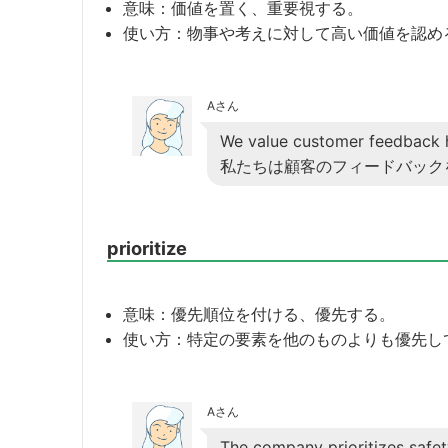
意味：価値を置く、重要視する。
使い方：物事や考えに対して高い価値を認め
Aさん
We value customer feedback h
私たちは顧客のフィードバック
prioritize
意味：優先順位を付ける、優先する。
使い方：特定の要素を他のものよりも優先し
Aさん
The company prioritizes safety