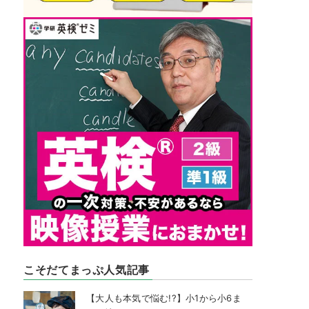
こそだてまっぷ人気記事
【大人も本気で悩む!?】小1から小6ま