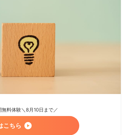
日間無料体験＼8月10日まで／
はこちら