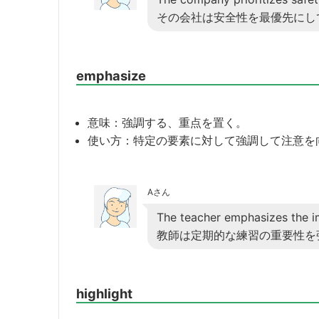
その会社は安全性を最優先にし
emphasize
意味：強調する、重点を置く。
使い方：特定の要素に対して強調して注意を
Aさん
The teacher emphasizes the im
教師は定期的な練習の重要性を
highlight