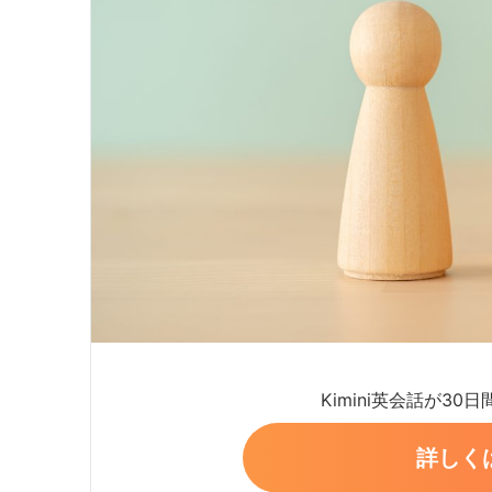
Kimini英会話が30
詳しく