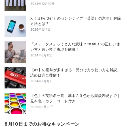
2024年10月10日
X（旧Twitter）のセンシティブ（英語）の意味と解除
方法とは？
2026年1月1日
「ステータス」ってどんな意味？”status”の正しい使
い方と言い換え表現を解説！
2024年6月17日
【as】の意味が多すぎる！見分け方や使い方を解説。
読めば完全理解！
2024年2月1日
【色】の英語名一覧｜基本２３色から濃淡表現まで｜
見本色・カラーコード付き
2025年3月23日
8月10日までのお得なキャンペーン