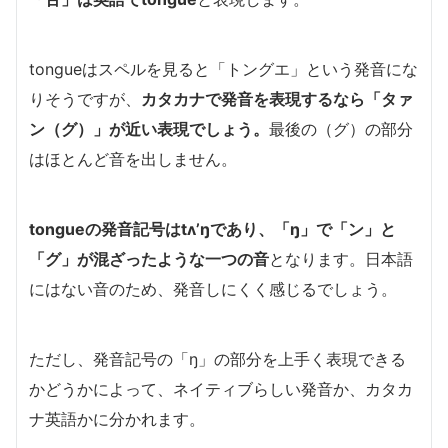
tongueはスペルを見ると「トングエ」という発音にな
りそうですが、
カタカナで発音を表現するなら「タァ
ン（グ）」が近い表現でしょう。
最後の（グ）の部分
はほとんど音を出しません。
tongueの発音記号はtʌ’ŋであり、「ŋ」で「ン」と
「グ」が混ざったような一つの音
となります。日本語
にはない音のため、発音しにくく感じるでしょう。
ただし、発音記号の「ŋ」の部分を上手く表現できる
かどうかによって、ネイティブらしい発音か、カタカ
ナ英語かに分かれます。