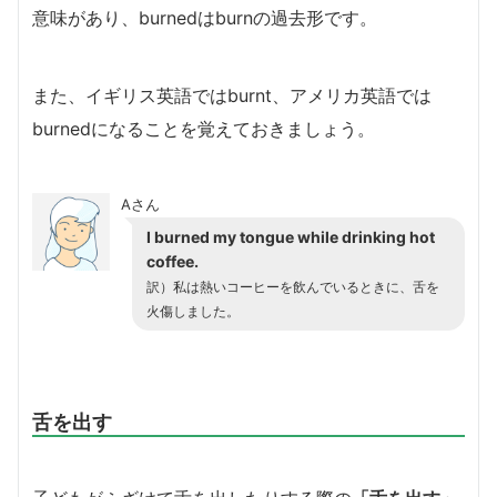
意味があり、burnedはburnの過去形です。
また、イギリス英語ではburnt、アメリカ英語では
burnedになることを覚えておきましょう。
Aさん
I burned my tongue while drinking hot
coffee.
訳）私は熱いコーヒーを飲んでいるときに、舌を
火傷しました。
舌を出す