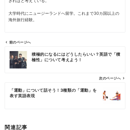
きればと考えている。
大学時代にニュージーランドへ留学。これまで30カ国以上の
海外旅行経験。
前のページへ
投
積極的になるにはどうしたらいい？英語で「積
稿
極性」について考えよう！
ナ
ビ
ゲ
次のページへ
ー
「運動」について話そう！3種類の「運動」を
シ
表す英語表現
ョ
ン
関連記事