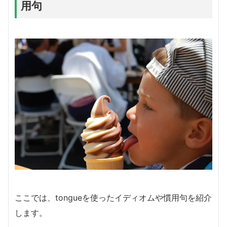
用句
ここでは、tongueを使ったイディオムや慣用句を紹介
します。