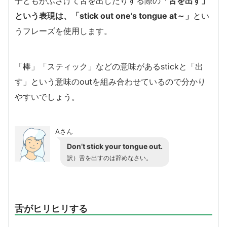
子どもがふざけて舌を出したりする際の
「舌を出す」
という表現は、「stick out one’s tongue at～」
とい
うフレーズを使用します。
「棒」「スティック」などの意味があるstickと「出
す」という意味のoutを組み合わせているので分かり
やすいでしょう。
Aさん
Don’t stick your tongue out.
訳）舌を出すのは辞めなさい。
舌がヒリヒリする