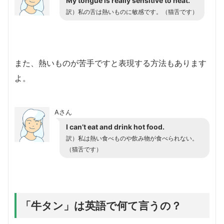
My tongue is really sensitive to heat.
訳）私の舌は熱いものに敏感です。（猫舌です）
また、熱いものが苦手ですと表現する方法もあります
よ。
Aさん
I can’t eat and drink hot food.
訳）私は熱い食べものや飲み物が食べられない。
（猫舌です）
「牛タン」は英語で何て言うの？