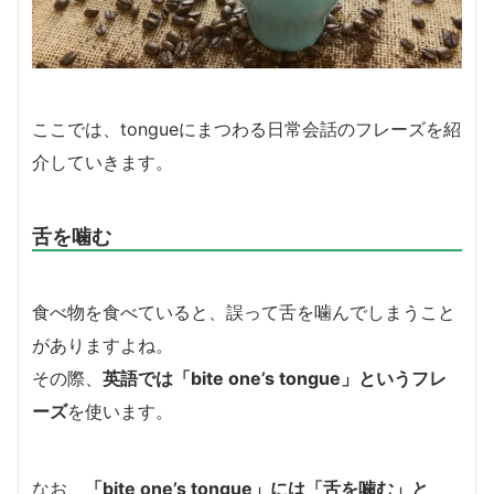
ここでは、tongueにまつわる日常会話のフレーズを紹
介していきます。
舌を噛む
食べ物を食べていると、誤って舌を噛んでしまうこと
がありますよね。
その際、
英語では「bite one’s tongue」というフレ
ーズ
を使います。
なお、
「bite one’s tongue」には「舌を噛む」と