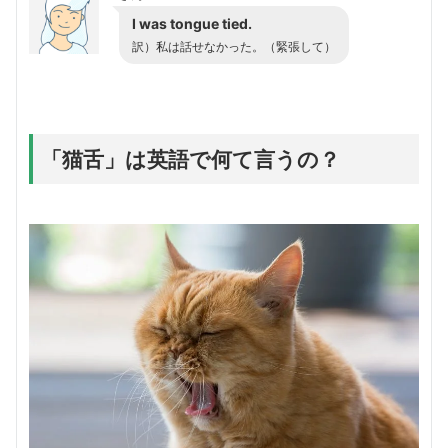
I was tongue tied.
訳）私は話せなかった。（緊張して）
「猫舌」は英語で何て言うの？