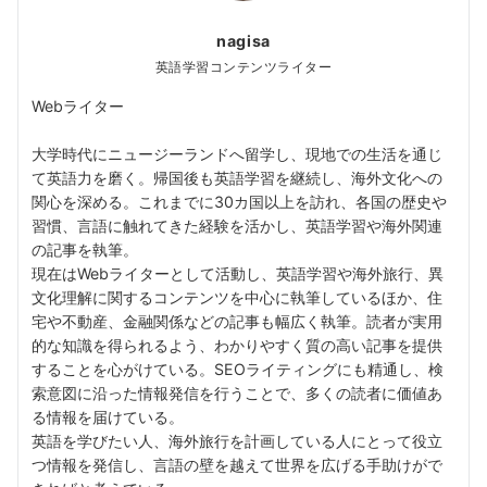
nagisa
英語学習コンテンツライター
Webライター
大学時代にニュージーランドへ留学し、現地での生活を通じ
て英語力を磨く。帰国後も英語学習を継続し、海外文化への
関心を深める。これまでに30カ国以上を訪れ、各国の歴史や
習慣、言語に触れてきた経験を活かし、英語学習や海外関連
の記事を執筆。
現在はWebライターとして活動し、英語学習や海外旅行、異
文化理解に関するコンテンツを中心に執筆しているほか、住
宅や不動産、金融関係などの記事も幅広く執筆。読者が実用
的な知識を得られるよう、わかりやすく質の高い記事を提供
することを心がけている。SEOライティングにも精通し、検
索意図に沿った情報発信を行うことで、多くの読者に価値あ
る情報を届けている。
英語を学びたい人、海外旅行を計画している人にとって役立
つ情報を発信し、言語の壁を越えて世界を広げる手助けがで