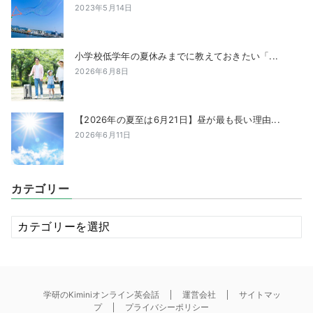
2023年5月14日
小学校低学年の夏休みまでに教えておきたい「...
2026年6月8日
【2026年の夏至は6月21日】昼が最も長い理由...
2026年6月11日
カテゴリー
カ
テ
ゴ
リ
ー
学研のKiminiオンライン英会話
運営会社
サイトマッ
プ
プライバシーポリシー