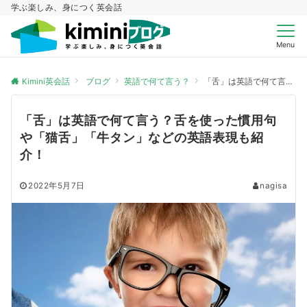
学ぶ楽しみ、身につく英会話
Menu
Kimini英会話
ブログ
英語で何て言う？
「舌」は英語で何て言う？舌を使った慣用句や「猫舌」「牛タン」などの英語表現も紹介！
「舌」は英語で何て言う？舌を使った慣用句
や「猫舌」「牛タン」などの英語表現も紹
介！
2022年5月7日
nagisa