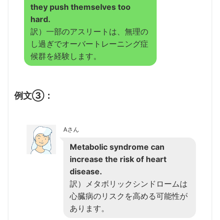
they push themselves too
hard.
訳）一部のアスリートは、無理の
し過ぎでオーバートレーニング症
候群を経験します。
例文③：
Aさん
Metabolic syndrome can
increase the risk of heart
disease.
訳）メタボリックシンドロームは
心臓病のリスクを高める可能性が
あります。