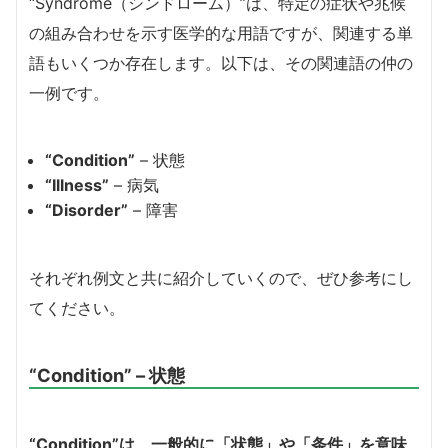
“Syndrome（シンドローム）”は、特定の症状や兆候
の組み合わせを示す医学的な用語ですが、関連する単
語もいくつか存在します。以下は、その関連語の仲の
一例です。
“Condition”
– 状態
“Illness”
– 病気
“Disorder”
– 障害
それぞれ例文と共に紹介していくので、ぜひ参考にし
てください。
“
Condition”
– 状態
“Condition”は、一般的に「状態」や「条件」を意味