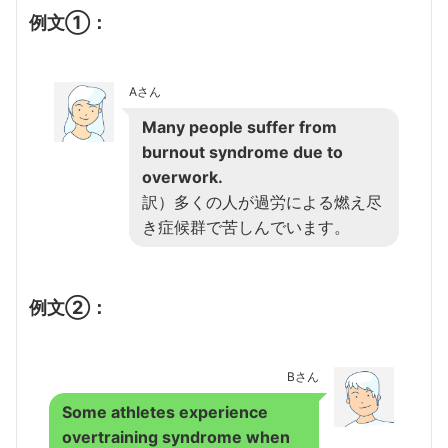
例文①：
Aさん
Many people suffer from
burnout syndrome due to
overwork.
訳）多くの人が過労による燃え尽
き症候群で苦しんでいます。
例文②：
Bさん
Some athletes experience
overtraining syndrome when