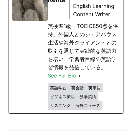
English Learning
Content Writer
英検準1級・TOEIC850点を保
持。外国人とのシェアハウス
生活や海外クライアントとの
取引を通じて実践的な英語力
を培い、学習者目線の英語学
習情報を発信している。
See Full Bio
英語学習
英会話
英単語
ビジネス英語
独学英語
リスニング
海外ニュース