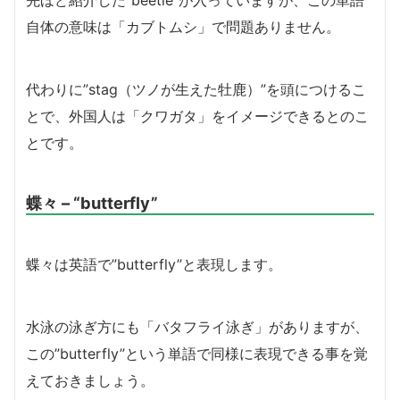
先ほど紹介した”beetle”が入っていますが、この単語
自体の意味は「カブトムシ」で問題ありません。
代わりに”stag（ツノが生えた牡鹿）”を頭につけるこ
とで、外国人は「クワガタ」をイメージできるとのこ
とです。
蝶々 – “butterfly”
蝶々は英語で”butterfly”と表現します。
水泳の泳ぎ方にも「バタフライ泳ぎ」がありますが、
この”butterfly”という単語で同様に表現できる事を覚
えておきましょう。