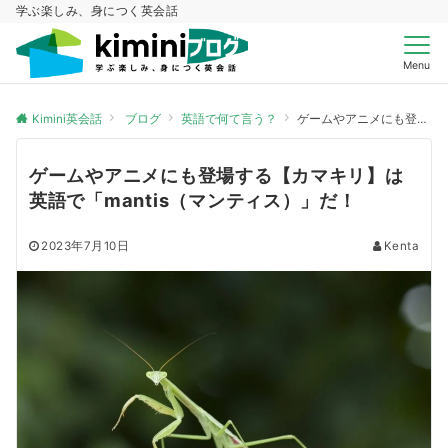
学ぶ楽しみ、身につく英会話
Menu
Kimini英会話
ブログ
英語で何て言う？
ゲームやアニメにも登場する【カマキリ】は英語で「mantis（マンティス）」だ！
ゲームやアニメにも登場する【カマキリ】は
英語で「mantis（マンティス）」だ！
2023年7月10日
Kenta