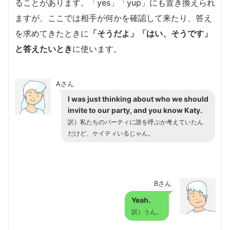
ることがあります。「yes」「yup」にも置き換えられ
ますが、ここでは相手が何かを確認して来たり、答え
を求めてきたときに
「そうだよ」「はい、そうです」
と答えたいとき
に使います。
Aさん
I was just thinking about who we should
invite to our party, and you know Katy.
訳）私たちのパーティに誰を呼ぶか考えていたん
だけど、ケイティいるじゃん。
Bさん
Yeah.
訳）うん。