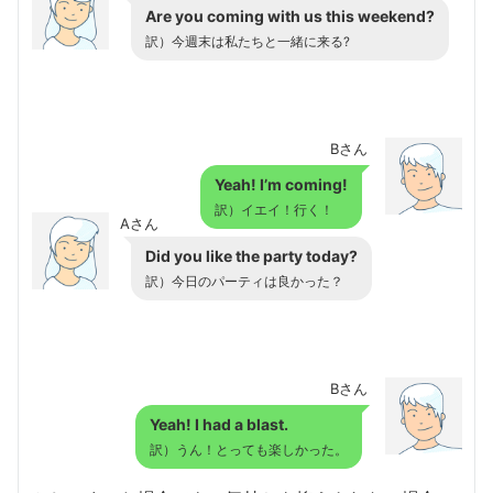
Are you coming with us this weekend?
訳）今週末は私たちと一緒に来る?
Bさん
Yeah! I’m coming!
訳）イエイ！行く！
Aさん
Did you like the party today?
訳）今日のパーティは良かった？
Bさん
Yeah! I had a blast.
訳）うん！とっても楽しかった。