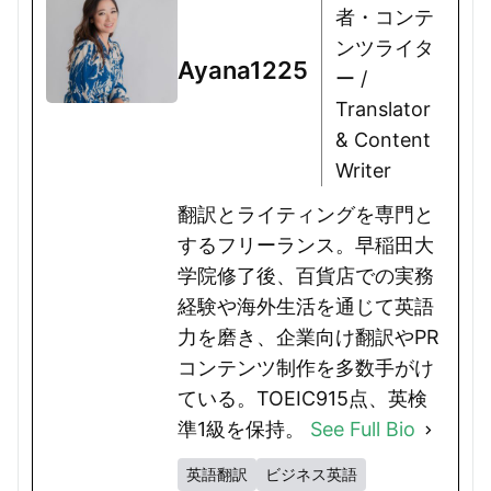
者・コンテ
ンツライタ
Ayana1225
ー /
Translator
& Content
Writer
翻訳とライティングを専門と
するフリーランス。早稲田大
学院修了後、百貨店での実務
経験や海外生活を通じて英語
力を磨き、企業向け翻訳やPR
コンテンツ制作を多数手がけ
ている。TOEIC915点、英検
準1級を保持。
See Full Bio
英語翻訳
ビジネス英語