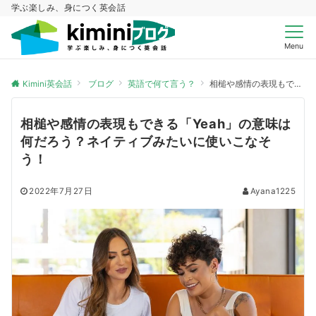
学ぶ楽しみ、身につく英会話
Menu
Kimini英会話
ブログ
英語で何て言う？
相槌や感情の表現もできる「Yeah」の意味は何だろう？ネイティブみたいに使いこなそう！
相槌や感情の表現もできる「Yeah」の意味は
何だろう？ネイティブみたいに使いこなそ
う！
2022年7月27日
Ayana1225