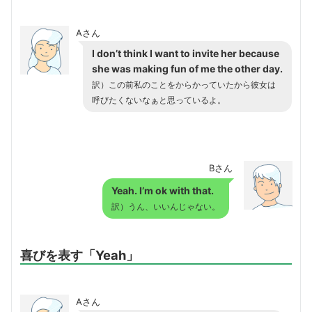
Aさん
I don’t think I want to invite her because
she was making fun of me the other day.
訳）この前私のことをからかっていたから彼女は
呼びたくないなぁと思っているよ。
Bさん
Yeah. I’m ok with that.
訳）うん、いいんじゃない。
喜びを表す「Yeah」
Aさん