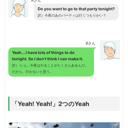
Aさん
Do you want to go to that party tonight?
訳）今夜のあのパーティは行くつもりかい？
Bさん
Yeah….I have lots of things to do
tonight. So I don’t think I can make it.
訳）う-ん…今夜はやることがたくさんあるんだ。
だから、行かないと思う。
「Yeah! Yeah!」2つのYeah