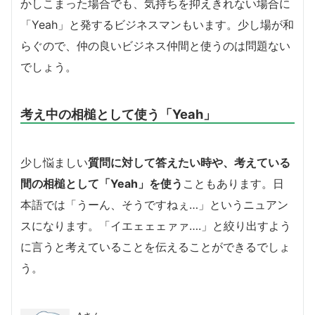
かしこまった場合でも、気持ちを抑えきれない場合に
「Yeah」と発するビジネスマンもいます。少し場が和
らぐので、仲の良いビジネス仲間と使うのは問題ない
でしょう。
考え中の相槌として使う「Yeah」
少し悩ましい
質問に対して答えたい時や、考えている
間の相槌として「Yeah」を使う
こともあります。日
本語では「うーん、そうですねぇ…」というニュアン
スになります。「イエェェェァァ….」と絞り出すよう
に言うと考えていることを伝えることができるでしょ
う。