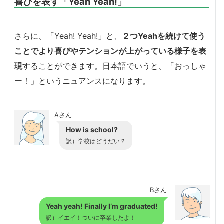
喜びを表す「Yeah Yeah!」
さらに、「Yeah! Yeah!」と、
２つYeahを続けて使う
ことでより喜びやテンションが上がっている様子を表
現
することができます。日本語でいうと、「おっしゃ
ー！」というニュアンスになります。
Aさん
How is school?
訳）学校はどうだい？
Bさん
Yeah yeah! Finally I’m graduated!
訳）イエイ！ついに卒業したよ！