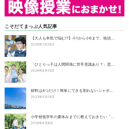
こそだてまっぷ人気記事
【大人も本気で悩む!?】小1から小6まで、地頭...
2026年1月26日
「ひとりっ子は人間関係に苦手意識あり？」思...
2026年6月15日
材料は4つだけ！簡単にできる割れないシャボ...
2023年5月14日
小学校低学年の夏休みまでに教えておきたい「...
2026年6月8日