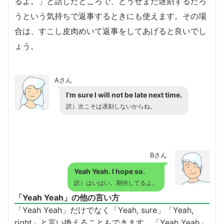
るよ。」と話したところで、どうせまた遅刻するだろ
うという気持ちで返事するときにも使えます。その場
合は、すこし皮肉めいて返事をしてあげると良いでし
ょう。
Aさん
I’m sure I will not be late next time.
訳）次こそは遅刻しないからね。
Bさん
Yeah Yeah. I hope so.
訳）はいはい。期待してるよ。
「Yeah Yeah」の他の言い方
「Yeah Yeah」だけでなく「Yeah, sure」「Yeah,
right」と言い換えることもできます。「Yeah Yeah」