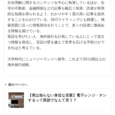
文化理解に関するコンテンツを中心に執筆しているほか、住
宅や不動産、金融関係などの記事も幅広く執筆。読者が実用
的な知識を得られるよう、わかりやすく質の高い記事を提供
することを心がけている。SEOライティングにも精通し、検
索意図に沿った情報発信を行うことで、多くの読者に価値あ
る情報を届けている。
英語を学びたい人、海外旅行を計画している人にとって役立
つ情報を発信し、言語の壁を越えて世界を広げる手助けがで
きればと考えている。
大学時代にニュージーランドへ留学。これまで30カ国以上の
海外旅行経験。
前のページへ
投
【実は知らない身近な言葉】電子レンジ・チン
稿
するって英語でなんて言う？
ナ
ビ