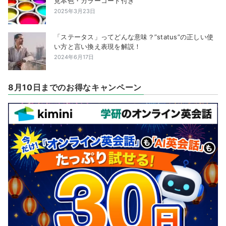
見本色・カラーコード付き
2025年3月23日
「ステータス」ってどんな意味？”status”の正しい使
い方と言い換え表現を解説！
2024年6月17日
8月10日までのお得なキャンペーン