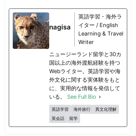
英語学習・海外ラ
イター / English
nagisa
Learning & Travel
Writer
ニュージーランド留学と30カ
国以上の海外渡航経験を持つ
Webライター。英語学習や海
外文化に関する実体験をもと
に、実用的な情報を発信して
いる。
See Full Bio
英語学習
海外旅行
異文化理解
英会話
留学