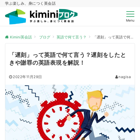
学ぶ楽しみ、身につく英会話
Menu
Kimini英会話
ブログ
英語で何て言う？
「遅刻」って英語で何て言う？遅刻をしたときや謝罪の英語表現を解説！
「遅刻」って英語で何て言う？遅刻をしたと
きや謝罪の英語表現を解説！
2022年11月29日
nagisa