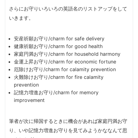
さらにお守りいろいろの英語名のリストアップをして
いきます。
安産祈願お守り/charm for safe delivery
健康祈願お守り/charm for good health
家庭円満お守り/charm for household harmony
金運上昇お守り/charm for economic fortune
厄除けお守り/charm for calamity prevention
火難除けお守り/charm for fire calamity
prevention
記憶力増進お守り/charm for memory
improvement
筆者が次に帰国するときに機会があれば家庭円満お守
り、いや記憶力増進お守りを見てみようかななんて思