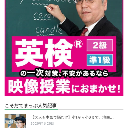
こそだてまっぷ人気記事
【大人も本気で悩む!?】小1から小6まで、地頭...
2026年1月26日