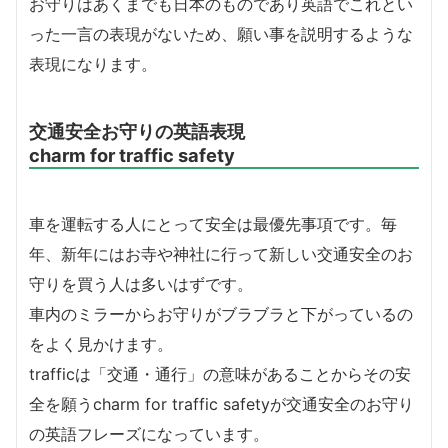
お守りはあくまでも日本のものであり英語でこれとい
った一言の表現がないため、願い事を説明するような
表現になります。
交通安全お守りの英語表現
charm for traffic safety
車を運転する人にとって安全は最優先事項です。毎
年、新年にはお寺や神社に行って新しい交通安全のお
守りを買う人は多いはずです。
車内のミラーからお守りがブラブラと下がっているの
をよく見かけます。
trafficは「交通・通行」の意味があることからその安
全を願うcharm for traffic safetyが交通安全のお守り
の英語フレーズになっています。