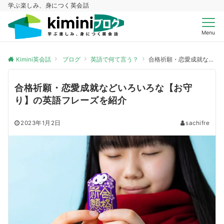
学ぶ楽しみ、身につく英会話
Menu
Kimini英会話
ブログ
英語で何て言う？
合格祈願・恋愛成就などいろいろな【お守り】の英語フレーズを紹介
合格祈願・恋愛成就などいろいろな【お守
り】の英語フレーズを紹介
2023年1月2日
sachifre