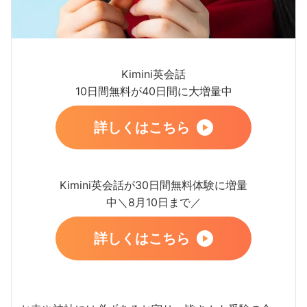
Kimini英会話
10日間無料が40日間に大増量中
詳しくはこちら
Kimini英会話が30日間無料体験に増量
中＼8月10日まで／
詳しくはこちら