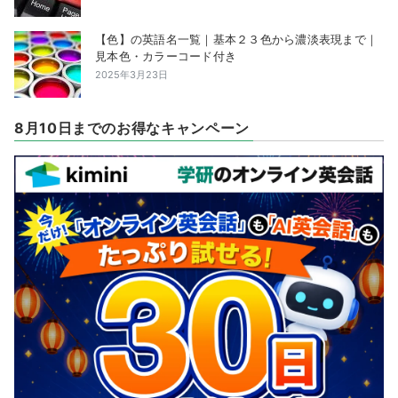
【色】の英語名一覧｜基本２３色から濃淡表現まで｜
見本色・カラーコード付き
2025年3月23日
8月10日までのお得なキャンペーン