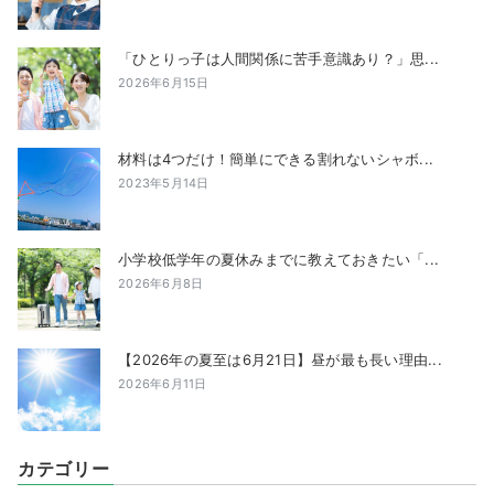
「ひとりっ子は人間関係に苦手意識あり？」思...
2026年6月15日
材料は4つだけ！簡単にできる割れないシャボ...
2023年5月14日
小学校低学年の夏休みまでに教えておきたい「...
2026年6月8日
【2026年の夏至は6月21日】昼が最も長い理由...
2026年6月11日
カテゴリー