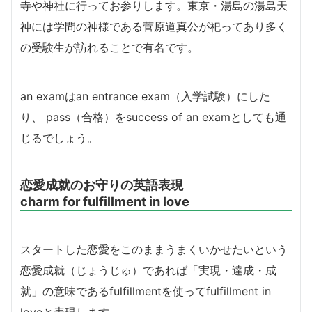
寺や神社に行ってお参りします。東京・湯島の湯島天
神には学問の神様である菅原道真公が祀ってあり多く
の受験生が訪れることで有名です。
an examはan entrance exam（入学試験）にした
り、 pass（合格）をsuccess of an examとしても通
じるでしょう。
恋愛成就のお守りの英語表現
charm for fulfillment in love
スタートした恋愛をこのままうまくいかせたいという
恋愛成就（じょうじゅ）であれば「実現・達成・成
就」の意味であるfulfillmentを使ってfulfillment in