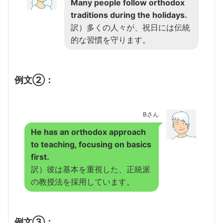
Many people follow orthodox
traditions during the holidays.
訳）多くの人々が、祝日には伝統
的な習慣を守ります。
例文②：
Bさん
He has an orthodox approach
to teaching, focusing on basics
first.
訳）彼は基本を重視した、正統派
の教授法を採用しています。
例文③：