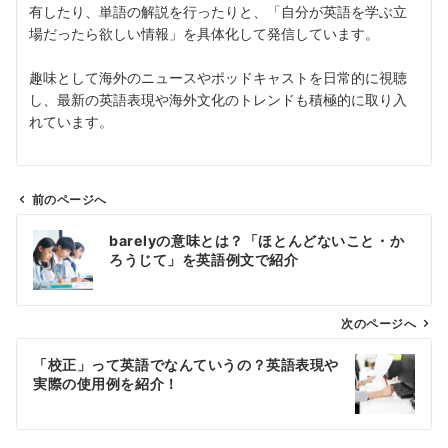
有したり、単語の解説を行ったりと、「自分が英語を学ぶ立
場だったら欲しい情報」を具体化して発信しています。
趣味として海外のニュースやポッドキャストを日常的に視聴
し、最新の英語表現や海外文化のトレンドも積極的に取り入
れています。
前のページへ
投
barelyの意味とは？「ほとんどないこと・か
稿
ろうじて」を英語例文で紹介
ナ
ビ
ゲ
次のページへ
ー
「校正」って英語でなんていうの？英語表現や
シ
実際の使用例を紹介！
ョ
ン