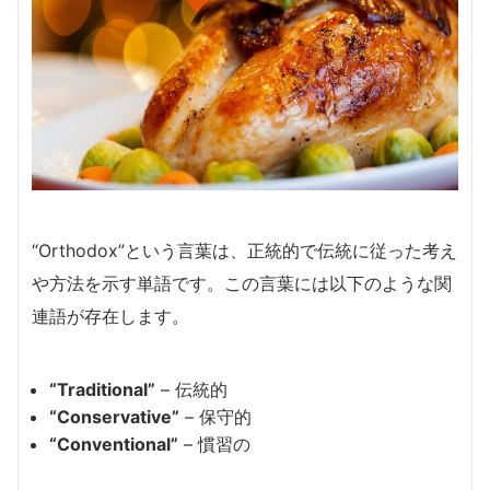
“Orthodox”という言葉は、正統的で伝統に従った考え
や方法を示す単語です。この言葉には以下のような関
連語が存在します。
“Traditional”
– 伝統的
“Conservative”
– 保守的
“Conventional”
– 慣習の