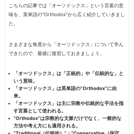
こちらの記事では「オーソドックス」という言葉の意
味を、英単語の”Orthodox”から広く紹介していきまし
た。
さまざまな角度から「オーソドックス」について学ん
できたので、最後に復習しておきましょう。
「オーソドックス」は「正統的」や「伝統的な」と
いう意味。
「オーソドックス」は英単語の”Orthodox”に由
来。
「オーソドックス」は主に宗教や伝統的な手法を指
す言葉として使われる。
“Orthodox”は宗教的な文脈だけでなく、一般的な
方法や考え方にも適用される。
“Traditional（伝統的）”・”
Conservative（保守