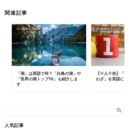
関連記事
2025年2月6日
2018年4月23日
「湖」は英語で何？「白鳥の湖」や
【十人十色】「数
「世界の湖トップ10」も紹介しま
わざ」を英語に！
す
人気記事