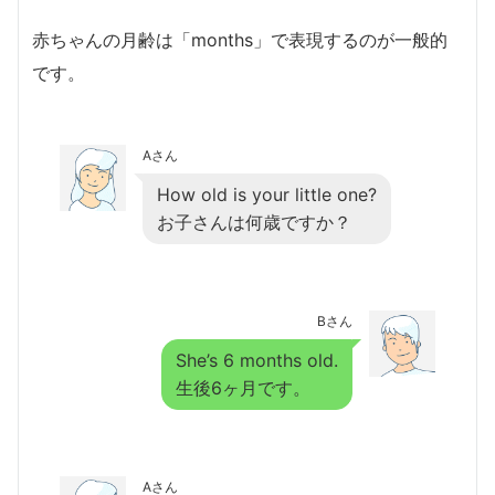
赤ちゃんの月齢は「months」で表現するのが一般的
です。
Aさん
How old is your little one?
お子さんは何歳ですか？
Bさん
She’s 6 months old.
生後6ヶ月です。
Aさん