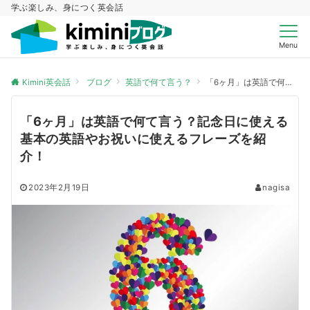
学ぶ楽しみ、身につく英会話
Menu
Kimini英会話
ブログ
英語で何て言う？
「6ヶ月」は英語で何て言う？記念日に使える基本の英語やお祝いに使えるフレーズを紹介！
「6ヶ月」は英語で何て言う？記念日に使える
基本の英語やお祝いに使えるフレーズを紹
介！
2023年2月19日
nagisa