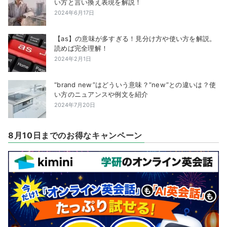
い方と言い換え表現を解説！
2024年6月17日
【as】の意味が多すぎる！見分け方や使い方を解説。
読めば完全理解！
2024年2月1日
“brand new”はどういう意味？”new”との違いは？使
い方のニュアンスや例文を紹介
2024年7月20日
8月10日までのお得なキャンペーン