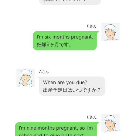
Bさん
I’m six months pregnant.
妊娠6ヶ月です。
Aさん
When are you due?
出産予定日はいつですか？
Bさん
I’m nine months pregnant, so I’m
scheduled to give birth next