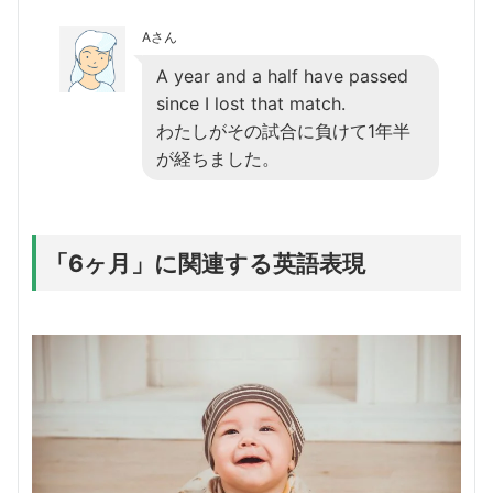
Aさん
A year and a half have passed
since I lost that match.
わたしがその試合に負けて1年半
が経ちました。
「6ヶ月」に関連する英語表現