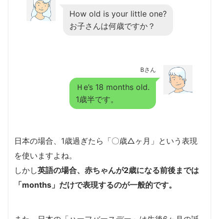
How old is your little one?
お子さんは何歳ですか？
Bさん
Ｈe’s 18 months old.
1歳半です。
日本の場合、1歳過ぎたら「〇歳△ヶ月」という表現
を使いますよね。
しかし
英語の場合、赤ちゃんが2歳になる前後までは
「months」だけで表現するのが一般的です。
また、日本の「ハーフバースデー」は生後6ヶ月の誕