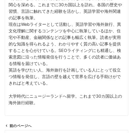
関心を深める。これまでに30カ国以上を訪れ、各国の歴史や
習慣、言語に触れてきた経験を活かし、英語学習や海外関連
の記事を執筆。
現在はWebライターとして活動し、英語学習や海外旅行、異
文化理解に関するコンテンツを中心に執筆しているほか、住
宅や不動産、金融関係などの記事も幅広く執筆。読者が実用
的な知識を得られるよう、わかりやすく質の高い記事を提供
することを心がけている。SEOライティングにも精通し、検
索意図に沿った情報発信を行うことで、多くの読者に価値あ
る情報を届けている。
英語を学びたい人、海外旅行を計画している人にとって役立
つ情報を発信し、言語の壁を越えて世界を広げる手助けがで
きればと考えている。
大学時代にニュージーランドへ留学。これまで30カ国以上の
海外旅行経験。
前のページへ