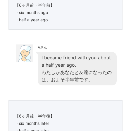
【6ヶ月前・半年前】
・six months ago
・half a year ago
Aさん
I became friend with you about
a half year ago.
わたしがあなたと友達になったの
は、およそ半年前です。
【6ヶ月後・半年後】
・six months later
・half a year later