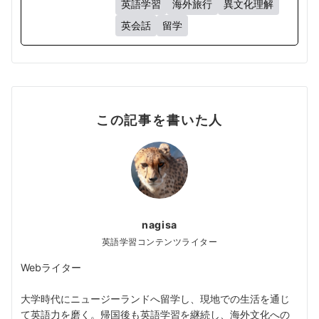
英語学習
海外旅行
異文化理解
英会話
留学
この記事を書いた人
nagisa
英語学習コンテンツライター
Webライター
大学時代にニュージーランドへ留学し、現地での生活を通じ
て英語力を磨く。帰国後も英語学習を継続し、海外文化への