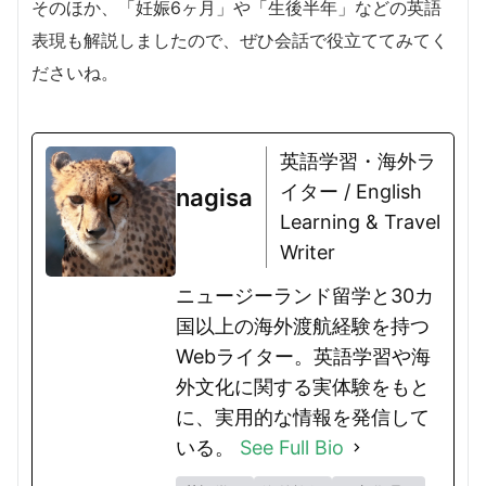
そのほか、「妊娠6ヶ月」や「生後半年」などの英語
表現も解説しましたので、ぜひ会話で役立ててみてく
ださいね。
英語学習・海外ラ
イター / English
nagisa
Learning & Travel
Writer
ニュージーランド留学と30カ
国以上の海外渡航経験を持つ
Webライター。英語学習や海
外文化に関する実体験をもと
に、実用的な情報を発信して
いる。
See Full Bio