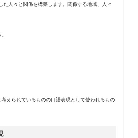
した人々と関係を構築します。関係する地域、人々
う。
と考えられているものの口語表現として使われるもの
現