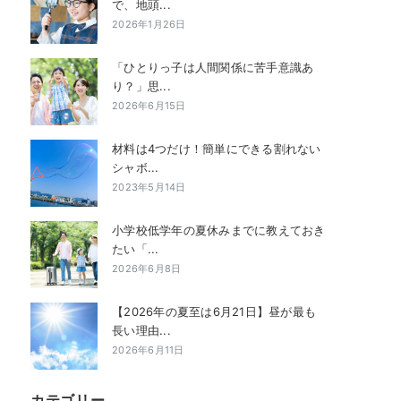
で、地頭...
2026年1月26日
「ひとりっ子は人間関係に苦手意識あ
り？」思...
2026年6月15日
材料は4つだけ！簡単にできる割れない
シャボ...
2023年5月14日
小学校低学年の夏休みまでに教えておき
たい「...
2026年6月8日
【2026年の夏至は6月21日】昼が最も
長い理由...
2026年6月11日
カテゴリー