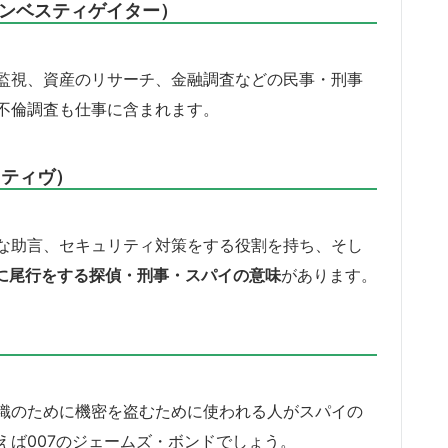
ベート インベスティゲイター）
監視、資産のリサーチ、金融調査などの民事・刑事
不倫調査も仕事に含まれます。
テクティヴ）
な助言、セキュリティ対策をする役割を持ち、そし
自体に尾行をする探偵・刑事・スパイの意味
があります。
織のために機密を盗むために使われる人がスパイの
えば007のジェームズ・ボンドでしょう。