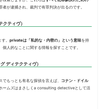
罪者が逮捕され、裁判で有罪判決が出るのです。
 ディテクティヴ）
ります。
privateは「私的な・内密の」という意味
を持
、個人的なことに関する情報を探すことです。
ルティング ディテクティヴ）
スでもっとも有名な探偵を言えば、
コナン・ドイル
ズはまさしくa consulting detectiveとして活