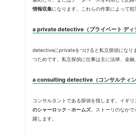
情報収集
になります。これらの作業によって犯
a private detective（プライベート
detectiveにprivateをつけると私立探偵にな
つためです。私立探偵に仕事は主に法律、金融
a consulting detective（コンサ
コンサルタントである探偵を指します。イギリ
のシャーロック・ホームズ
。ストーリのなかでホーム
躍します。