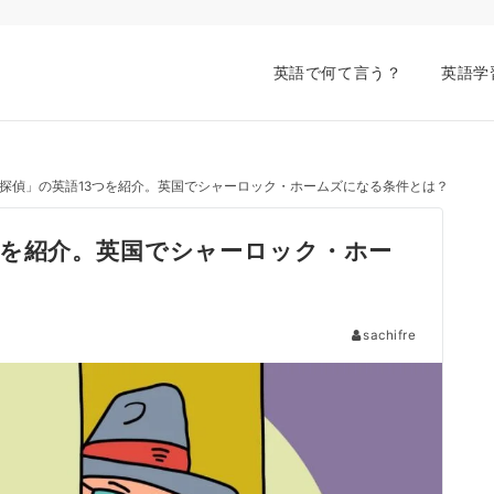
英語で何て言う？
英語学
探偵」の英語13つを紹介。英国でシャーロック・ホームズになる条件とは？
つを紹介。英国でシャーロック・ホー
sachifre