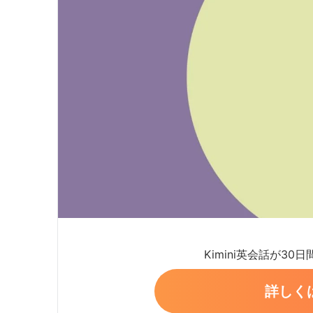
Kimini英会話が30
詳しく