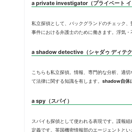
a private investigator（プライ
私立探偵として、バックグランドのチェック、
事件における弁護士のために働きます。浮気・
a shadow detective（シャダゥ ディ
こちらも私立探偵。情報、専門的な分析、適切
て法律に関する知識を有します。
shadow
a spy（スパイ）
スパイも探偵として使われる表現です。諜報組
定義です。英国機密情報部のエージェントとい