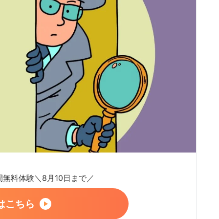
日間無料体験＼8月10日まで／
はこちら