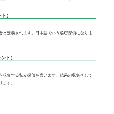
ェント）
者と定義されます。日本語でいう秘密探偵になりま
ジェント）
を収集する私立探偵を言います。結果の収集そして
ります。