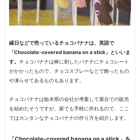
縁日などで売っているチョコバナナは、英語で
「Chocolate-covered banana on a stick」
といいま
す。
チョコバナナは棒に刺したバナナにチョコレート
がかかったもので、チョコスプレーなどで飾ったもの
や凍らせてあるものもあります。
チョコバナナは栃木県の会社が考案して屋台での販売
を始めたそうですが、家でも手軽に作れるので、ここ
ではカンタンなチョコバナナの作り方を紹介します。
「Chocolate-covered banana on a stick」を