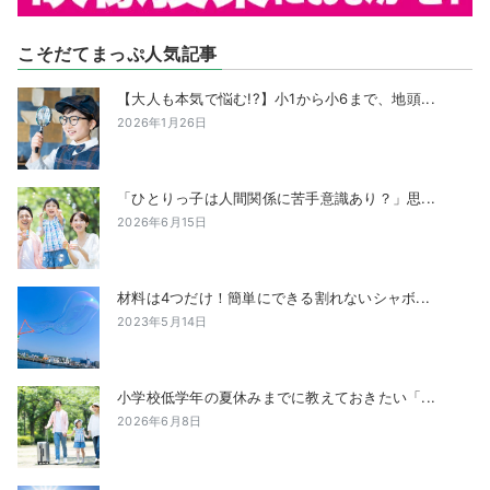
こそだてまっぷ人気記事
【大人も本気で悩む!?】小1から小6まで、地頭...
2026年1月26日
「ひとりっ子は人間関係に苦手意識あり？」思...
2026年6月15日
材料は4つだけ！簡単にできる割れないシャボ...
2023年5月14日
小学校低学年の夏休みまでに教えておきたい「...
2026年6月8日