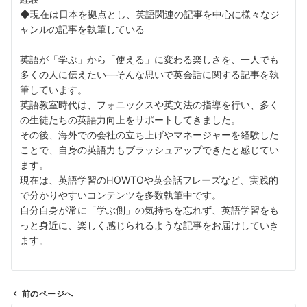
◆現在は日本を拠点とし、英語関連の記事を中心に様々なジ
ャンルの記事を執筆している
英語が「学ぶ」から「使える」に変わる楽しさを、一人でも
多くの人に伝えたい––そんな思いで英会話に関する記事を執
筆しています。
英語教室時代は、フォニックスや英文法の指導を行い、多く
の生徒たちの英語力向上をサポートしてきました。
その後、海外での会社の立ち上げやマネージャーを経験した
ことで、自身の英語力もブラッシュアップできたと感じてい
ます。
現在は、英語学習のHOWTOや英会話フレーズなど、実践的
で分かりやすいコンテンツを多数執筆中です。
自分自身が常に「学ぶ側」の気持ちを忘れず、英語学習をも
っと身近に、楽しく感じられるような記事をお届けしていき
ます。
前のページへ