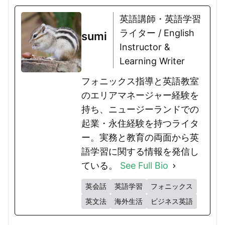
英語講師・英語学習
ライター / English
sumi
Instructor &
Learning Writer
フォニックス指導と英語教室
のエリアマネージャー経験を
持ち、ニュージーランドでの
起業・永住経験を持つライタ
ー。実務と教育の両面から英
語学習に関する情報を発信し
ている。
See Full Bio
英会話
英語学習
フォニックス
英文法
海外生活
ビジネス英語