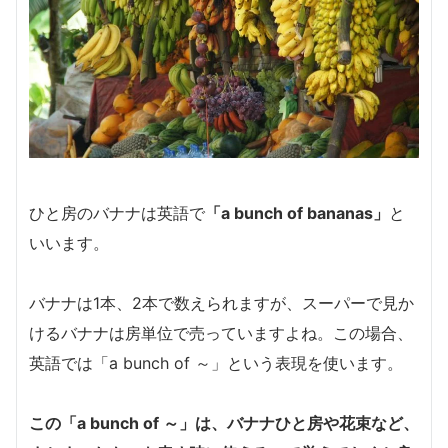
ひと房のバナナは英語で
「a bunch of bananas」
と
いいます。
バナナは1本、2本で数えられますが、スーパーで見か
けるバナナは房単位で売っていますよね。この場合、
英語では「a bunch of ～」という表現を使います。
この「a bunch of ～」は、バナナひと房や花束など、