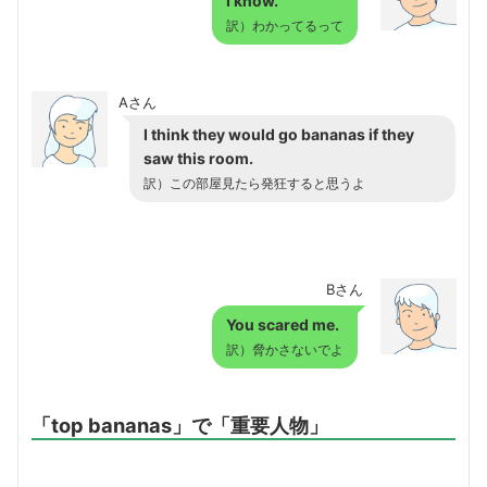
I know.
訳）わかってるって
Aさん
I think they would go bananas if they
saw this room.
訳）この部屋見たら発狂すると思うよ
Bさん
You scared me.
訳）脅かさないでよ
「top bananas」で「重要人物」