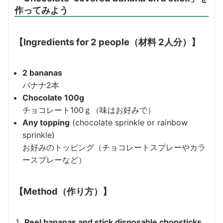
作ってみよう
【Ingredients for 2 people（材料 2人分）】
2 bananas
バナナ2本
Chocolate 100g
チョコレート100ｇ（味はお好みで）
Any topping
(chocolate sprinkle or rainbow
sprinkle)
お好みのトッピング（チョコレートスプレーやカラ
ースプレーなど）
【Method（作り方）】
Peel bananas and stick disposable chopsticks