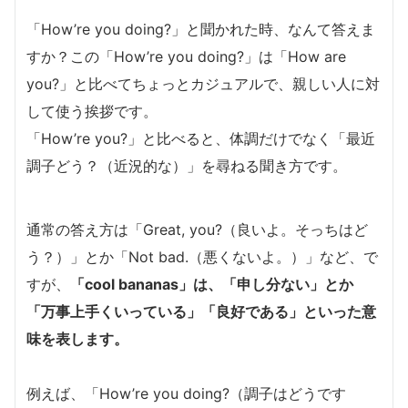
「How’re you doing?」と聞かれた時、なんて答えま
すか？この「How’re you doing?」は「How are
you?」と比べてちょっとカジュアルで、親しい人に対
して使う挨拶です。
「How’re you?」と比べると、体調だけでなく「最近
調子どう？（近況的な）」を尋ねる聞き方です。
通常の答え方は「Great, you?（良いよ。そっちはど
う？）」とか「Not bad.（悪くないよ。）」など、で
すが、
「cool bananas」
は、「申し分ない」とか
「万事上手くいっている」「良好である」といった意
味を表します。
例えば、「How’re you doing?（調子はどうです