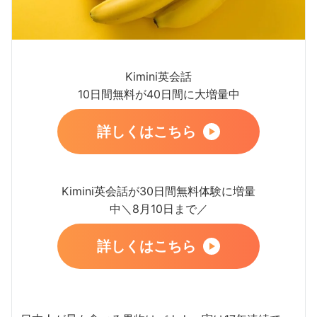
Kimini英会話
10日間無料が40日間に大増量中
詳しくはこちら
Kimini英会話が30日間無料体験に増量
中＼8月10日まで／
詳しくはこちら