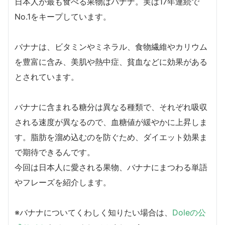
日本人が最も食べる果物はバナナ。実は17年連続で
No.1をキープしています。
バナナは、ビタミンやミネラル、食物繊維やカリウム
を豊富に含み、美肌や熱中症、貧血などに効果がある
とされています。
バナナに含まれる糖分は異なる種類で、それぞれ吸収
される速度が異なるので、血糖値が緩やかに上昇しま
す。脂肪を溜め込むのを防ぐため、ダイエット効果ま
で期待できるんです。
今回は日本人に愛される果物、バナナにまつわる単語
やフレーズを紹介します。
※バナナについてくわしく知りたい場合は、
Doleの公