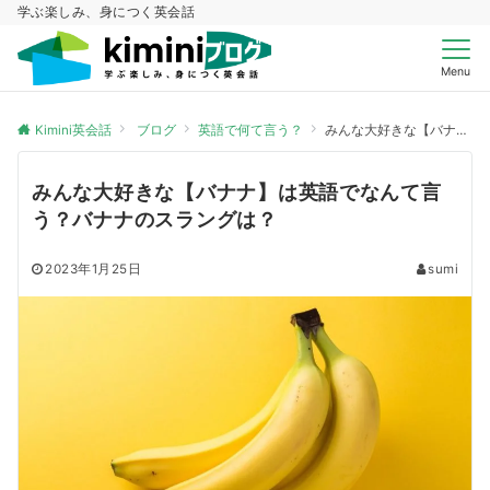
学ぶ楽しみ、身につく英会話
Menu
Kimini英会話
ブログ
英語で何て言う？
みんな大好きな【バナナ】は英語でなんて言う？バナナのスラングは？
みんな大好きな【バナナ】は英語でなんて言
う？バナナのスラングは？
2023年1月25日
sumi