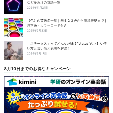
など多角形の英語一覧
2024年11月21日
【色】の英語名一覧｜基本２３色から濃淡表現まで｜
見本色・カラーコード付き
2025年3月23日
「ステータス」ってどんな意味？”status”の正しい使
い方と言い換え表現を解説！
2024年6月17日
8月10日までのお得なキャンペーン