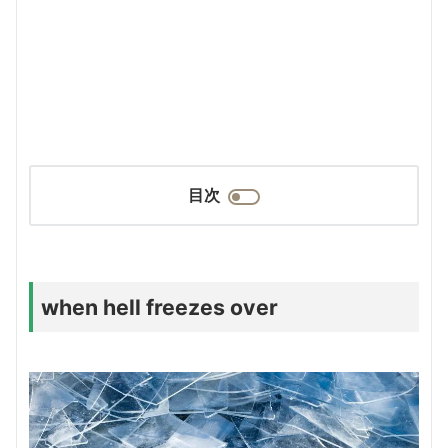
目次
when hell freezes over