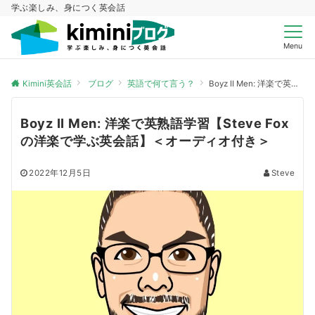
学ぶ楽しみ、身につく英会話
Menu
Kimini英会話
ブログ
英語で何て言う？
Boyz II Men: 洋楽で英熟語学習【Steve Fox の洋楽で学ぶ英会話】＜オーディオ付き＞
Boyz II Men: 洋楽で英熟語学習【Steve Fox
の洋楽で学ぶ英会話】＜オーディオ付き＞
2022年12月5日
Steve