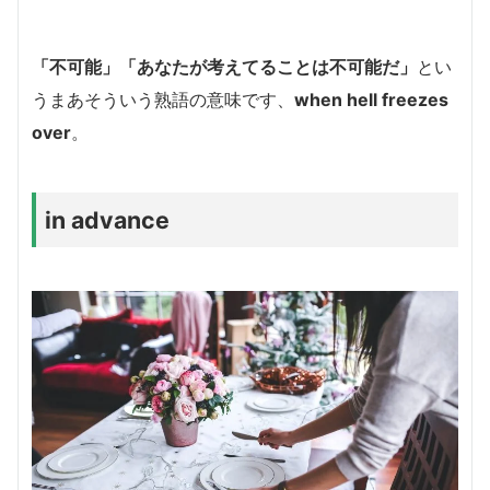
「不可能」「あなたが考えてることは不可能だ」
とい
うまあそういう熟語の意味です、
when hell freezes
over
。
in advance