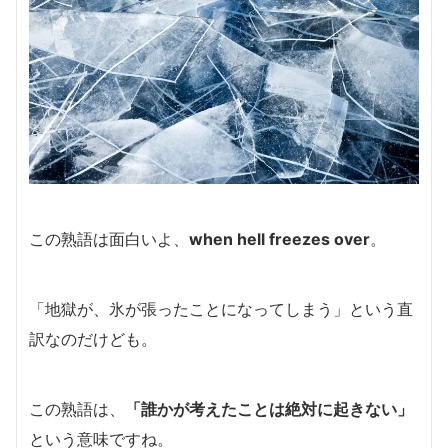
この熟語は面白いよ、
when hell freezes over
。
「地獄が、氷が張ったことになってしまう」という直
訳なのだけども。
この熟語は、
「誰かが考えたことは絶対に起きない」
という意味ですね。