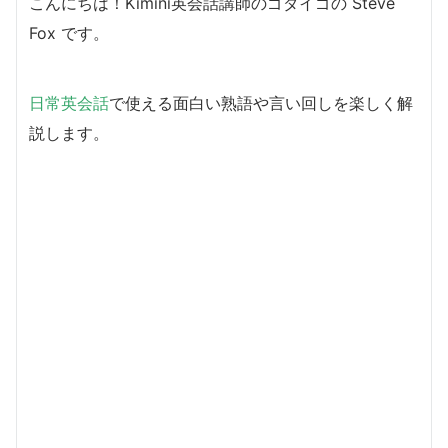
こんにちは！Kimini英会話講師のゴダイゴの Steve
Fox です。
日常英会話
で使える面白い熟語や言い回しを楽しく解
説します。