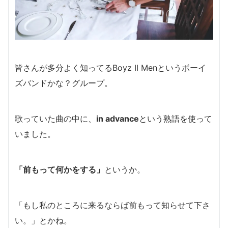
皆さんが多分よく知ってるBoyz II Menというボーイ
ズバンドかな？グループ。
歌っていた曲の中に、
in advance
という熟語を使って
いました。
「前もって何かをする」
というか。
「もし私のところに来るならば前もって知らせて下さ
い。」とかね。